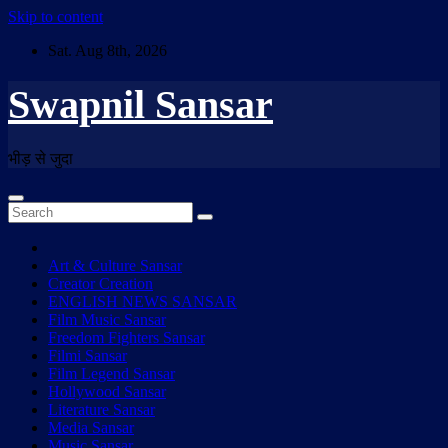
Skip to content
Sat. Aug 8th, 2026
Swapnil Sansar
भीड़ से जुदा
Art & Culture Sansar
Creator Creation
ENGLISH NEWS SANSAR
Film Music Sansar
Freedom Fighters Sansar
Filmi Sansar
Film Legend Sansar
Hollywood Sansar
Literature Sansar
Media Sansar
Music Sansar