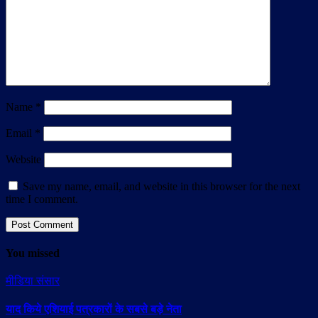
Name
*
Email
*
Website
Save my name, email, and website in this browser for the next
time I comment.
You missed
मीडिया संसार
याद किये एशियाई पत्रकारों के सबसे बड़े नेता