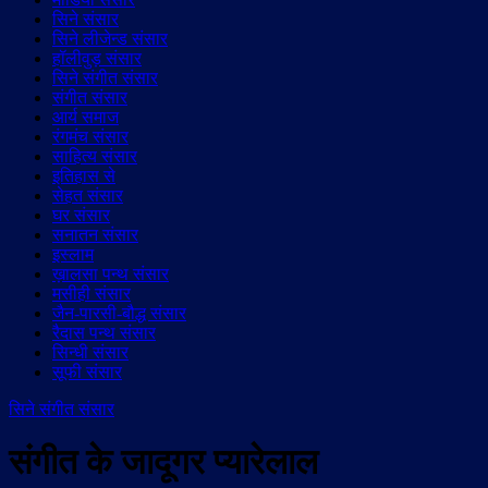
सिने संसार
सिने लीजेन्ड संसार
हॉलीवुड़ संसार
सिने संगीत संसार
संगीत संसार
आर्य समाज
रंगमंच संसार
साहित्य संसार
इतिहास से
सेहत संसार
घर संसार
सनातन संसार
इस्लाम
ख़ालसा पन्थ संसार
मसीही संसार
जैन-पारसी-बौद्ध संसार
रैदास पन्थ संसार
सिन्धी संसार
सूफी संसार
सिने संगीत संसार
संगीत के जादूगर प्यारेलाल