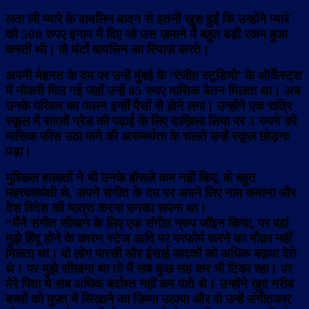
लता जी प्यारे के वायलिन वादन से इतनी खुश हुईं कि उन्होंने प्यारे
को 500 रुपए इनाम में दिए जो उस ज़माने में बहुत बड़ी रकम हुआ
करती थी। वो घंटों वायलिन का रियाज़ करते।
अपनी मेहनत के दम पर उन्हें मुंबई के ‘रंजीत स्टूडियो’ के ऑर्केस्ट्रा
में नौकरी मिल गई जहाँ उन्हें 85 रुपए मासिक वेतन मिलता था। अब
उनके परिवार का पालन इन्हीं पैसों से होने लगा। उन्होंने एक रात्रि
स्कूल में सातवें ग्रेड की पढ़ाई के लिए दाख़िला लिया पर 3 रुपये की
मासिक फीस उठा पाने की असमर्थता के चलते उन्हें स्कूल छोड़ना
पड़ा।
मुश्किल हालातों ने भी उनके हौसले कम नहीं किए, वो बहुत
महत्त्वाकांक्षी थे, अपने संगीत के दम पर अपने लिए नाम कमाना और
देश विदेश की यात्रा करना उनका सपना था।
“मैंने संगीत सीखने के लिए एक संगीत ग्रुप जॉइन किया, पर वहां
मुझे हिंदू होने के कारण स्टेज आदि पर परफोर्म करने का मौक़ा नहीं
मिलता था। वो लोग पारसी और ईसाई वादकों को अधिक बढ़ावा देते
थे। पर मुझे सीखना था तो मैं सब कुछ सह कर भी टिका रहा। पर
मेरे पिता ये सब अधिक बर्दाश्त नहीं कर पाते थे। उन्होंने ख़ुद गरीब
बच्चों को मुफ़्त में सिखाने का ज़िम्मा उठाया और वो उन्हें संगीतकार