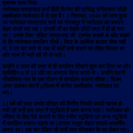
मुबारक साल गिरह-
प्यारेलाल रामप्रसाद शर्मा हिंदी सिनेमा की प्रसिद्ध संगीतकार जोड़ी
लक्ष्मीकांत प्यारेलाल में से एक हैं।
3 सितम्बर, 1940 को जन्म हुआ
था प्यारेलाल रामप्रसाद शर्मा का गोरखपुर में प्यारेलाल का बचपन
बेहद संघर्ष भरा रहा। उनकी माँ का देहांत छोटी उम्र में ही हो गया
था। उनके पिता ‘पंडित रामप्रसाद जी’ ट्रम्पेट बजाते थे और चाहते
थे कि प्यारेलाल वायलिन सीखें। पिता के आर्थिक हालात ठीक नहीं
थे, वे घर घर जाते थे जब भी कहीं उन्हें बजाने का मौक़ा मिलता था
और साथ में प्यारे को भी ले जाते।
उन्होंने 8 साल की उम्र से ही वायलिन सीखने शुरू कर दिया था और
प्रतिदिन 8
से 12 घंटे का अभ्यास किया करते थे। उन्होंने एंथनी
गोंजाल्विस नाम के एक गोअन से वायलिन बजाना सीखा। फिल्म
अमर अकबर एंथनी ((फिल्म में संगीत लक्ष्मीकांत- प्यारेलाल का
था)।
12 वर्ष की उम्र उनके परिवार की वित्तीय स्थिति काफी खराब हो
गयी एवं उन्हें इस उम्र में स्टूडियो में काम करना पड़ा। प्यारेलाल को
परिवार के लिए पैसे कमाने के लिए रंजीत स्टूडियो एवं अन्य स्टूडियो
में वायलिन बजाना पड़ता था।उनका मासूम चेहरा सबको आकर्षित
करता था। एक बार पंडित जी उन्हें लता मंगेशकर के घर लेकर गए।