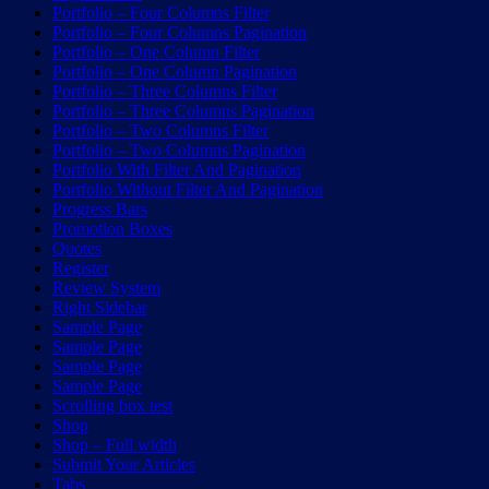
Portfolio – Four Columns Filter
Portfolio – Four Columns Pagination
Portfolio – One Column Filter
Portfolio – One Column Pagination
Portfolio – Three Columns Filter
Portfolio – Three Columns Pagination
Portfolio – Two Columns Filter
Portfolio – Two Columns Pagination
Portfolio With Filter And Pagination
Portfolio Without Filter And Pagination
Progress Bars
Promotion Boxes
Quotes
Register
Review System
Right Sidebar
Sample Page
Sample Page
Sample Page
Sample Page
Scrolling box test
Shop
Shop – Full width
Submit Your Articles
Tabs