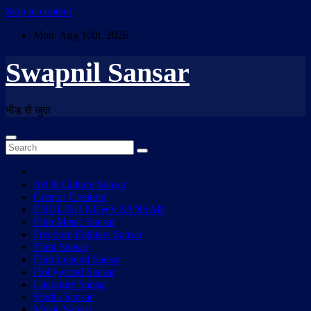
Skip to content
Mon. Aug 10th, 2026
Swapnil Sansar
भीड़ से जुदा
Art & Culture Sansar
Creator Creation
ENGLISH NEWS SANSAR
Film Music Sansar
Freedom Fighters Sansar
Filmi Sansar
Film Legend Sansar
Hollywood Sansar
Literature Sansar
Media Sansar
Music Sansar