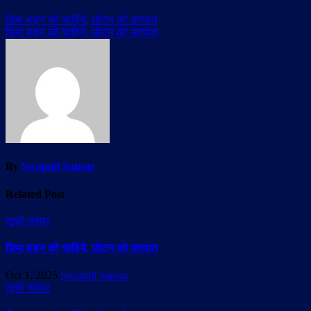
छिमा बड़न को चाहिये, छोटन को उतपात
छिमा बड़न को चाहिये, छोटन को उतपात
By
Swapnil Sansar
Related Post
सूफी संसार
छिमा बड़न को चाहिये, छोटन को उतपात
Oct 1, 2025
Swapnil Sansar
सूफी संसार