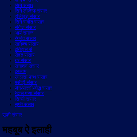
सिने संसार
सिने लीजेन्ड संसार
हॉलीवुड़ संसार
सिने संगीत संसार
संगीत संसार
आर्य समाज
रंगमंच संसार
साहित्य संसार
इतिहास से
सेहत संसार
घर संसार
सनातन संसार
इस्लाम
ख़ालसा पन्थ संसार
मसीही संसार
जैन-पारसी-बौद्ध संसार
रैदास पन्थ संसार
सिन्धी संसार
सूफी संसार
सूफी संसार
महबूब ऐ इलाही