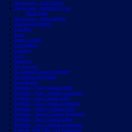
Home page – Left Sidebar
Home page – Multiple Layout
Home Page
Home page – Right Sidebar
Horizontal Dividers
Icon Box
Icons
Images Gallery
Left Sidebar
Lightbox
Lists
Members
My Account
No Sidebar Content Centered
No Sidebar Full Width
Page Builder
Portfolio – Four Columns Filter
Portfolio – Four Columns Pagination
Portfolio – One Column Filter
Portfolio – One Column Pagination
Portfolio – Three Columns Filter
Portfolio – Three Columns Pagination
Portfolio – Two Columns Filter
Portfolio – Two Columns Pagination
Portfolio With Filter And Pagination