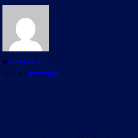
By
Swapnil Sansar
Apr 3, 2025
#हजरतनिज़ामुद्दीन