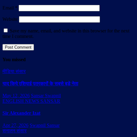
Email
*
Website
Save my name, email, and website in this browser for the next
time I comment.
You missed
मीडिया संसार
याद किये एशियाई पत्रकारों के सबसे बड़े नेता
May 12, 2026
Sansar Swapnil
ENGLISH NEWS SANSAR
Sir Alexander Izat
Apr 27, 2026
Swapnil Sansar
सनातन संसार