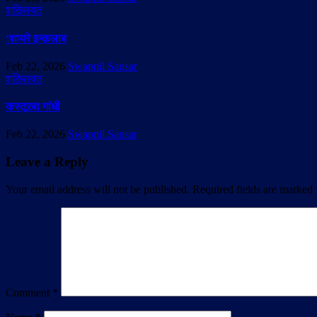
शख़्सियत
‘शायरे इन्क़लाब
Feb 22, 2026
Swapnil Sansar
शख़्सियत
कस्तूरबा गांधी
Feb 22, 2026
Swapnil Sansar
Leave a Reply
Your email address will not be published.
Required fields are marked
Comment
*