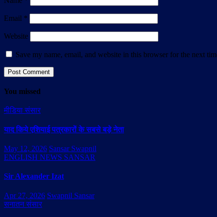
Name
*
Email
*
Website
Save my name, email, and website in this browser for the next ti
You missed
मीडिया संसार
याद किये एशियाई पत्रकारों के सबसे बड़े नेता
May 12, 2026
Sansar Swapnil
ENGLISH NEWS SANSAR
Sir Alexander Izat
Apr 27, 2026
Swapnil Sansar
सनातन संसार