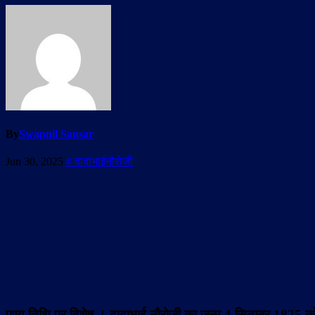
By
Swapnil Sansar
Jun 30, 2025
# दादाभाईनौरोजी
पुण्य तिथि पर विशेष
। दादाभाई नौरोजी का जन्म 4 सितम्बर 1825 को