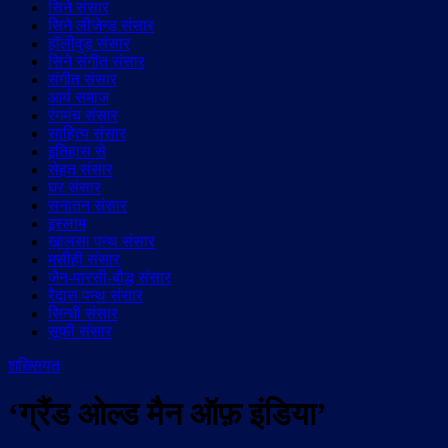
सिने संसार
सिने लीजेन्ड संसार
हॉलीवुड़ संसार
सिने संगीत संसार
संगीत संसार
आर्य समाज
रंगमंच संसार
साहित्य संसार
इतिहास से
सेहत संसार
घर संसार
सनातन संसार
इस्लाम
ख़ालसा पन्थ संसार
मसीही संसार
जैन-पारसी-बौद्ध संसार
रैदास पन्थ संसार
सिन्धी संसार
सूफी संसार
शख़्सियत
‘ग्रैंड ओल्ड मैन ऑफ़ इंडिया’