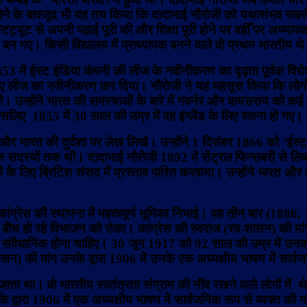
ने के बावजूद भी यह तय किया कि दादाभाई नौरोजी को यथासंभव सबसे अच
ंस्टिट्यूट से अपनी पढाई पूरी की और शिक्षा पूरी होने पर वहीँ पर अध्या
क बन गए। किसी विद्यालय में प्राध्यापक बनने वाले वो प्रथम भारतीय थ
1853 में ईस्ट इंडिया कंपनी की लीज के नवीनीकरण का दृढ़ता पूर्वक विर
 हुए लीज का नवीनीकरण कर दिया। नौरोजी ने यह महसूस किया कि लोगो
ी। उन्होंने भारत की समस्याओं के बारे में गवर्नर और वायसराय को कई या
सलिए 1855 में 30 साल की उम्र में वह इंग्लैंड के लिए रवाना हो गए।
ण दिए और भारत की दुर्दशा पर लेख लिखे। उन्होंने 1 दिसंबर 1866 को ‘ई
दस्यों तक थी। दादाभाई नौरोजी 1892 में सेंट्रल फिन्सबरी से लिबरल 
ओं के लिए ब्रिटिश संसद में प्रस्ताव पारित करवाया। उन्होंने भारत और 
ीय कांग्रेस की स्थापना में महत्वपूर्ण भूमिका निभाई। वह तीन बार (1886
 के बीच हो रहे विभाजन को रोका। कांग्रेस की स्वराज (स्व-शासन) की मां
 संवैधानिक होना चाहिए। 30 जून 1917 को 92 साल की उम्र में उनका
-शासन) की मांग उनके द्वारा 1906 में उनके एक अध्यक्षीय भाषण में सार्
 था। वो भारतीय स्वतंत्रता संग्राम की नींव रखने वाले लोगों में थे। उन
 द्वारा 1906 में एक अध्यक्षीय भाषण में सार्वजनिक रूप से व्यक्त की