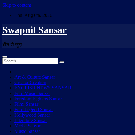
Skip to content
Thu. Aug 6th, 2026
Swapnil Sansar
भीड़ से जुदा
Art & Culture Sansar
Creator Creation
ENGLISH NEWS SANSAR
Film Music Sansar
Freedom Fighters Sansar
Filmi Sansar
Film Legend Sansar
Hollywood Sansar
Literature Sansar
Media Sansar
Music Sansar