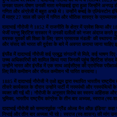
उनका पालन-पोषण उनकी माता मनेखबाई द्वारा हुआ जिन्होंने अनपढ़ हो
गणित और अंग्रेजी में बहुत अच्छे थे। उन्होंने बम्बई के एल्फिंस्टोन इ
में मात्र 27 साल की उम्र में गणित और भौतिक शास्त्र के प्राध्याप
दादाभाई नौरोजी ने 1852 में राजनीति के क्षेत्र में प्रवेश किया और 
भेजीं परन्तु ब्रिटिश सरकार ने उनकी दलीलों को नजर अंदाज करते
वयस्क युवकों की शिक्षा के लिए ‘ज्ञान प्रसारक मंडली’ की स्थापना क
और संसद को भारत की दुर्दशा के बारे में अवगत कराया जाना चाहिए इ
इंग्लैंड में दादाभाई नौरोजी कई प्रबुद्ध संगठनों से मिले, कई भाष
उच्च अधिकारियों को शामिल किया गया जिनकी पहुंच ब्रिटिश संसद के स
उन्होंने भारत और इंग्लैंड में एक साथ आईसीएस की प्रारंभिक परीक्षा
लिए विले कमीशन और रॉयल कमीशन भी पारित करवाया।
1885 में दादाभाई नौरोजी ने एओ ह्यूम द्वारा स्थापित भारतीय राष्ट्र
तीसरे कार्यकाल के दौरान उन्होंने पार्टी में नरमपंथी और गरमपंथियों
व्यक्त की गई थी। नौरोजी के अनुसार विरोध का स्वरुप अहिंसक और
भूमिका, भारतीय राष्ट्रीय कांग्रेस के तीन बार अध्यक्ष, स्वराज (स्व
दादाभाई नौरोजी को सम्मानपूर्वक ‘ग्रैंड ओल्ड मैन ऑफ़ इंडिया’ कहा जाता
निभाई और तीन बार अध्यक्ष भी रहे। स्वराज (स्व-शासन) की मांग उनके