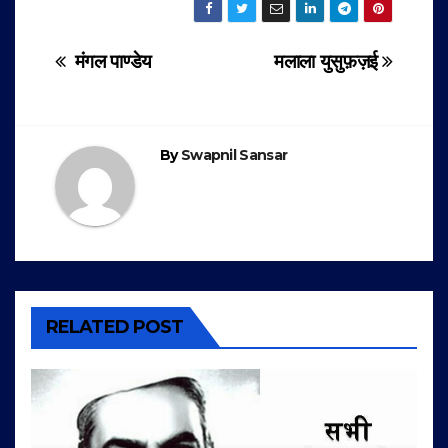
Post
मंगल पाण्डेय
मलाला युसुफ़ज़ई
navigation
By
Swapnil Sansar
RELATED POST