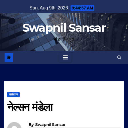
Skip
Sun. Aug 9th, 2026
9:44:58 AM
to
content
Swapnil Sansar
भीड़ से जुदा
शख़्सियत
नेल्सन मंडेला
By
Swapnil Sansar