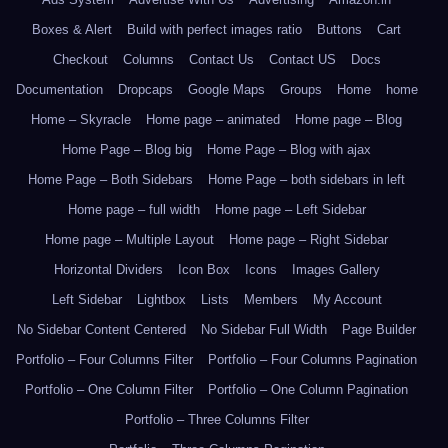
Boxes & Alert
Build with perfect images ratio
Buttons
Cart
Checkout
Columns
Contact Us
Contact US
Docs
Documentation
Dropcaps
Google Maps
Groups
Home
home
Home – Skyracle
Home page – animated
Home page – Blog
Home Page – Blog big
Home Page – Blog with ajax
Home Page – Both Sidebars
Home Page – both sidebars in left
Home page – full width
Home page – Left Sidebar
Home page – Multiple Layout
Home page – Right Sidebar
Horizontal Dividers
Icon Box
Icons
Images Gallery
Left Sidebar
Lightbox
Lists
Members
My Account
No Sidebar Content Centered
No Sidebar Full Width
Page Builder
Portfolio – Four Columns Filter
Portfolio – Four Columns Pagination
Portfolio – One Column Filter
Portfolio – One Column Pagination
Portfolio – Three Columns Filter