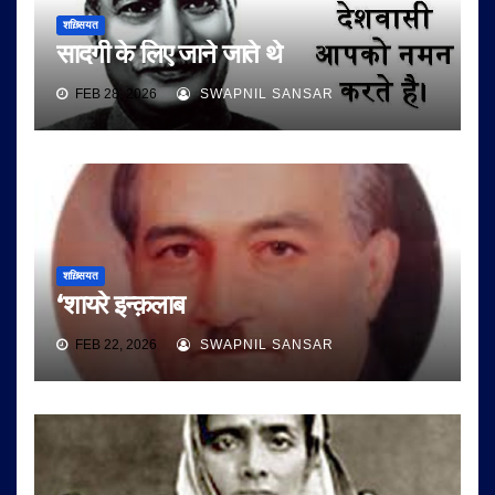
शख़्सियत
सादगी के लिए जाने जाते थे
FEB 28, 2026
SWAPNIL SANSAR
शख़्सियत
‘शायरे इन्क़लाब
FEB 22, 2026
SWAPNIL SANSAR