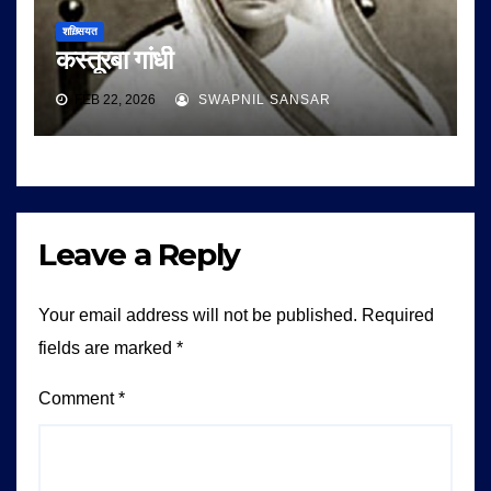
शख़्सियत
कस्तूरबा गांधी
FEB 22, 2026
SWAPNIL SANSAR
Leave a Reply
Your email address will not be published.
Required
fields are marked
*
Comment
*