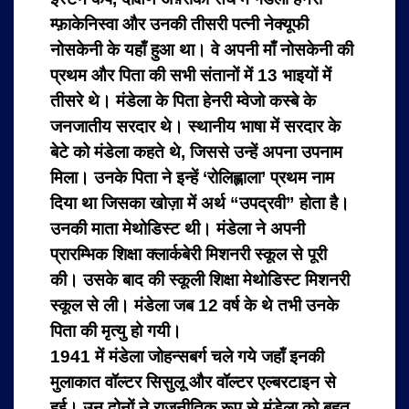
म्फ़ाकेनिस्वा और उनकी तीसरी पत्नी नेक्यूफी
नोसकेनी के यहाँ हुआ था। वे अपनी माँ नोसकेनी की
प्रथम और पिता की सभी संतानों में 13 भाइयों में
तीसरे थे। मंडेला के पिता हेनरी म्वेजो कस्बे के
जनजातीय सरदार थे। स्थानीय भाषा में सरदार के
बेटे को मंडेला कहते थे, जिससे उन्हें अपना उपनाम
मिला। उनके पिता ने इन्हें ‘रोलिह्लाला’ प्रथम नाम
दिया था जिसका खोज़ा में अर्थ “उपद्रवी” होता है।
उनकी माता मेथोडिस्ट थी। मंडेला ने अपनी
प्रारम्भिक शिक्षा क्लार्कबेरी मिशनरी स्कूल से पूरी
की। उसके बाद की स्कूली शिक्षा मेथोडिस्ट मिशनरी
स्कूल से ली। मंडेला जब 12 वर्ष के थे तभी उनके
पिता की मृत्यु हो गयी।
1941 में मंडेला जोहन्सबर्ग चले गये जहाँ इनकी
मुलाकात वॉल्टर सिसुलू और वॉल्टर एल्बरटाइन से
हुई। उन दोनों ने राजनीतिक रूप से मंडेला को बहुत