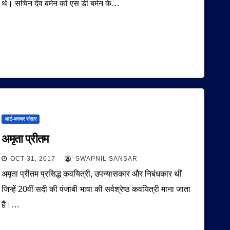
थे। सचिन देव बर्मन को एस डी बर्मन के…
आर्ट-कल्चर संसार
अमृता प्रीतम
OCT 31, 2017
SWAPNIL SANSAR
अमृता प्रीतम प्रसिद्ध कवयित्री, उपन्यासकार और निबंधकार थीं
जिन्हें 20वीं सदी की पंजाबी भाषा की सर्वश्रेष्ठ कवयित्री माना जाता
है।…