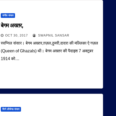
संगीत संसार
बेगम अख्तर,
OCT 30, 2017
SWAPNIL SANSAR
स्वप्निल संसार। बेगम अख्तर,ग़ज़ल,ठुमरी,दादरा की मल्लिका ऐ गज़ल
(Queen of Ghazals) थी। बेगम अख्तर की पैदाइश 7 अक्टूबर
1914 को…
सिने लीजेन्ड संसार