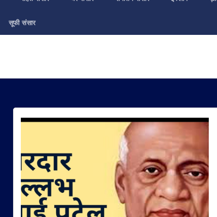
सूफी संसार