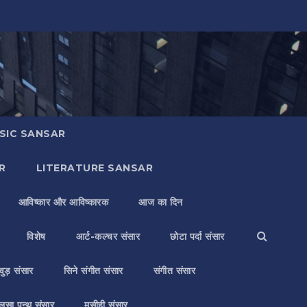
SIC SANSAR
R
LITERATURE SANSAR
आविष्कार और आविष्कारक
आज का दिन
विशेष
आर्ट-कल्चर संसार
छोटा पर्दा संसार
वुड़ संसार
सिने संगीत संसार
संगीत संसार
लसा पन्थ संसार
मसीही संसार