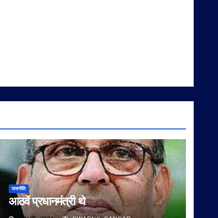
राजनीति
आठवें प्रधानमंत्री थे