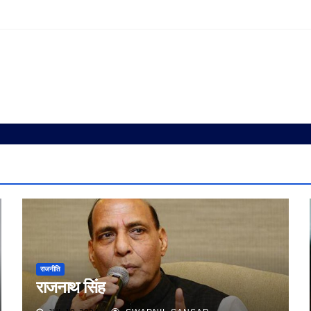
राजनीति
राजनाथ सिंह