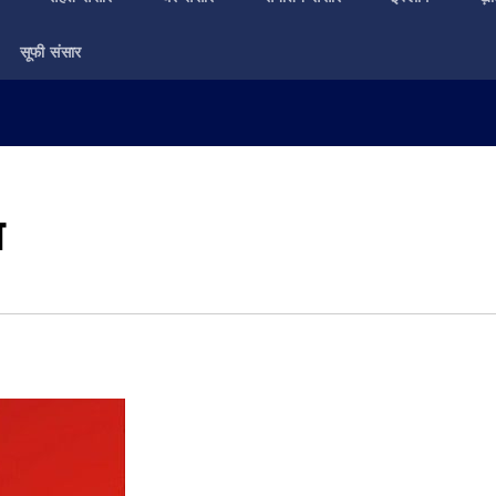
सूफी संसार
ा