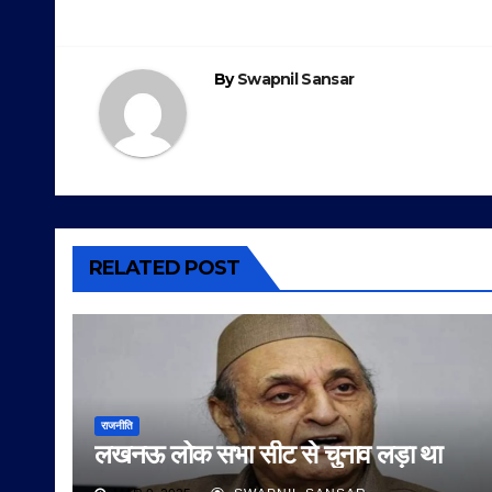
navigation
By
Swapnil Sansar
RELATED POST
राजनीति
लखनऊ लोक सभा सीट से चुनाव लड़ा था