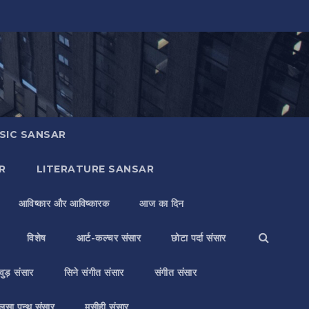
SIC SANSAR
R
LITERATURE SANSAR
आविष्कार और आविष्कारक
आज का दिन
विशेष
आर्ट-कल्चर संसार
छोटा पर्दा संसार
वुड़ संसार
सिने संगीत संसार
संगीत संसार
लसा पन्थ संसार
मसीही संसार