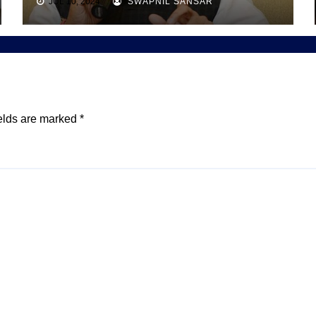
JUL 10, 2024
SWAPNIL SANSAR
elds are marked
*