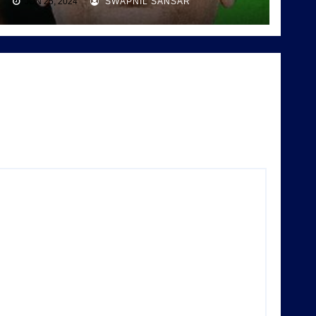
JUN 25, 2024
SWAPNIL SANSAR