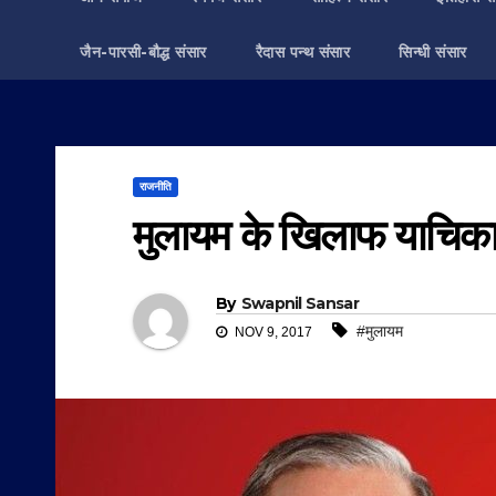
जैन-पारसी-बौद्ध संसार
रैदास पन्थ संसार
सिन्धी संसार
राजनीति
मुलायम के खिलाफ याचिक
By
Swapnil Sansar
#मुलायम
NOV 9, 2017