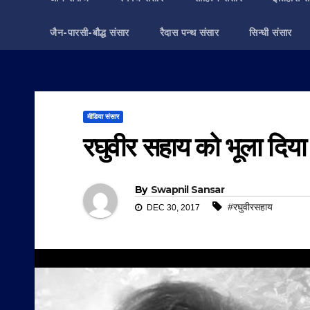
जैन-पारसी-बौद्ध संसार
रैदास पन्थ संसार
सिन्धी संसार
मीडिया संसार
रघुवीर सहाय को भूला दिया
By
Swapnil Sansar
#रघुवीरसहाय
DEC 30, 2017