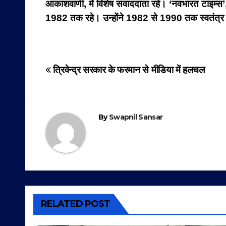
आकाशवाणी, में विशेष संवाददाता रहे। ‘नवभारत टाइम्स’,
1982 तक रहे। उन्होंने 1982 से 1990 तक स्वतंत्र ल
Post
त्रिवेन्द्र सरकार के फरमान से मीडिया में हलचल
navigation
By
Swapnil Sansar
RELATED POST