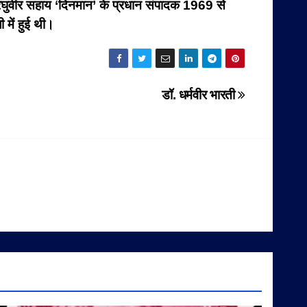
। रघुवीर सहाय ‘दिनमान’ के प्रधान संपादक 1969 से
में हुई थी।
डॉ. धर्मवीर भारती