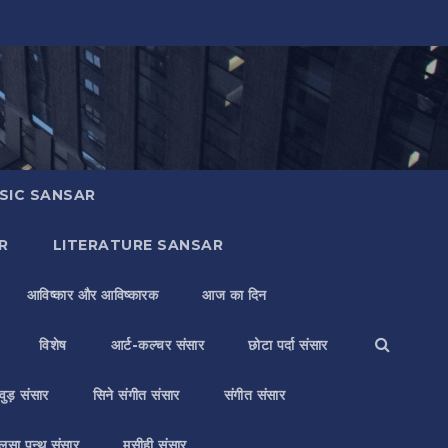
SIC SANSAR
R
LITERATURE SANSAR
आविष्कार और आविष्कारक
आज का दिन
विशेष
आर्ट-कल्चर संसार
छोटा पर्दा संसार
वुड़ संसार
सिने संगीत संसार
संगीत संसार
लसा पन्थ संसार
मसीही संसार