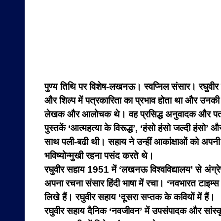
पुण्य तिथि पर विशेष-
लखनऊ। स्वप्निल संसार। रघुवीर स
और शिल्प में पत्रकारिता का प्रभाव होता था और उन
लेखक और आलोचक थे। वह प्रसिद्ध अनुवादक और पत्रकार
पुस्तकें ‘आत्महत्या के विरूद्ध’, ‘हंसो हंसो जल्दी हंसो’
साथ पली-बढी थी। सहाय ने उन्हीं आकांक्षाओं को अपनी क
भविष्योन्मुखी रहना पसंद करते थे।
रघुवीर सहाय 1951 में ‘लखनऊ विश्वविद्यालय’ से अंग्रेज़ी
अपना रचना संसार हिंदी भाषा में रचा। ‘नवभारत टाइम्स 
लिखे हैं। रघुवीर सहाय ‘दूसरा सप्तक के कवियों में हैं।
रघुवीर सहाय दैनिक ‘नवजीवन’ में उपसंपादक और सांस्