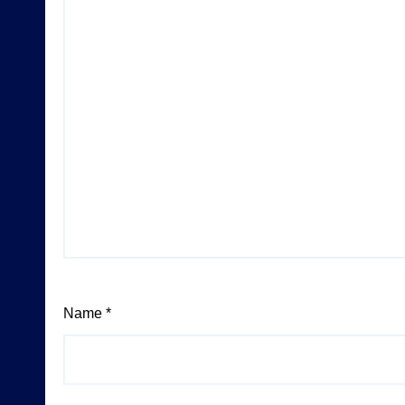
Name
*