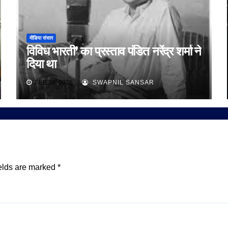
मीडिया संसार
विविध भारती’ का प्रस्ताव पंडित नरेंद्र शर्मा ने
दिया था
FEB 28, 2026
SWAPNIL SANSAR
elds are marked
*