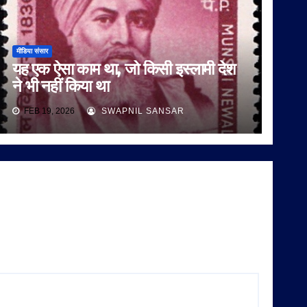
मीडिया संसार
यह एक ऐसा काम था, जो किसी इस्लामी देश
ने भी नहीं किया था
FEB 19, 2026
SWAPNIL SANSAR