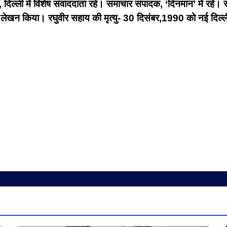
 दिल्ली में विशेष संवाददाता रहे। समाचार संपादक, ‘दिनमान’ में रहे
ेखन किया। रघुवीर सहाय की मृत्यु- 30 दिसंबर,1990 को नई दिल्ली 