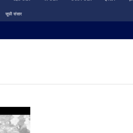
सूफी संसार