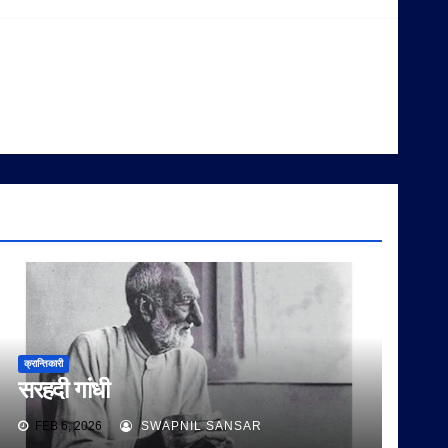
क्रान्तिकारी
सरहदी गांधी
FEB 6, 2026
SWAPNIL SANSAR