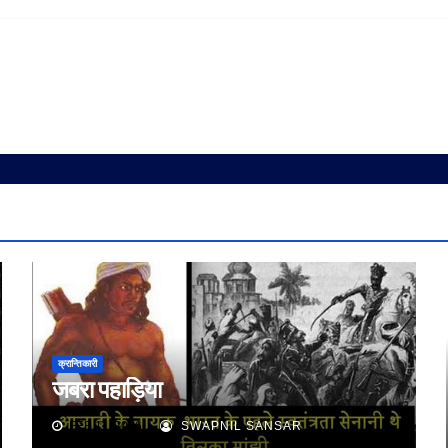
क्रान्तिकारी
जबरा पहाड़िया
FEB 11, 2026
SWAPNIL SANSAR