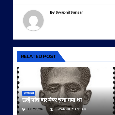
navigation
By
Swapnil Sansar
RELATED POST
क्रान्तिकारी
उन्हें पांच बार मेयर चुना गया था
FEB 22, 2026
SWAPNIL SANSAR