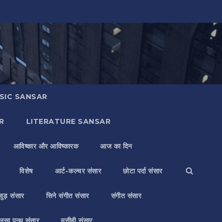
SIC SANSAR
R
LITERATURE SANSAR
आविष्कार और आविष्कारक
आज का दिन
विशेष
आर्ट-कल्चर संसार
छोटा पर्दा संसार
वुड़ संसार
सिने संगीत संसार
संगीत संसार
लसा पन्थ संसार
मसीही संसार