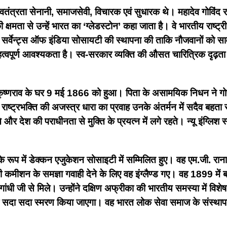
्वतंत्रता सेनानी, समाजसेवी, विचारक एवं सुधारक थे। महादेव गोविंद रा
ा से उन्हें भारत का ‘ग्लेडस्टोन’ कहा जाता है। वे भारतीय राष्ट्रीय 
ं सर्वेन्ट्स ऑफ इंडिया सोसायटी की स्थापना की ताकि नौजवानों को 
वपूर्ण आवश्यकता है। स्व-सरकार व्यक्ति की औसत चारित्रिक दृढ़ता और
में कृष्णराव के घर 9 मई 1866 को हुआ। पिता के असामयिक निधन ने गो
ष्ट्रभक्ति की अजस्त्र धारा का प्रवाह उनके अंतर्मन में सदैव बहत
और देश की पराधीनता से मुक्ति के प्रयत्न में लगे रहते। न्यू इंग्लिश 
पक के रूप में डेक्कन एजुकेशन सोसाइटी में सम्मिलित हुए। वह एम.जी. र
्बी कमीशन के समज्ञा गवाही देने के लिए वह इंग्लैण्ड गए। वह 1899 मे
ंधी जी से मिले। उन्होंने दक्षिण अफ्रीका की भारतीय समस्या में विश
उन्हें सदा सदा स्मरण किया जाएगा। वह भारत लोक सेवा समाज के संस्थ