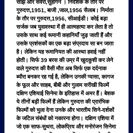
सांझ और सवेरा,सुहागन । निर्देशक के तौर पर
गुरुदत्त,1951, बाजी ,जाल,1956 सैलाब। निर्माता
के तौर पर गुरुदत्त,1956, सीआईडी। कोई बड़ा
सर्जक जब युवावस्था में ही आत्महत्या कर लेता है तो
उसके साथ कई रूमानी कहानियाँ जुड़ जाती हैं और
उसके प्रशंसकों का एक बड़ा संप्रदाय सा बन जाता
है। लेकिन यह रूमानियत की आस्था हवाई नहीं
होती। सिर्फ 39 बरस की उम्र में खुदकुशी कर लेने
वाले गुरुदत्त की वैसी मौत अब सिर्फ एक दर्दनाक
ब्यौरा बनकर रह गई है, लेकिन उनकी प्यासा, कागज
के फूल और साहब, बीबी और गुलाम सरीखी फिल्में
दक्षिण एशियाई सिनेमा के इतिहास में अमर हैं। बेशक
ये तीनों बड़ी फिल्में हैं लेकिन गुरुदत्त की प्रारंभिक
फिल्मों को भुला देना उनके और भारतीय सिने-दर्शकों
के जटिल संबंधों को नकारना होगा। दक्षिण एशिया में
जो एक साफ-सुथरा, लोकप्रिय और मनोरंजन सिनेमा