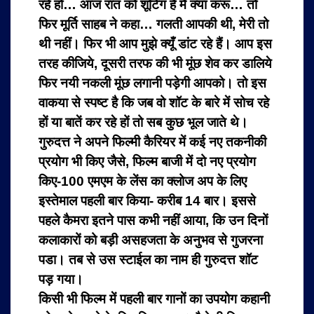
रहे हो… आज रात को शूटिंग है मैं क्या करूं… तो
फिर मूर्ति साहब ने कहा… गलती आपकी थी, मेरी तो
थी नहीं। फिर भी आप मुझे क्यूँ डांट रहे हैं। आप इस
तरह कीजिये, दूसरी तरफ की भी मूंछ शेव कर डालिये
फिर नयी नकली मूंछ लगानी पड़ेगी आपको। तो इस
वाकया से स्पष्ट है कि जब वो शॉट के बारे में सोच रहे
हों या बातें कर रहे हों तो सब कुछ भूल जाते थे।
गुरुदत्त ने अपने फिल्मी कैरियर में कई नए तकनीकी
प्रयोग भी किए जैसे, फिल्म बाजी में दो नए प्रयोग
किए-100 एमएम के लेंस का क्लोज अप के लिए
इस्तेमाल पहली बार किया- करीब 14 बार। इससे
पहले कैमरा इतने पास कभी नहीं आया, कि उन दिनों
कलाकारों को बड़ी असहजता के अनुभव से गुजरना
पडा। तब से उस स्टाईल का नाम ही गुरुदत्त शॉट
पड़ गया।
किसी भी फिल्म में पहली बार गानों का उपयोग कहानी