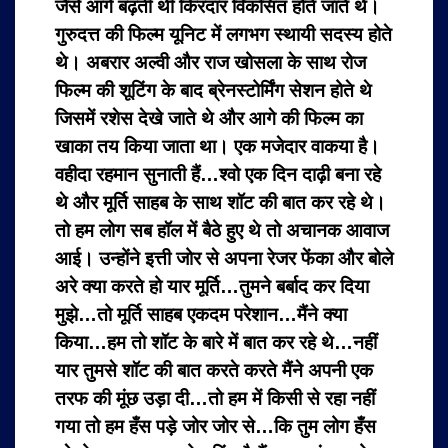
जैसे आगे बढ़ती थी किरदार विकसित होते जाते थे।
गुरुदत्त की फिल्म यूनिट में लगभग स्थायी सदस्य होते
थे। अबरार अल्वी और राज खोसला के साथ रोज
फिल्म की शूटिंग के बाद ब्रेनस्टोर्मिंग सेशन होते थे
जिसमें रशेस देखे जाते थे और आगे की फिल्म का
खाका तय किया जाता था। एक मजेदार वाकया है।
वहीदा रहमान सुनाती हैं…श्वो एक दिन दाढ़ी बना रहे
थे और मूर्ति साहब के साथ शॉट की बात कर रहे थे।
तो हम लोग सब हॉल में बैठे हुए थे तो अचानक आवाज
आई। उन्होंने इत्ती जोर से अपना रेजर फेंका और बोले
अरे क्या करते हो यार मूर्ति…तुमने बर्बाद कर दिया
मुझे…तो मूर्ति साहब एकदम परेशान…मैंने क्या
किया…हम तो शॉट के बारे में बात कर रहे थे…नहीं
यार तुमसे शॉट की बात करते करते मैंने अपनी एक
तरफ की मूंछ उड़ा दी…तो हम में किसी से रहा नहीं
गया तो हम हँस पड़े जोर जोर से…कि तुम लोग हँस