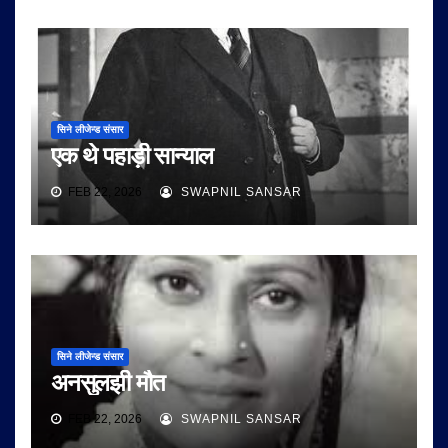
सिने लीजेन्ड संसार
एक थे पहाड़ी सान्याल
FEB 22, 2026
SWAPNIL SANSAR
सिने लीजेन्ड संसार
अनसुलझी मौत
FEB 22, 2026
SWAPNIL SANSAR