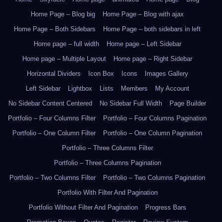
Home Page – Blog big
Home Page – Blog with ajax
Home Page – Both Sidebars
Home Page – both sidebars in left
Home page – full width
Home page – Left Sidebar
Home page – Multiple Layout
Home page – Right Sidebar
Horizontal Dividers
Icon Box
Icons
Images Gallery
Left Sidebar
Lightbox
Lists
Members
My Account
No Sidebar Content Centered
No Sidebar Full Width
Page Builder
Portfolio – Four Columns Filter
Portfolio – Four Columns Pagination
Portfolio – One Column Filter
Portfolio – One Column Pagination
Portfolio – Three Columns Filter
Portfolio – Three Columns Pagination
Portfolio – Two Columns Filter
Portfolio – Two Columns Pagination
Portfolio With Filter And Pagination
Portfolio Without Filter And Pagination
Progress Bars