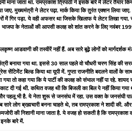
 माना जाता था. रामप्रकाश त्रिपाठी ने इसके बारे में लेटर तैयार किया
ा जाए. मुख्यमंत्री ने लेटर पढ़ा. मार्क किया कि तुरंत एक्शन लिय
ों में गिर पड़ा. ये वही अफसर था जिसके खिलाफ ये लेटर लिखा गया. रा
गुप्ता. भाजपा के नेताओं की आपसी कलह को शांत करने के लिए नवंबर 199
ण आडवाणी की तस्वीरें नहीं हैं. अब सारे बूढ़े लोगों को मार्गदर्शक मंड
मंत्री बनाया गया था. इससे 30 साल पहले वो चौधरी चरण सिंह की सरकार म
ंग्रेस सेंटिमेंट बिल्ड किया था यूपी में. गुप्ता राजनीति बदलने वालों
 गया तो कहा गया कि ये पार्टी की कलह को संभाल नहीं पा रहे. शायद 
 दी गई थी. कथित वजह थी कि बिजली का बिल पे नहीं किया गया था. फ्य
र पहलू भी है. ये नेता शुरू से जनसंघ में रहा. उस वक्त के जनसंघी पार
सारे लोग ब्रह्मचारी बनना चाहते थे, तब रामप्रकाश ने शादी की. और ये
ोरी की निशानी माना जाता है. ये वजह हो सकती है कि रामप्रकाश को
के बारे में.