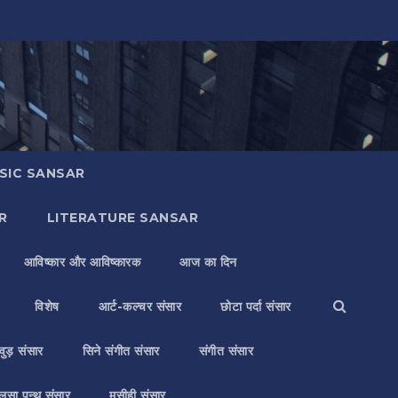
SIC SANSAR
R
LITERATURE SANSAR
आविष्कार और आविष्कारक
आज का दिन
विशेष
आर्ट-कल्चर संसार
छोटा पर्दा संसार
वुड़ संसार
सिने संगीत संसार
संगीत संसार
लसा पन्थ संसार
मसीही संसार