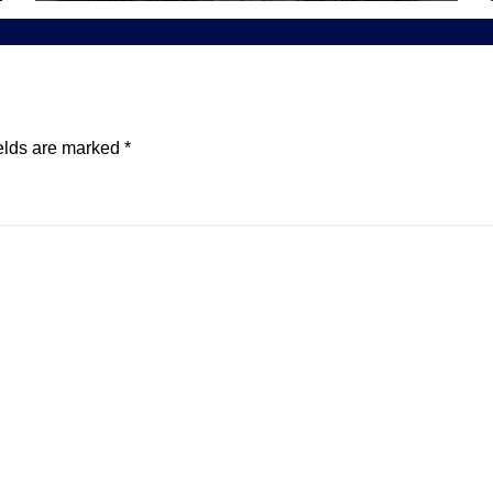
elds are marked
*