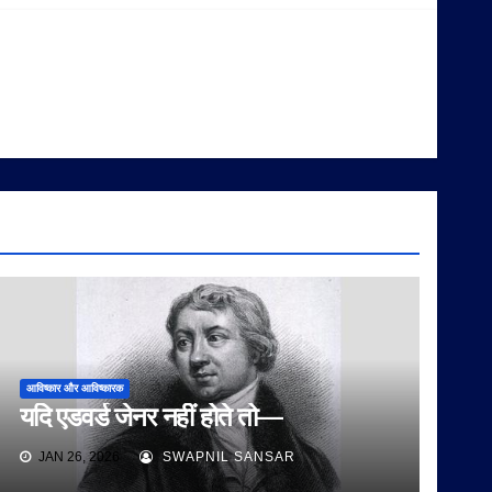
आविष्कार और आविष्कारक
यदि एडवर्ड जेनर नहीं होते तो—
JAN 26, 2026
SWAPNIL SANSAR