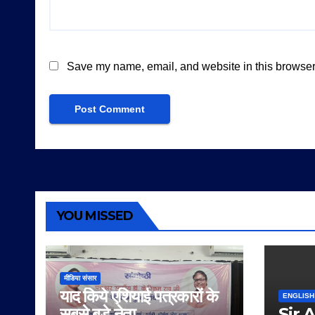
Save my name, email, and website in this browser 
YOU MISSED
मीडिया संसार
याद किये एशियाई पत्रकारों के
ENGLISH
सबसे बड़े नेता
Sir 