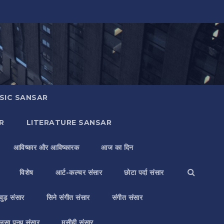
SIC SANSAR
R
LITERATURE SANSAR
आविष्कार और आविष्कारक
आज का दिन
विशेष
आर्ट-कल्चर संसार
छोटा पर्दा संसार
वुड़ संसार
सिने संगीत संसार
संगीत संसार
लसा पन्थ संसार
मसीही संसार