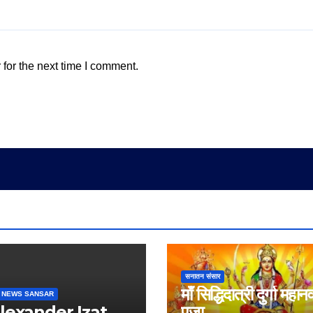
for the next time I comment.
सनातन संसार
माँ सिद्धिदात्री दुर्गा महान
 NEWS SANSAR
Alexander Izat
पूजा