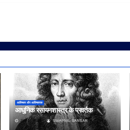
आविष्कार और आविष्कारक
आधुनिक रसायनशास्त्र के प्रवर्तक
JAN 26, 2026
SWAPNIL SANSAR