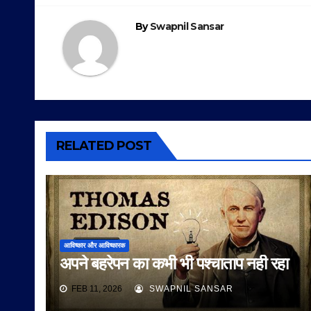
By
Swapnil Sansar
RELATED POST
आविष्कार और आविष्कारक
अपने बहरेपन का कभी भी पश्चाताप नही रहा
FEB 11, 2026
SWAPNIL SANSAR