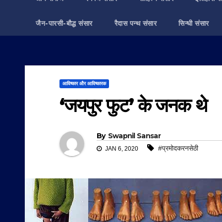
जैन-पारसी-बौद्ध संसार
रैदास पन्थ संसार
सिन्धी संसार
आविष्कार और आविष्कारक
‘जयपुर फुट’ के जनक थे
By
Swapnil Sansar
#प्रमोदकरनसेठी
JAN 6, 2020