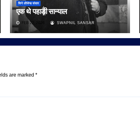
सिने लीजेन्ड संसार
एक थे पहाड़ी सान्याल
FEB 22, 2026
SWAPNIL SANSAR
elds are marked
*