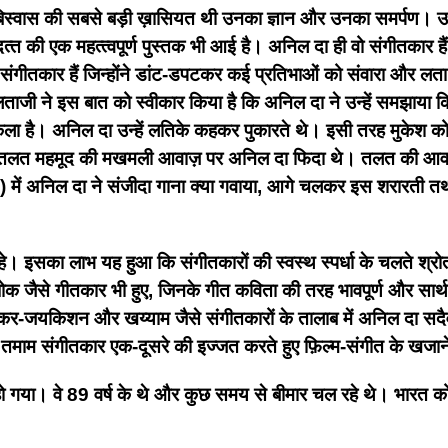
 बिस्वास की सबसे बड़ी ख़ासियत थी उनका ज्ञान और उनका समर्पण। उन्‍
‍त की एक महत्‍त्‍वपूर्ण पुस्‍तक भी आई है। अनिल दा ही वो संगीतकार है
कार हैं जिन्‍होंने डांट-डपटकर कई प्रतिभाओं को संवारा और लता मंगे
ताजी ने इस बात को स्वीकार किया है कि अनिल दा ने उन्हें समझाया कि
कला है। अनिल दा उन्हें लतिके कहकर पुकारते थे। इसी तरह मुकेश क
है। तलत महमूद की मखमली आवाज़ पर अनिल दा फिदा थे। तलत की आवा
3) में अनिल दा ने संजीदा गाना क्या गवाया, आगे चलकर इस शरारती 
। इसका लाभ यह हुआ कि संगीतकारों की स्वस्थ स्पर्धा के चलते श्रोता
. मधोक जैसे गीतकार भी हुए, जिनके गीत कविता की तरह भावपूर्ण और स
, शंकर-जयकिशन और खय्याम जैसे संगीतकारों के तालाब में अनिल दा सदै
 तमाम संगीतकार एक-दूसरे की इज्जत करते हुए फ़िल्म-संगीत के खजान
ो गया। वे 89 वर्ष के थे और कुछ समय से बीमार चल रहे थे। भारत क