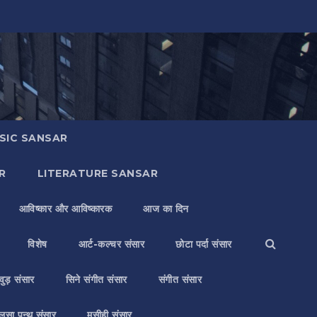
SIC SANSAR
R
LITERATURE SANSAR
आविष्कार और आविष्कारक
आज का दिन
विशेष
आर्ट-कल्चर संसार
छोटा पर्दा संसार
वुड़ संसार
सिने संगीत संसार
संगीत संसार
लसा पन्थ संसार
मसीही संसार