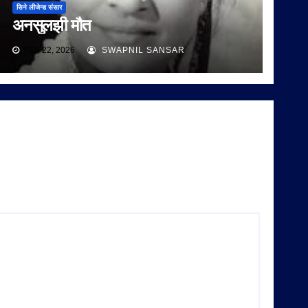
सिने लीजेन्ड संसार
अनसुलझी मौत
FEB 22, 2026
SWAPNIL SANSAR