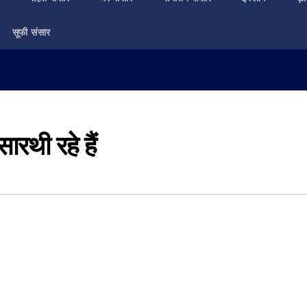
सूफी संसार
ारथी रहे हैं