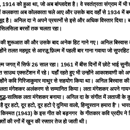
ाई, 1914 को हुआ था, जो अब बांग्लादेश है। वे स्वतंत्रता संग्राम में
र में कलकत्ता अब कोलकाता चले आए और उसके बाद वहाँ से 1934 में बम्
जूद है। अनिल दा ने अपने प्रयत्नों से इसे और अधिक विस्तार दिया। बम्बई
यह सिलसिला बरसों तक चलता रहा।
की शुरूआत की और उसके बाद अनेक हिट गाने गए। अनिल बिस्वास को हिंद
न्होंने तलत महमूद से आरज़ू फ़िल्म में पहली बार गाना गवाया जो सुप
 जगत् में सिर्फ 26 साल रहा। 1961 में बीस दिनों में छोटे भाई सुनी
यंत साउथ एक्सटेंशन में रहे। यहाँ रहते हुए भी उन्होंने आकाशवाणी को 
न्होंने कवि गिरिजाकुमार माथुर से सहयोग किया था। अनिल बिस्वास की 
न्हें लता मंगेशकर अलंकरण से सम्मानित किया। लता मंगेशकर अपने गाय
ुद्ध-सात्विक लता मंगेशकर बनाया। अनिल दा के संगीत में लताजी के कुछ
र हटो, दूर हटो, दूर हटो ऐ दुनिया वालो, हिन्दुस्तान हमारा है’।
भार
्म किस्मत (1943) के इस गीत को बड़नगर के गीतकार कवि प्रदीप ने लि
ं की रगों में ख़ून की रफ्तार तेज हो जाती थी।