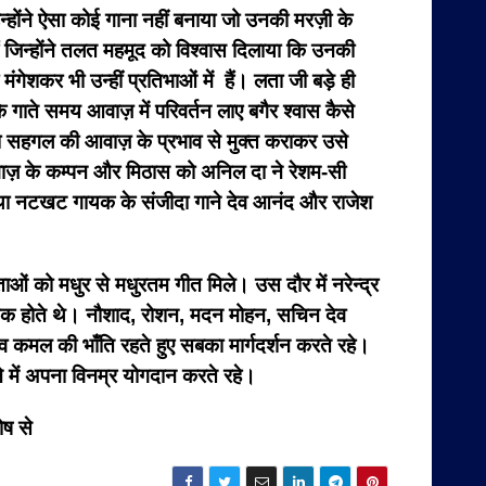
होंने ऐसा कोई गाना नहीं बनाया जो उनकी मरज़ी के
ं जिन्‍होंने तलत महमूद को विश्‍वास दिलाया कि उनकी
शकर भी उन्‍हीं प्रतिभाओं में हैं। लता जी बड़े ही
 गाते समय आवाज़ में परिवर्तन लाए बगैर श्वास कैसे
ो सहगल की आवाज़ के प्रभाव से मुक्त कराकर उसे
ज़ के कम्पन और मिठास को अनिल दा ने रेशम-सी
तथा नटखट गायक के संजीदा गाने देव आनंद और राजेश
ओं को मधुर से मधुरतम गीत मिले। उस दौर में नरेन्द्र
ार्थक होते थे। नौशाद, रोशन, मदन मोहन, सचिन देव
व कमल की भाँति रहते हुए सबका मार्गदर्शन करते रहे।
े में अपना विनम्र योगदान करते रहे।
ोष से