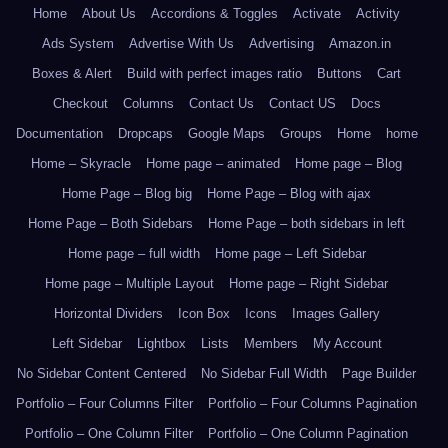
Home
About Us
Accordions & Toggles
Activate
Activity
Ads System
Advertise With Us
Advertising
Amazon.in
Boxes & Alert
Build with perfect images ratio
Buttons
Cart
Checkout
Columns
Contact Us
Contact US
Docs
Documentation
Dropcaps
Google Maps
Groups
Home
home
Home – Skyracle
Home page – animated
Home page – Blog
Home Page – Blog big
Home Page – Blog with ajax
Home Page – Both Sidebars
Home Page – both sidebars in left
Home page – full width
Home page – Left Sidebar
Home page – Multiple Layout
Home page – Right Sidebar
Horizontal Dividers
Icon Box
Icons
Images Gallery
Left Sidebar
Lightbox
Lists
Members
My Account
No Sidebar Content Centered
No Sidebar Full Width
Page Builder
Portfolio – Four Columns Filter
Portfolio – Four Columns Pagination
Portfolio – One Column Filter
Portfolio – One Column Pagination