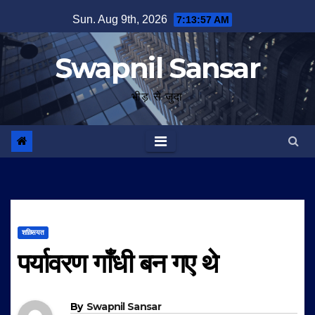
Skip
Sun. Aug 9th, 2026
7:13:58 AM
to
content
Swapnil Sansar
भीड़ से जुदा
शख़्सियत
पर्यावरण गाँधी बन गए थे
By
Swapnil Sansar