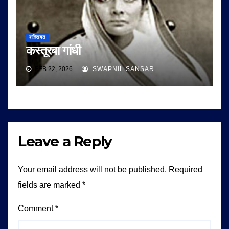
शख़्सियत
कस्तूरबा गांधी
FEB 22, 2026
SWAPNIL SANSAR
Leave a Reply
Your email address will not be published.
Required
fields are marked
*
Comment
*