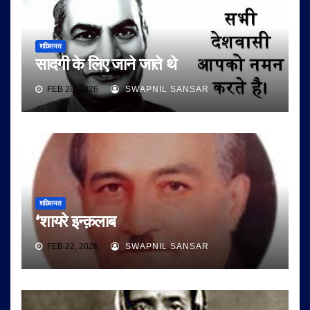
शख़्सियत
सादगी के लिए जाने जाते थे
FEB 28, 2026
SWAPNIL SANSAR
शख़्सियत
‘शायरे इन्क़लाब
FEB 22, 2026
SWAPNIL SANSAR