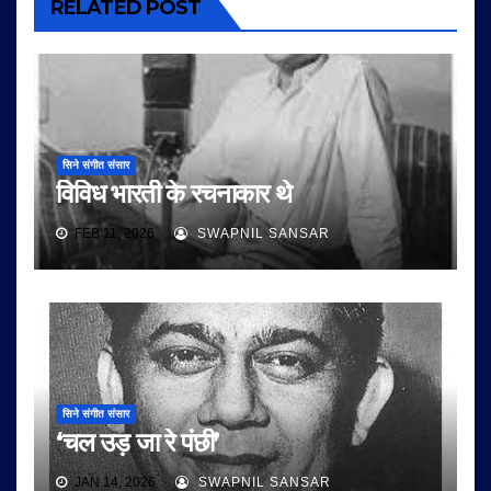
RELATED POST
सिने संगीत संसार
विविध भारती के रचनाकार थे
FEB 11, 2026
SWAPNIL SANSAR
सिने संगीत संसार
‘चल उड़ जा रे पंछी’
JAN 14, 2026
SWAPNIL SANSAR