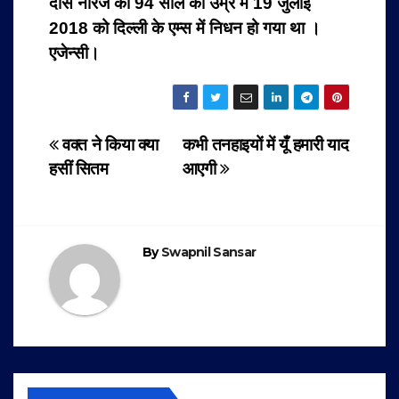
दास नीरज का 94 साल की उम्र में 19 जुलाई
2018 को दिल्ली के एम्स में निधन हो गया था ।
एजेन्सी।
Post
वक्त ने किया क्या
कभी तनहाइयों में यूँ हमारी याद
हसीं सितम
आएगी
navigation
By
Swapnil Sansar