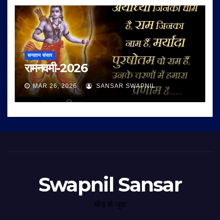
सनातन संसार
रामनवमी-2026
MAR 26, 2026
SANSAR SWAPNIL
Swapnil Sansar
भीड़ से जुदा