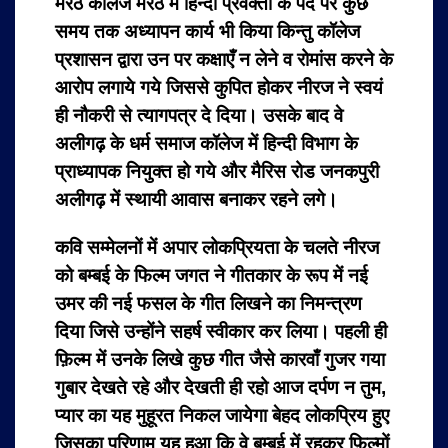
मेरठ कॉलेज मेरठ में हिन्दी प्रवक्ता के पद पर कुछ
समय तक अध्यापन कार्य भी किया किन्तु कॉलेज
प्रशासन द्वारा उन पर कक्षाएँ न लेने व रोमांस करने के
आरोप लगाये गये जिससे कुपित होकर नीरज ने स्वयं
ही नौकरी से त्यागपत्र दे दिया। उसके बाद वे
अलीगढ़ के धर्म समाज कॉलेज में हिन्दी विभाग के
प्राध्यापक नियुक्त हो गये और मैरिस रोड जनकपुरी
अलीगढ़ में स्थायी आवास बनाकर रहने लगे।
कवि सम्मेलनों में अपार लोकप्रियता के चलते नीरज
को बम्बई के फिल्म जगत ने गीतकार के रूप में नई
उमर की नई फसल के गीत लिखने का निमन्त्रण
दिया जिसे उन्होंने सहर्ष स्वीकार कर लिया। पहली ही
फ़िल्म में उनके लिखे कुछ गीत जैसे कारवाँ गुजर गया
गुबार देखते रहे और देखती ही रहो आज दर्पण न तुम,
प्यार का यह मुहूरत निकल जायेगा बेहद लोकप्रिय हुए
जिसका परिणाम यह हुआ कि वे बम्बई में रहकर फ़िल्मों