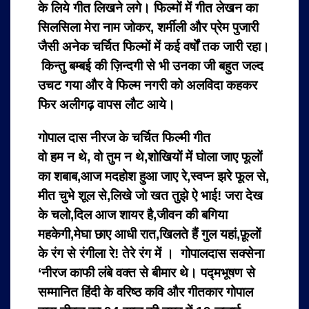
के लिये गीत लिखने लगे। फिल्मों में गीत लेखन का
सिलसिला मेरा नाम जोकर, शर्मीली और प्रेम पुजारी
जैसी अनेक चर्चित फिल्मों में कई वर्षों तक जारी रहा।
किन्तु बम्बई की ज़िन्दगी से भी उनका जी बहुत जल्द
उचट गया और वे फिल्म नगरी को अलविदा कहकर
फिर अलीगढ़ वापस लौट आये।
गोपाल दास नीरज के चर्चित फिल्मी गीत
वो हम न थे, वो तुम न थे,शोखियों में घोला जाए फूलों
का शबाब,आज मदहोश हुआ जाए रे,स्वप्न झरे फूल से,
मीत चुभे शूल से,लिखे जो खत तुझे
ऐ भाई! जरा देख
के चलो,दिल आज शायर है,जीवन की बगिया
महकेगी,मेघा छाए आधी रात,खिलते हैं गुल यहां,फ़ूलों
के रंग से
रंगीला रे! तेरे रंग में । गोपालदास सक्सेना
‘नीरज काफी लंबे वक्त से बीमार थे। पद्मभूषण से
सम्मानित हिंदी के वरिष्ठ कवि और गीतकार गोपाल