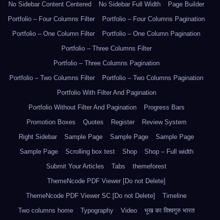
No Sidebar Content Centered
No Sidebar Full Width
Page Builder
Portfolio – Four Columns Filter
Portfolio – Four Columns Pagination
Portfolio – One Column Filter
Portfolio – One Column Pagination
Portfolio – Three Columns Filter
Portfolio – Three Columns Pagination
Portfolio – Two Columns Filter
Portfolio – Two Columns Pagination
Portfolio With Filter And Pagination
Portfolio Without Filter And Pagination
Progress Bars
Promotion Boxes
Quotes
Register
Review System
Right Sidebar
Sample Page
Sample Page
Sample Page
Sample Page
Scrolling box test
Shop
Shop – Full width
Submit Your Articles
Tabs
themeforest
ThemeNcode PDF Viewer [Do not Delete]
ThemeNcode PDF Viewer SC [Do not Delete]
Timeline
Two columns home
Typography
Video
भूख का विश्वगुरु भारत