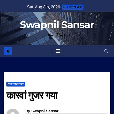
Skip
Sat. Aug 8th, 2026
8:19:20 AM
to
content
Swapnil Sansar
भीड़ से जुदा
सिने संगीत संसार
कारवां गुजर गया
By
Swapnil Sansar