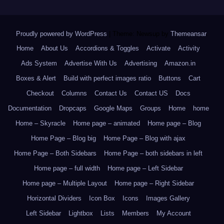
Proudly powered by WordPress
|
Theme: Newsup by
Themeansar
.
Home
About Us
Accordions & Toggles
Activate
Activity
Ads System
Advertise With Us
Advertising
Amazon.in
Boxes & Alert
Build with perfect images ratio
Buttons
Cart
Checkout
Columns
Contact Us
Contact US
Docs
Documentation
Dropcaps
Google Maps
Groups
Home
home
Home – Skyracle
Home page – animated
Home page – Blog
Home Page – Blog big
Home Page – Blog with ajax
Home Page – Both Sidebars
Home Page – both sidebars in left
Home page – full width
Home page – Left Sidebar
Home page – Multiple Layout
Home page – Right Sidebar
Horizontal Dividers
Icon Box
Icons
Images Gallery
Left Sidebar
Lightbox
Lists
Members
My Account