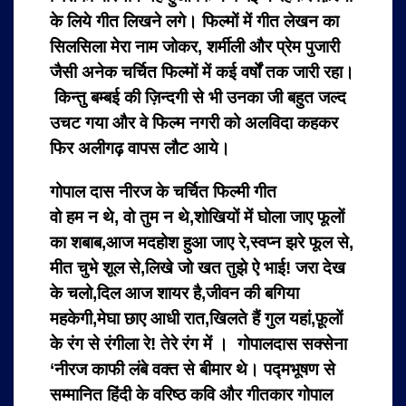
के लिये गीत लिखने लगे। फिल्मों में गीत लेखन का
सिलसिला मेरा नाम जोकर, शर्मीली और प्रेम पुजारी
जैसी अनेक चर्चित फिल्मों में कई वर्षों तक जारी रहा।
किन्तु बम्बई की ज़िन्दगी से भी उनका जी बहुत जल्द
उचट गया और वे फिल्म नगरी को अलविदा कहकर
फिर अलीगढ़ वापस लौट आये।
गोपाल दास नीरज के चर्चित फिल्मी गीत
वो हम न थे, वो तुम न थे,शोखियों में घोला जाए फूलों
का शबाब,आज मदहोश हुआ जाए रे,स्वप्न झरे फूल से,
मीत चुभे शूल से,लिखे जो खत तुझे ऐ भाई! जरा देख
के चलो,दिल आज शायर है,जीवन की बगिया
महकेगी,मेघा छाए आधी रात,खिलते हैं गुल यहां,फ़ूलों
के रंग से रंगीला रे! तेरे रंग में । गोपालदास सक्सेना
‘नीरज काफी लंबे वक्त से बीमार थे। पद्मभूषण से
सम्मानित हिंदी के वरिष्ठ कवि और गीतकार गोपाल