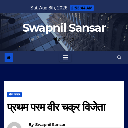
Skip
Sat. Aug 8th, 2026
2:53:45 AM
to
content
Swapnil Sansar
भीड़ से जुदा
सैन्य संसार
प्रथम परम वीर चक्र विजेता
By
Swapnil Sansar