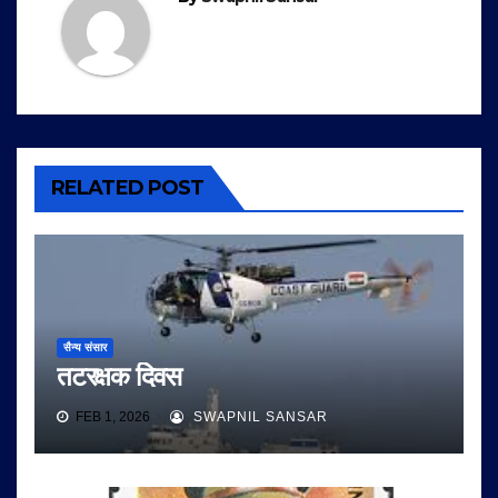
RELATED POST
सैन्य संसार
तटरक्षक दिवस
FEB 1, 2026
SWAPNIL SANSAR