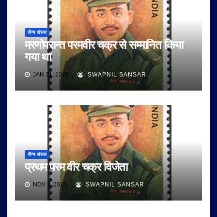
सैन्य संसार
मरणोपरान्त परमवीर चक्र से सम्मानित किया
गया था
JAN 31, 2026
SWAPNIL SANSAR
सैन्य संसार
प्रथम परम वीर चक्र विजेता
NOV 3, 2025
SWAPNIL SANSAR