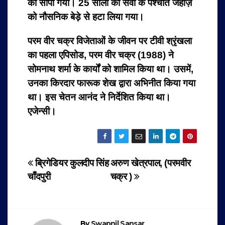
को सौंपा गया। 25 सालों की सेवा के पश्चात जहाज़
को नौसनिक बेड़े से हटा लिया गया।
परम वीर चक्र विजेताओं के जीवन पर टीवी श्रृंखला
का पहला एपिसोड, परम वीर चक्र (1988) ने
सोमनाथ शर्मा के कार्यों को शामिल किया था। उसमें,
उनका किरदार फारूक शेख द्वारा अभिनीत किया गया
था। इस चेतन आनंद ने निर्देशित किया था।
एजेन्सी।
Post
ब्रिगेडियर कुलदीप सिंह
अरुण खेत्रपाल, (परमवीर
चाँदपुरी
चक्र )
navigation
By
Swapnil Sansar