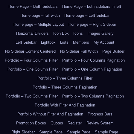
Home Page – Both Sidebars
Home Page – both sidebars in left
Home page – full width
Home page – Left Sidebar
Home page – Multiple Layout
Home page – Right Sidebar
Horizontal Dividers
Icon Box
Icons
Images Gallery
Left Sidebar
Lightbox
Lists
Members
My Account
No Sidebar Content Centered
No Sidebar Full Width
Page Builder
Portfolio – Four Columns Filter
Portfolio – Four Columns Pagination
Portfolio – One Column Filter
Portfolio – One Column Pagination
Portfolio – Three Columns Filter
Portfolio – Three Columns Pagination
Portfolio – Two Columns Filter
Portfolio – Two Columns Pagination
Portfolio With Filter And Pagination
Portfolio Without Filter And Pagination
Progress Bars
Promotion Boxes
Quotes
Register
Review System
Right Sidebar
Sample Page
Sample Page
Sample Page