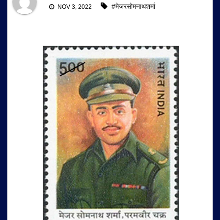
#मेजरसोमनाथशर्मा
NOV 3, 2022