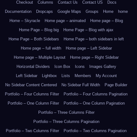
Checkout
Columns
Contact Us
Contact US
Docs
Documentation
Dropcaps
Google Maps
Groups
Home
home
Home – Skyracle
Home page – animated
Home page – Blog
Home Page – Blog big
Home Page – Blog with ajax
Home Page – Both Sidebars
Home Page – both sidebars in left
Home page – full width
Home page – Left Sidebar
Home page – Multiple Layout
Home page – Right Sidebar
Horizontal Dividers
Icon Box
Icons
Images Gallery
Left Sidebar
Lightbox
Lists
Members
My Account
No Sidebar Content Centered
No Sidebar Full Width
Page Builder
Portfolio – Four Columns Filter
Portfolio – Four Columns Pagination
Portfolio – One Column Filter
Portfolio – One Column Pagination
Portfolio – Three Columns Filter
Portfolio – Three Columns Pagination
Portfolio – Two Columns Filter
Portfolio – Two Columns Pagination