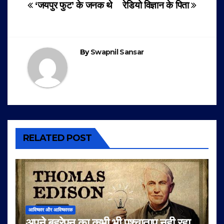
Post
‘जयपुर फुट’ के जनक थे
रेडियो विज्ञान के पिता
navigation
By
Swapnil Sansar
RELATED POST
आविष्कार और आविष्कारक
अपने बहरेपन का कभी भी पश्चाताप नही रहा