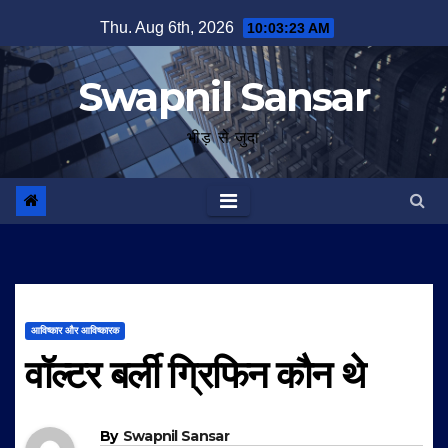
Skip
Thu. Aug 6th, 2026
10:03:24 AM
to
content
Swapnil Sansar
भीड़ से जुदा
आविष्कार और आविष्कारक
वॉल्टर बर्ली ग्रिफिन कौन थे
By
Swapnil Sansar