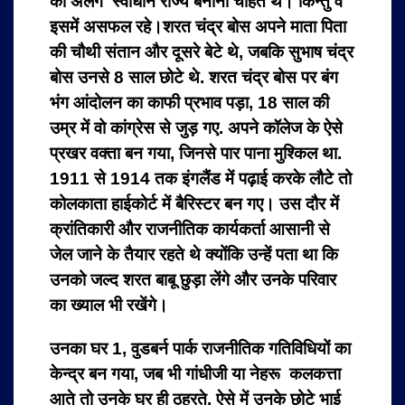
का अलग स्वाधीन राज्य बनाना चाहते थे। किन्तु वे
इसमें असफल रहे।
शरत चंद्र बोस अपने माता पिता
की चौथी संतान और दूसरे बेटे थे, जबकि सुभाष चंद्र
बोस उनसे 8 साल छोटे थे. शरत चंद्र बोस पर बंग
भंग आंदोलन का काफी प्रभाव पड़ा, 18 साल की
उम्र में वो कांग्रेस से जुड़ गए. अपने कॉलेज के ऐसे
प्रखर वक्ता बन गया, जिनसे पार पाना मुश्किल था.
1911 से 1914 तक इंगलैंड में पढ़ाई करके लौटे तो
कोलकाता हाईकोर्ट में बैरिस्टर बन गए। उस दौर में
क्रांतिकारी और राजनीतिक कार्यकर्ता आसानी से
जेल जाने के तैयार रहते थे क्योंकि उन्हें पता था कि
उनको जल्द शरत बाबू छुड़ा लेंगे और उनके परिवार
का ख्याल भी रखेंगे।
उनका घर 1, वुडबर्न पार्क राजनीतिक गतिविधियों का
केन्द्र बन गया, जब भी गांधीजी या नेहरू कलकत्ता
आते तो उनके घर ही ठहरते. ऐसे में उनके छोटे भाई