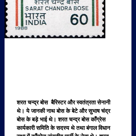
शरत चन्द्र बोस बैरिस्टर और स्वतंत्रता सेनानी
थे। ये जानकी नाथ बोस के बेटे और सुभाष चंद्र
बोस के बड़े भाई थे। शरत चन्द्र बोस काँग्रेस
कार्यकारी समिति के सदस्य थे तथा बंगाल विधान