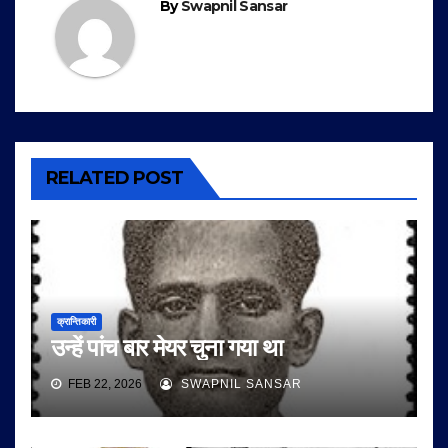
By
Swapnil Sansar
RELATED POST
क्रान्तिकारी
उन्हें पांच बार मेयर चुना गया था
FEB 22, 2026
SWAPNIL SANSAR