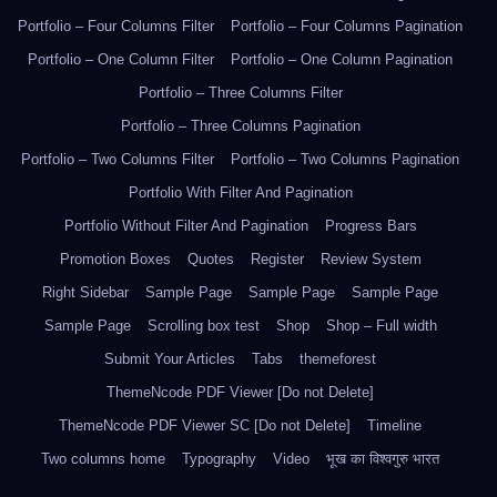
Portfolio – Four Columns Filter
Portfolio – Four Columns Pagination
Portfolio – One Column Filter
Portfolio – One Column Pagination
Portfolio – Three Columns Filter
Portfolio – Three Columns Pagination
Portfolio – Two Columns Filter
Portfolio – Two Columns Pagination
Portfolio With Filter And Pagination
Portfolio Without Filter And Pagination
Progress Bars
Promotion Boxes
Quotes
Register
Review System
Right Sidebar
Sample Page
Sample Page
Sample Page
Sample Page
Scrolling box test
Shop
Shop – Full width
Submit Your Articles
Tabs
themeforest
ThemeNcode PDF Viewer [Do not Delete]
ThemeNcode PDF Viewer SC [Do not Delete]
Timeline
Two columns home
Typography
Video
भूख का विश्वगुरु भारत