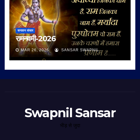
सनातन संसार
रामनवमी-2026
MAR 26, 2026
SANSAR SWAPNIL
Swapnil Sansar
भीड़ से जुदा