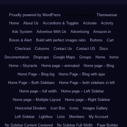
Proudly powered by WordPress
|
Theme: Newsup by
Themeansar
.
Home
About Us
Accordions & Toggles
Activate
Activity
Ads System
Advertise With Us
Advertising
Amazon.in
Boxes & Alert
Build with perfect images ratio
Buttons
Cart
Checkout
Columns
Contact Us
Contact US
Docs
Documentation
Dropcaps
Google Maps
Groups
Home
home
Home – Skyracle
Home page – animated
Home page – Blog
Home Page – Blog big
Home Page – Blog with ajax
Home Page – Both Sidebars
Home Page – both sidebars in left
Home page – full width
Home page – Left Sidebar
Home page – Multiple Layout
Home page – Right Sidebar
Horizontal Dividers
Icon Box
Icons
Images Gallery
Left Sidebar
Lightbox
Lists
Members
My Account
No Sidebar Content Centered
No Sidebar Full Width
Page Builder