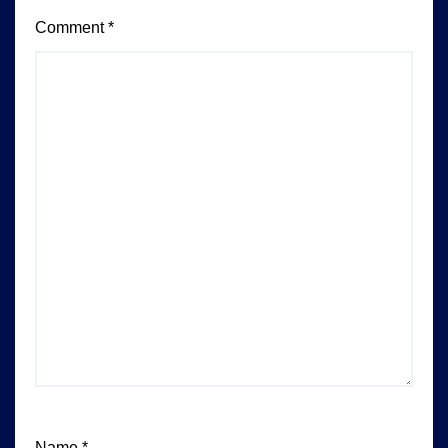
Comment
*
Name
*