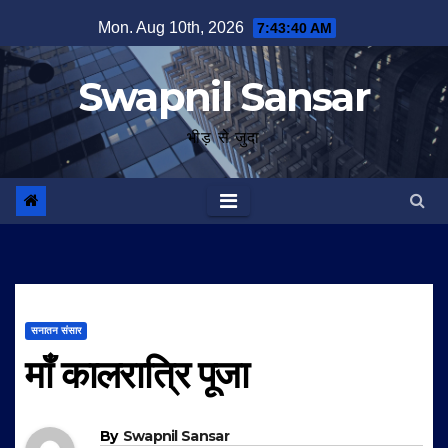
Skip
Mon. Aug 10th, 2026
7:43:41 AM
to
content
Swapnil Sansar
भीड़ से जुदा
सनातन संसार
माँ कालरात्रि पूजा
By
Swapnil Sansar