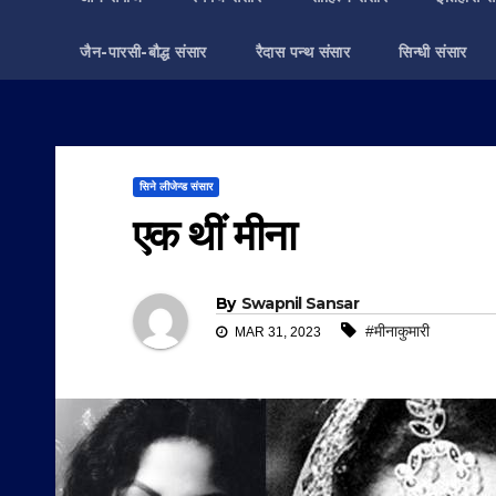
जैन-पारसी-बौद्ध संसार
रैदास पन्थ संसार
सिन्धी संसार
सिने लीजेन्ड संसार
एक थीं मीना
By
Swapnil Sansar
#मीनाकुमारी
MAR 31, 2023