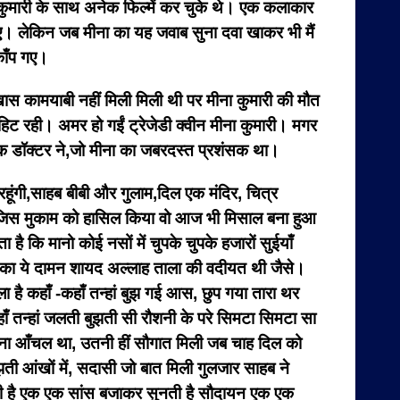
कुमारी के साथ अनेक फिल्में कर चुके थे। एक कलाकार
आए। लेकिन जब मीना का यह जवाब सुना दवा खाकर भी मैं
काँप गए।
 कामयाबी नहीं मिली मिली थी पर मीना कुमारी की मौत
हिट रही। अमर हो गईं ट्रेजेडी क्वीन मीना कुमारी। मगर
एक डॉक्टर ने,जो मीना का जबरदस्त प्रशंसक था।
 रहूंगी,साहब बीबी और गुलाम,दिल एक मंदिर, चित्र
 में जिस मुकाम को हासिल किया वो आज भी मिसाल बना हुआ
 कि मानो कोई नसों में चुपके चुपके हजारों सुईयाँ
. गम का ये दामन शायद अल्लाह ताला की वदीयत थी जैसे।
ला है कहाँ -कहाँ तन्हां बुझ गई आस, छुप गया तारा थर
यहाँ तन्हां जलती बुझती सी रौशनी के परे सिमटा सिमटा सा
जितना आँचल था, उतनी हीं सौगात मिली जब चाह दिल को
ती आंखों में, सदासी जो बात मिली गुलजार साहब ने
न रही है एक एक सांस बजाकर सुनती है सौदायन एक एक