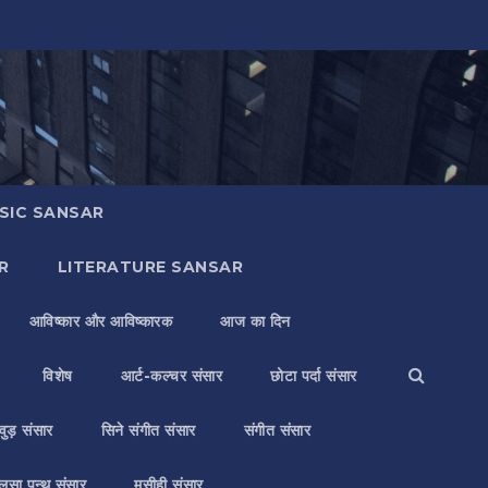
SIC SANSAR
R
LITERATURE SANSAR
आविष्कार और आविष्कारक
आज का दिन
विशेष
आर्ट-कल्चर संसार
छोटा पर्दा संसार
वुड़ संसार
सिने संगीत संसार
संगीत संसार
लसा पन्थ संसार
मसीही संसार