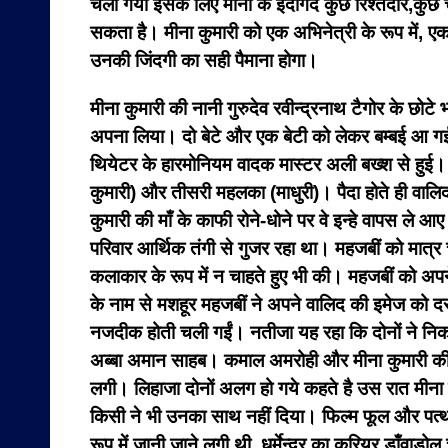
चली गयी इसके लिए मीना के इर्दगिर्द कुछ रिश्तेदार,कुछ
सकता है। मीना कुमारी को एक अभिनेत्री के रूप में, एक 
उनकी जिंदगी का सही पैमाना होगा।
मीना कुमारी की नानी गुरुदेव रवीन्द्रनाथ टैगोर के छो
अपना लिया। दो बेटे और एक बेटी को लेकर बम्बई आ गईं।
थियेटर के हारमोनियम वादक मास्टर अली बख्श से हुई। 
कुमारी) और तीसरी महलका (माधुरी)। पैदा होते ही वालिद
कुमारी की माँ के काफी रोने-धोने पर वे इन्हे वापस ले आए
परिवार आर्थिक तंगी से गुजर रहा था। महजबीं को मात्र
कलाकार के रूप में न चाहते हुए भी की। महजबीं को अपने
के नाम से मशहूर महजबीं ने अपने वालिद की इमेज को द
नजदीक होती चली गईं। नतीजा यह रहा कि दोनों ने नि
अब्बा अमान साहब। कमाल अमरोही और मीना कुमारी की
लगी। लिहाजा दोनों अलग हो गये कहते है उस रात मीना
किसी ने भी उनका साथ नहीं दिया। फिल्म फूल और पत्थ
रूप में जानी जाने लगी थी, धर्मेन्द्र का करियर डाँवा