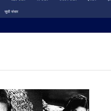
सूफी संसार