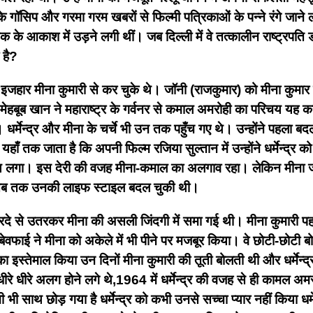
 गॉसिप और गरमा गरम खबरों से फिल्मी पत्रिकाओं के पन्ने रंगे जान
ली तक के आकाश में उड़ने लगी थीं। जब दिल्ली में वे तत्कालीन राष्ट्रपति ड
 है?
का इजहार मीना कुमारी से कर चुके थे। जॉनी (राजकुमार) को मीना कुमा
ेहबूब खान ने महाराष्ट्र के गर्वनर से कमाल अमरोही का परिचय यह क
मेन्द्र और मीना के चर्चे भी उन तक पहुँच गए थे। उन्होंने पहला बदला
 तक जाता है कि अपनी फिल्म रजिया सुल्तान में उन्होंने धर्मेन्द्र को
 समय लगा। इस देरी की वजह मीना-कमाल का अलगाव रहा। लेकिन मीना
मगर तब तक उनकी लाइफ स्टाइल बदल चुकी थी।
दे से उतरकर मीना की असली जिंदगी में समा गई थी। मीना कुमारी पहली हे
ी बेवफाई ने मीना को अकेले में भी पीने पर मजबूर किया। वे छोटी-छोटी 
का इस्तेमाल किया उन दिनों मीना कुमारी की तूती बोलती थी और धर्मेन्द्
ीरे धीरे अलग होने लगे थे,1964 में धर्मेन्द्र की वजह से ही कामल अ
भी साथ छोड़ गया है धर्मेन्द्र को कभी उनसे सच्चा प्यार नहीं किया धर