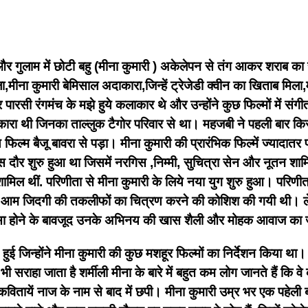
और गुलाम में छोटी बहु (मीना कुमारी ) अकेलेपन से तंग आकर शराब का
ा,मीना कुमारी बेमिसाल अदाकारा,जिन्हें ट्रेजेडी क्वीन का खिताब मि
 और पारसी रंगमंच के मझे हुये कलाकार थे और उन्होंने कुछ फिल्मों में
दाकारा थी जिनका ताल्लुक टैगोर परिवार से था। महजबी ने पहली बार क
िल्म बैजू बावरा से पड़ा। मीना कुमारी की प्रारंभिक फिल्में ज्यादा
ास दौर शुरु हुआ था जिसमें नरगिस ,निम्मी, सुचित्रा सेन और नूतन 
ामिल थीं. परिणीता से मीना कुमारी के लिये नया युग शुरु हुआ। परिण
ं के आम जिदगी की तकलीफों का चित्रण करने की कोशिश की गयी थी। ल
सा होने के बावजूद उनके अभिनय की खास शैली और मोहक आवाज का जाद
ई जिन्होंने मीना कुमारी की कुछ मशहूर फिल्मों का निर्देशन किया थ
हा जाता है शर्मीली मीना के बारे में बहुत कम लोग जानते हैं कि वे क
तायें नाज के नाम से बाद में छपी। मीना कुमारी उम्र भर एक पहेली ब