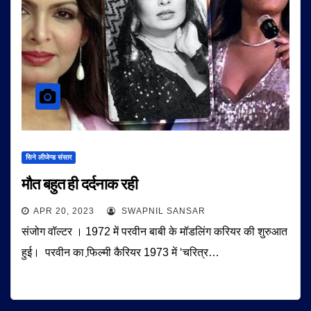
सिने लीजेन्ड संसार
मौत बहुत ही दर्दनाक रही
APR 20, 2023
SWAPNIL SANSAR
संजोग वॉल्टर । 1972 में परवीन बाबी के मॉडलिंग करियर की शुरुआत
हुई। परवीन का फि़ल्मी कैरियर 1973 में ‘चरित्र…