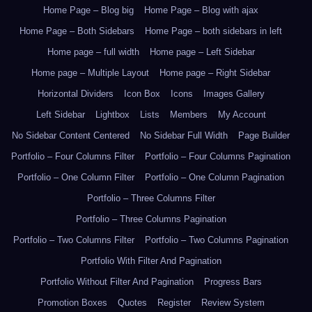
Home Page – Blog big
Home Page – Blog with ajax
Home Page – Both Sidebars
Home Page – both sidebars in left
Home page – full width
Home page – Left Sidebar
Home page – Multiple Layout
Home page – Right Sidebar
Horizontal Dividers
Icon Box
Icons
Images Gallery
Left Sidebar
Lightbox
Lists
Members
My Account
No Sidebar Content Centered
No Sidebar Full Width
Page Builder
Portfolio – Four Columns Filter
Portfolio – Four Columns Pagination
Portfolio – One Column Filter
Portfolio – One Column Pagination
Portfolio – Three Columns Filter
Portfolio – Three Columns Pagination
Portfolio – Two Columns Filter
Portfolio – Two Columns Pagination
Portfolio With Filter And Pagination
Portfolio Without Filter And Pagination
Progress Bars
Promotion Boxes
Quotes
Register
Review System