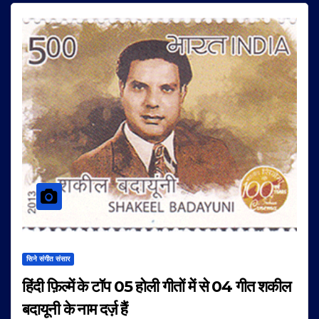
सिने संगीत संसार
हिंदी फ़िल्में के टॉप 05 होली गीतों में से 04 गीत शकील
बदायूनी के नाम दर्ज़ हैं