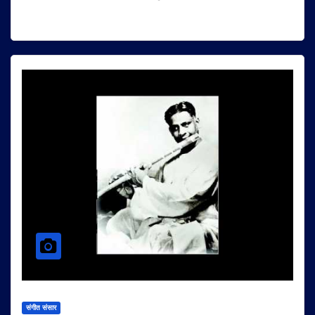
संगीत संसार