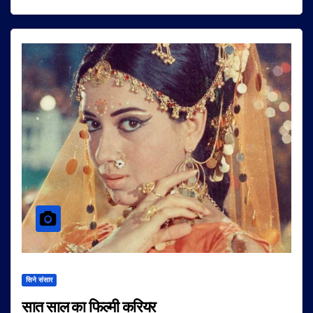
सिने संसार
सात साल का फिल्मी करियर