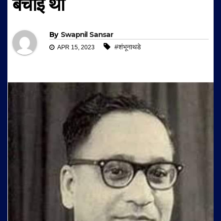
बचाई थी
By
Swapnil Sansar
#शंभूनाथडे
APR 15, 2023