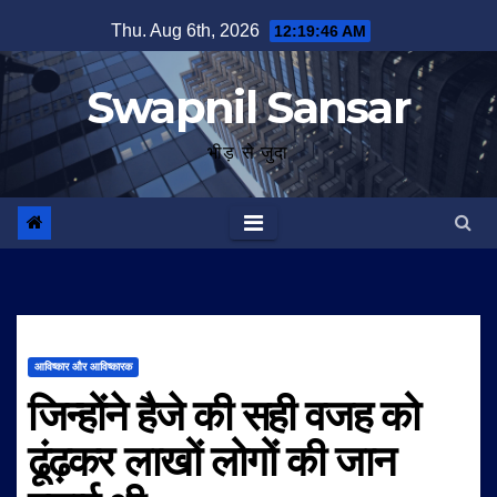
Skip
Thu. Aug 6th, 2026
12:19:47 AM
to
content
Swapnil Sansar
भीड़ से जुदा
आविष्कार और आविष्कारक
जिन्होंने हैजे की सही वजह को
ढूंढ़कर लाखों लोगों की जान