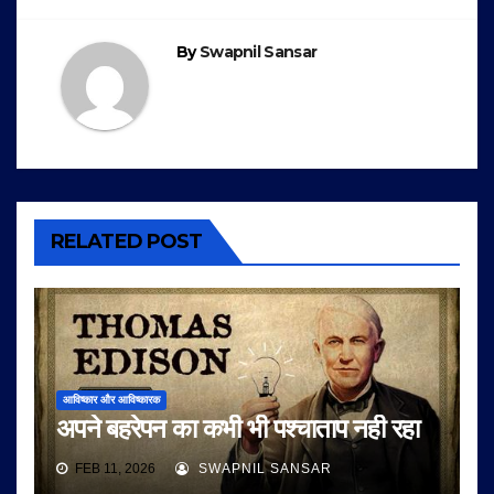
navigation
By
Swapnil Sansar
RELATED POST
आविष्कार और आविष्कारक
अपने बहरेपन का कभी भी पश्चाताप नही रहा
FEB 11, 2026
SWAPNIL SANSAR