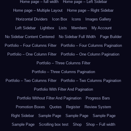
Home page – full width
Home page – Left Sidebar
Home page – Multiple Layout
Home page – Right Sidebar
Horizontal Dividers
Icon Box
Icons
Images Gallery
Left Sidebar
Lightbox
Lists
Members
My Account
No Sidebar Content Centered
No Sidebar Full Width
Page Builder
Portfolio – Four Columns Filter
Portfolio – Four Columns Pagination
Portfolio – One Column Filter
Portfolio – One Column Pagination
Portfolio – Three Columns Filter
Portfolio – Three Columns Pagination
Portfolio – Two Columns Filter
Portfolio – Two Columns Pagination
Portfolio With Filter And Pagination
Portfolio Without Filter And Pagination
Progress Bars
Promotion Boxes
Quotes
Register
Review System
Right Sidebar
Sample Page
Sample Page
Sample Page
Sample Page
Scrolling box test
Shop
Shop – Full width