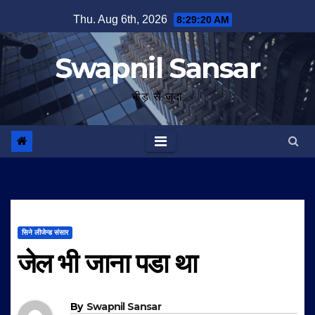
Skip
Thu. Aug 6th, 2026
8:29:21 AM
to
content
Swapnil Sansar
भीड़ से जुदा
सिने लीजेन्ड संसार
जेल भी जाना पडा था
By
Swapnil Sansar