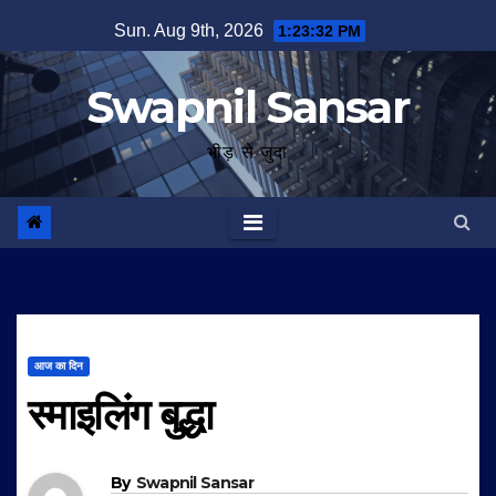
Skip
Sun. Aug 9th, 2026
1:23:33 PM
to
content
Swapnil Sansar
भीड़ से जुदा
आज का दिन
स्माइलिंग बुद्धा
By
Swapnil Sansar