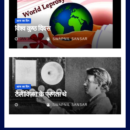
आज का दिन
विश्व कुष्ठ दिवस
JAN 30, 2026
SWAPNIL SANSAR
आज का दिन
टेलीविज़न के प्रणेता थे
JAN 26, 2026
SWAPNIL SANSAR