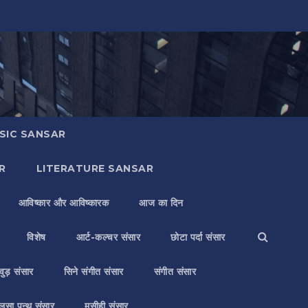
SIC SANSAR
R
LITERATURE SANSAR
आविष्कार और आविष्कारक
आज का दिन
विशेष
आर्ट-कल्चर संसार
छोटा पर्दा संसार
वुड़ संसार
सिने संगीत संसार
संगीत संसार
लसा पन्थ संसार
मसीही संसार