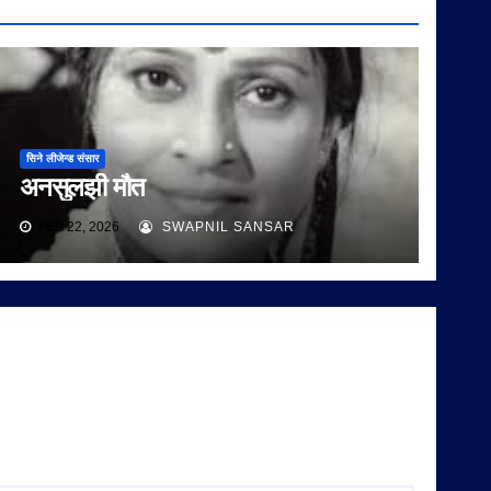
सिने लीजेन्ड संसार
अनसुलझी मौत
FEB 22, 2026
SWAPNIL SANSAR