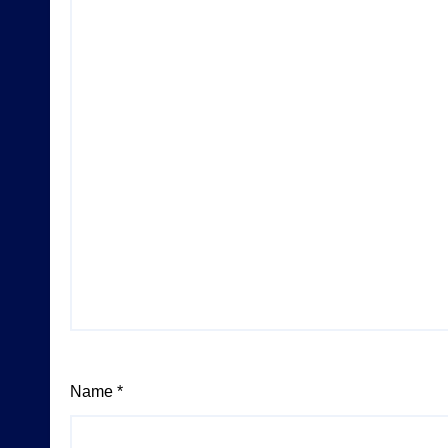
Name
*