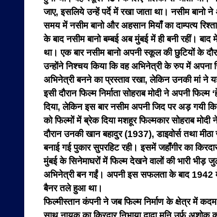
जाए, इसलिये उन्हें पर्दे में रखा जाता था। नसीम बानो 
समय में नसीम बानो और अहसान मियाँ का दाम्पत्य रिश
के बाद नसीम बानो बम्बई अब मुंबई में ही बनी रहीं। बाद
था। एक बार नसीम बानो अपनी स्कूल की छुटियों के दौरा
उन्होंने निश्चय किया कि वह अभिनेत्री के रुप में अपना
अभिनेत्री बनने का प्रस्ताव रखा, लेकिन उनकी मां ने य
इसी दौरान फिल्म निर्माता सोहराब मोदी ने अपनी फिल्म 
दिया, लेकिन इस बार नसीम अपनी जिद पर अड़ गयी कि उन्
को फिल्मों में ब्रेक दिया मशहूर फिल्मकार सोहराब मोद
दौरान उनकी खान बहादुर (1937), डाइवोर्स तथा मीठा 
बनाई गई पुकार सुपरहिट रही। इसमें जहाँगीर का किरदार 
मुंबई के सिनेमाघरों में फिल्म देखने वालों की भारी भीड़
अभिनेत्री बन गईं। अपनी इस सफलता के बाद 1942 में 
बैनर तले हुआ था।
फिल्मीस्तान कंपनी ने जब फिल्म निर्माण के क्षेत्र में
साथ नायक का किरदार निभाया दादा मुनि उर्फ अशोक कु