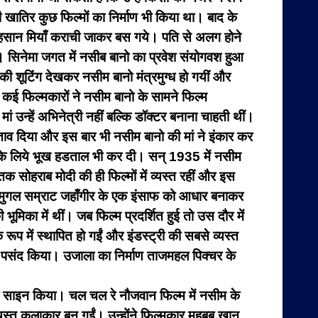
ी खातिर कुछ फिल्मों का निर्माण भी किया था। बाद के
अहसान मियाँ कराची जाकर बस गये। पति से अलग होने
सीं। सिनेमा जगत में नसीब बानो का प्रवेश संयोगवश हुआ
की शूटिंग देखकर नसीम बानो मंत्रमुग्ध हो गयीं और
ख कई फिल्मकारों ने नसीम बानो के सामने फिल्म
 उन्हें अभिनेत्री नहीं बल्कि डॉक्टर बनाना चाहती थीं।
्ताव दिया और इस बार भी नसीम बानो की मां ने इंकार कर
े के लिये भूख हडताल भी कर दी। सन् 1935 में नसीम
 सोहराब मोदी की ही फिल्मों में व्यस्त रहीं और इस
। मुगल सम्राट जहाँगीर के एक इंसाफ को आधार बनाकर
मिका में थीं। जब फिल्म प्रदर्शित हुई तो उस दौर में
 रूप में स्थापित हो गईं और इंडस्ट्री की सबसे व्यस्त
 पसंद किया। उजाला का निर्माण ताजमहल पिक्चर के
नो को साइन किया। चल चल रे नौजवान फिल्म में नसीम के
स्त कलाकार बन गईं। उन्होंने फिल्मकार महबूब खान