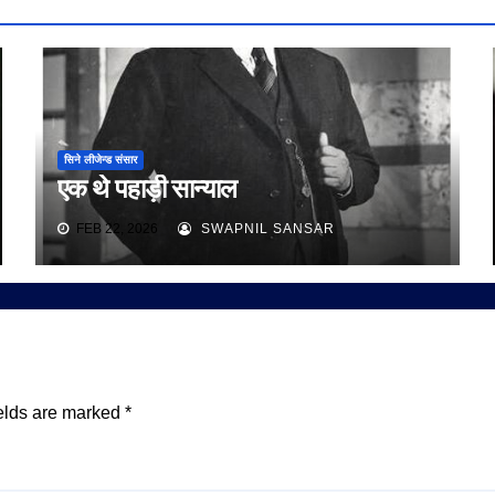
सिने लीजेन्ड संसार
एक थे पहाड़ी सान्याल
FEB 22, 2026
SWAPNIL SANSAR
elds are marked
*