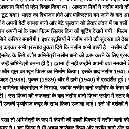
ने अहसान मियाँ से प्रेम विवाह किया था। अहसान मियाँ ने नसीम बानो क
्ता टूट गया। भारत का विभाजन होने और पाकिस्तान बन जाने के बाद 
 में वे अपनी बेटी सायरा बानो और बेटे सुल्तान को लेकर लंदन में जा ब
न अपनी मां के साथ फिल्म सिल्वर किंग की शूटिंग देखने गयीं। फिल्म 
 सिने करियर बनायेंगी। इधर स्टूडियों में नसीम बानो की सुंदरता को दे
ह कहकर सभी प्रस्ताव ठुकरा दिये कि नसीम अभी बच्ची है। नसीम की मां
‘हेमलेट के लिये बतौर अभिनेत्री नसीम बानो को काम करने के लिए प्रस
हें अभिनेत्री बनना ही है। इतना ही नहीं उन्होंने अपनी बात मनवान
ी ने और खून का खून फिल्म का निर्माण किया। इसके बाद नसीम 1941 तक
जहर (1938), पुकार (1939) और मैं हारी (1940) में प्रदर्शित हुई
अभिनेता चंद्रमोहन ने निभाया, जबकि नसीम बानो जहाँगीर के बेगम की भू
 जुटी। उस फिल्म की सफलता के बाद नसीम बानो फिल्म उद्योग में स्टार के
उनकी पृथ्वीराज कपूर के साथ फिल्म उजाला आई। इसे भी दर्शकों ने
 कदम रखा तो अभिनेत्री के रूप में कंपनी की पहली पिक्चर में नसीम बा
मार ने। इस फिल्म ने भी अच्छा कारोबार किया और नसीम बानो और व्य