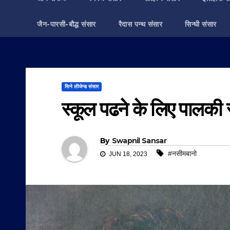
जैन-पारसी-बौद्ध संसार
रैदास पन्थ संसार
सिन्धी संसार
सिने लीजेन्ड संसार
स्कूल पढने के लिए पालकी स
By
Swapnil Sansar
#नसीमबानो
JUN 18, 2023