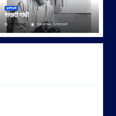
क्रान्तिकारी
सरहदी गांधी
FEB 6, 2026
SWAPNIL SANSAR