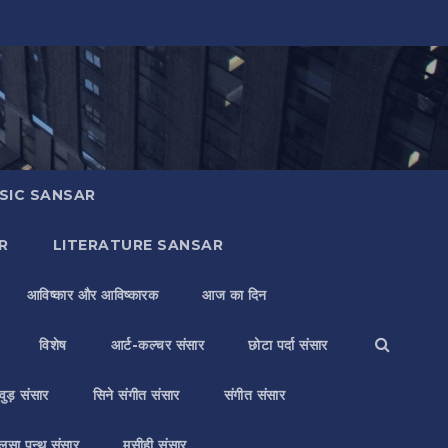
SIC SANSAR
R
LITERATURE SANSAR
आविष्कार और आविष्कारक
आज का दिन
विशेष
आर्ट-कल्चर संसार
छोटा पर्दा संसार
वुड़ संसार
सिने संगीत संसार
संगीत संसार
लसा पन्थ संसार
मसीही संसार