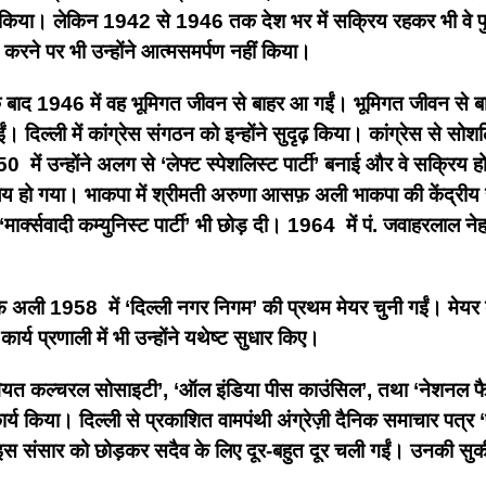
त्न किया। लेकिन 1942 से 1946 तक देश भर में सक्रिय रहकर भी वे प
्त करने पर भी उन्होंने आत्मसमर्पण नहीं किया।
तराल के बाद 1946 में वह भूमिगत जीवन से बाहर आ गईं। भूमिगत जीवन 
गईं। दिल्ली में कांग्रेस संगठन को इन्होंने सुदृढ़ किया। कांग्रेस से स
50 में उन्होंने अलग से ‘लेफ्ट स्पेशलिस्ट पार्टी’ बनाई और वे सक्रिय 
ं विलय हो गया। भाकपा में श्रीमती अरुणा आसफ़ अली भाकपा की केंद्र
मार्क्सवादी कम्युनिस्ट पार्टी’ भी छोड़ दी। 1964 में पं. जवाहरलाल नेहरू
अली 1958 में ‘दिल्ली नगर निगम’ की प्रथम मेयर चुनी गईं। मेयर बन
य प्रणाली में भी उन्होंने यथेष्ट सुधार किए।
ोवियत कल्चरल सोसाइटी’, ‘ऑल इंडिया पीस काउंसिल’, तथा ‘नेशनल फ
र्य किया। दिल्ली से प्रकाशित वामपंथी अंग्रेज़ी दैनिक समाचार पत्र ‘प
स संसार को छोड़कर सदैव के लिए दूर-बहुत दूर चली गईं। उनकी सुक