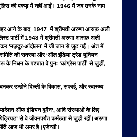
ुलिस की पकड़ में नहीं आईं। 1946 में जब उनके नाम
से बाहर आने के बाद 1947 में श्रीमती अरुणा आसफ़ अली
ोशलिस्ट पार्टी में 1948 में श्रीमती अरुणा आसफ़ अली
होकर ‘मज़दूर-आंदोलन’ में जी जान से जुट गईं। अंत में
ीय समिति की सदस्या और ‘ऑल इंडिया ट्रेड यूनियन
 के निधन के पश्चात वे पुनः ‘कांग्रेस पार्टी’ से जुड़ीं,
कर उन्होंने दिल्ली के विकास, सफाई, और स्वास्थ्य
ैडरेशन ऑफ इंडियन वूमैन’, आदि संस्थाओं के लिए
ेट्रियट’ से वे जीवनपर्यंत कर्मठता से जुड़ी रहीं।अरुणा
ीर्ति आज भी अमर है।एजेन्सी।