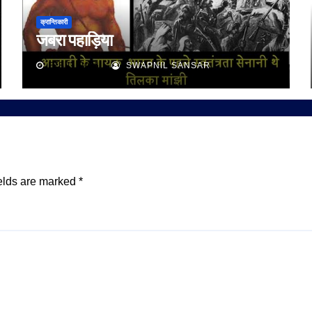
क्रान्तिकारी
जबरा पहाड़िया
FEB 11, 2026
SWAPNIL SANSAR
elds are marked
*