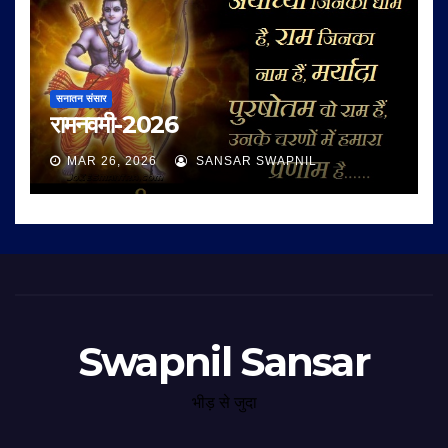
सनातन संसार
रामनवमी-2026
MAR 26, 2026
SANSAR SWAPNIL
Swapnil Sansar
भीड़ से जुदा