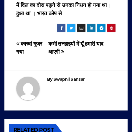
में दिल का दौरा पड़ने से उनका निधन हो गया था।
हुआ था । भारत कोष से
Post
कारवां गुजर
कभी तनहाइयों में यूँ हमारी याद
गया
आएगी
navigation
By
Swapnil Sansar
RELATED POST