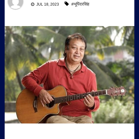
#भूपिंदरसिंह
JUL 18, 2023