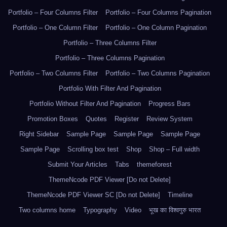
Portfolio – Four Columns Filter
Portfolio – Four Columns Pagination
Portfolio – One Column Filter
Portfolio – One Column Pagination
Portfolio – Three Columns Filter
Portfolio – Three Columns Pagination
Portfolio – Two Columns Filter
Portfolio – Two Columns Pagination
Portfolio With Filter And Pagination
Portfolio Without Filter And Pagination
Progress Bars
Promotion Boxes
Quotes
Register
Review System
Right Sidebar
Sample Page
Sample Page
Sample Page
Sample Page
Scrolling box test
Shop
Shop – Full width
Submit Your Articles
Tabs
themeforest
ThemeNcode PDF Viewer [Do not Delete]
ThemeNcode PDF Viewer SC [Do not Delete]
Timeline
Two columns home
Typography
Video
भूख का विश्वगुरु भारत