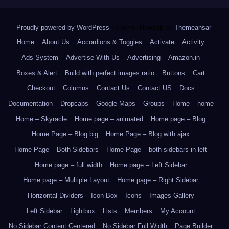
Proudly powered by WordPress
|
Theme: Newsup by
Themeansar
.
Home
About Us
Accordions & Toggles
Activate
Activity
Ads System
Advertise With Us
Advertising
Amazon.in
Boxes & Alert
Build with perfect images ratio
Buttons
Cart
Checkout
Columns
Contact Us
Contact US
Docs
Documentation
Dropcaps
Google Maps
Groups
Home
home
Home – Skyracle
Home page – animated
Home page – Blog
Home Page – Blog big
Home Page – Blog with ajax
Home Page – Both Sidebars
Home Page – both sidebars in left
Home page – full width
Home page – Left Sidebar
Home page – Multiple Layout
Home page – Right Sidebar
Horizontal Dividers
Icon Box
Icons
Images Gallery
Left Sidebar
Lightbox
Lists
Members
My Account
No Sidebar Content Centered
No Sidebar Full Width
Page Builder