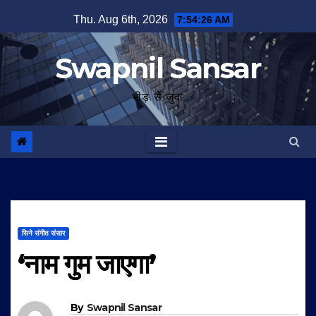
Skip
Thu. Aug 6th, 2026
7:54:26 AM
to
content
Swapnil Sansar
भीड़ से जुदा
सिने संगीत संसार
‘नाम गुम जाएगा’
By
Swapnil Sansar