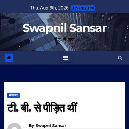
Skip
Thu. Aug 6th, 2026
1:57:03 PM
to
content
Swapnil Sansar
भीड़ से जुदा
शख़्सियत
टी. बी. से पीड़ित थीं
By
Swapnil Sansar