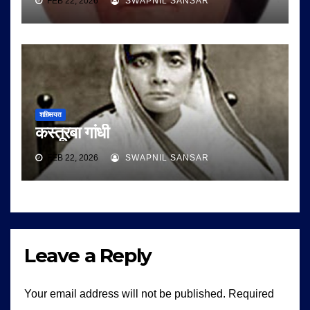
FEB 22, 2026
SWAPNIL SANSAR
शख़्सियत
कस्तूरबा गांधी
FEB 22, 2026
SWAPNIL SANSAR
Leave a Reply
Your email address will not be published.
Required