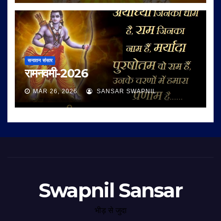
सनातन संसार
रामनवमी-2026
MAR 26, 2026
SANSAR SWAPNIL
Swapnil Sansar
भीड़ से जुदा