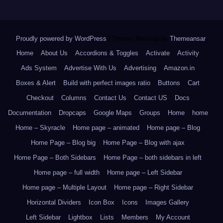
Proudly powered by WordPress
|
Theme: Newsup by
Themeansar
.
Home
About Us
Accordions & Toggles
Activate
Activity
Ads System
Advertise With Us
Advertising
Amazon.in
Boxes & Alert
Build with perfect images ratio
Buttons
Cart
Checkout
Columns
Contact Us
Contact US
Docs
Documentation
Dropcaps
Google Maps
Groups
Home
home
Home – Skyracle
Home page – animated
Home page – Blog
Home Page – Blog big
Home Page – Blog with ajax
Home Page – Both Sidebars
Home Page – both sidebars in left
Home page – full width
Home page – Left Sidebar
Home page – Multiple Layout
Home page – Right Sidebar
Horizontal Dividers
Icon Box
Icons
Images Gallery
Left Sidebar
Lightbox
Lists
Members
My Account