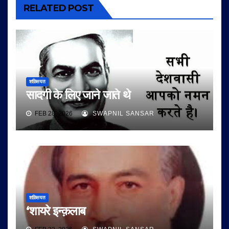
RELATED POST
शख़्सियत
सादगी के लिए जाने जाते थे
FEB 28, 2026
SWAPNIL SANSAR
शख़्सियत
‘शायरे इन्क़लाब