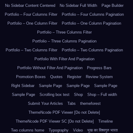
No Sidebar Content Centered
No Sidebar Full Width
Page Builder
Portfolio – Four Columns Filter
Portfolio – Four Columns Pagination
Portfolio – One Column Filter
Portfolio – One Column Pagination
Portfolio – Three Columns Filter
Portfolio – Three Columns Pagination
Portfolio – Two Columns Filter
Portfolio – Two Columns Pagination
Portfolio With Filter And Pagination
Portfolio Without Filter And Pagination
Progress Bars
Promotion Boxes
Quotes
Register
Review System
Right Sidebar
Sample Page
Sample Page
Sample Page
Sample Page
Scrolling box test
Shop
Shop – Full width
Submit Your Articles
Tabs
themeforest
ThemeNcode PDF Viewer [Do not Delete]
ThemeNcode PDF Viewer SC [Do not Delete]
Timeline
Two columns home
Typography
Video
भूख का विश्वगुरु भारत