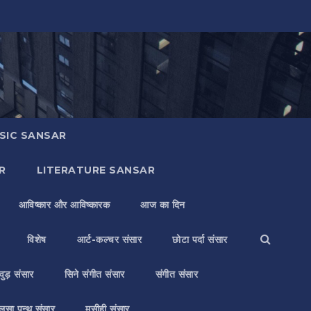
SIC SANSAR
R
LITERATURE SANSAR
आविष्कार और आविष्कारक
आज का दिन
विशेष
आर्ट-कल्चर संसार
छोटा पर्दा संसार
वुड़ संसार
सिने संगीत संसार
संगीत संसार
लसा पन्थ संसार
मसीही संसार