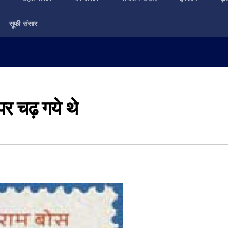
सूफी संसार
पर चढ़ गये थे