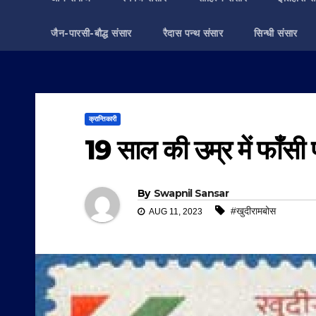
जैन-पारसी-बौद्ध संसार
रैदास पन्थ संसार
सिन्धी संसार
क्रान्तिकारी
19 साल की उम्र में फाँसी 
By
Swapnil Sansar
#खुदीरामबोस
AUG 11, 2023