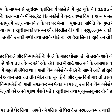
संस्था के माध्यम से खुदीराम क्रांतिकार्य पहले ही में जुट चुके थे। 19
 कलकत्ता के मॅजिस्ट्रेट किंग्जफोर्ड ने क्रूर दण्ड दिया। अन्य मामलो
फरपुर में सत्र न्यायाधीश के पद पर भेजा। ‘युगान्तर’ समिति कि गुप्त 
किया गया। खुदीरामको एक बम और पिस्तौल दी गयी। प्रफुल्लकुमार को 
ी। उन्होंने उसकी बग्घी तथा उसके घोडे का रंग देख लिया। खुदीराम तो 
 निकले और किंग्जफोर्ड के बँगले के बाहर घोडागाडी से उसके आने की 
नाँ उन्हें योग्य उत्तर देकर वहीं रुके रहे। रात में साढे आठ बजे के आसपा
में बहुत ही अँधेरा था। गाडी किंग्जफोर्ड के बँगले के सामने आते ही खुद
ट की आवाज उस रात तीन मील तक सुनाई दी और कुछ दिनों बाद तो उसकी 
किंग्जफोर्ड की गाडी समझकर बम फेंका था परन्तु उस दिन किंग्जफोर्ड
त्रियों को अपने प्राण गँवाने पडे। खुदीराम तथा प्रफुल्लकुमार दोनों ह
न पर उन्हें घेर लिया। अपने को पुलिस से घिरा देख प्रफुल्लकुमार च