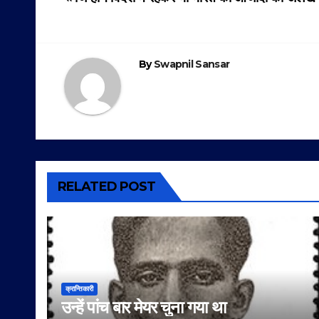
Post
navigation
By
Swapnil Sansar
RELATED POST
क्रान्तिकारी
उन्हें पांच बार मेयर चुना गया था