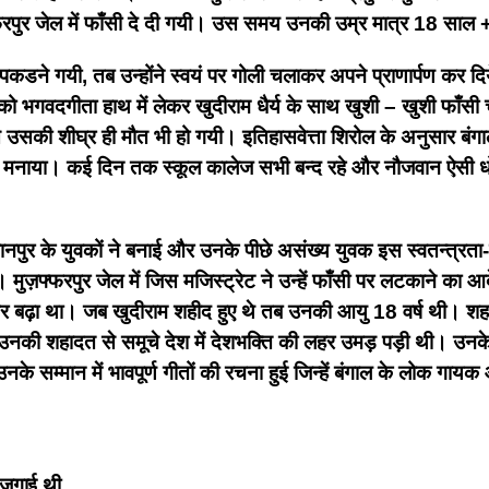
फरपुर जेल में फाँसी दे दी गयी। उस समय उनकी उम्र मात्र 18 साल
स पकडने गयी, तब उन्होंने स्वयं पर गोली चलाकर अपने प्राणार्पण कर 
 भगवदगीता हाथ में लेकर खुदीराम धैर्य के साथ खुशी – खुशी फाँसी
से उसकी शीघ्र ही मौत भी हो गयी।
इतिहासवेत्ता शिरोल के अनुसार बंगा
 शोक मनाया। कई दिन तक स्कूल कालेज सभी बन्द रहे और नौजवान ऐसी ध
नपुर के युवकों ने बनाई और उनके पीछे असंख्य युवक इस स्वतन्त्रता-
ी।
मुज़फ्फरपुर जेल में जिस मजिस्ट्रेट ने उन्हें फाँसी पर लटकाने का
ी ओर बढ़ा था। जब खुदीराम शहीद हुए थे तब उनकी आयु 18 वर्ष थी। शह
उनकी शहादत से समूचे देश में देशभक्ति की लहर उमड़ पड़ी थी। उन
 सम्मान में भावपूर्ण गीतों की रचना हुई जिन्हें बंगाल के लोक गायक
 जगाई थी