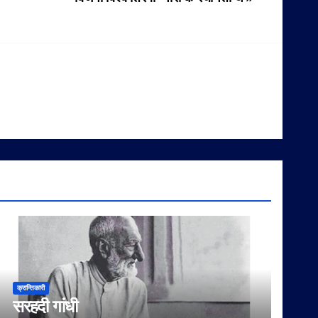
क्रान्तिकारी
सरहदी गांधी