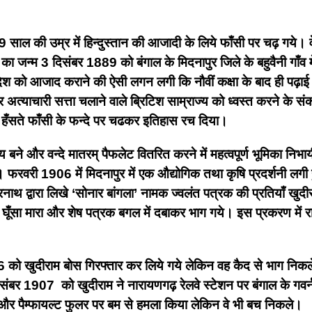
9 साल की उम्र में हिन्दुस्तान की आजादी के लिये फाँसी पर चढ़ गये। 
 का जन्म 3 दिसंबर 1889 को बंगाल के मिदनापुर जिले के बहुवैनी गाँव 
ं देश को आजाद कराने की ऐसी लगन लगी कि नौवीं कक्षा के बाद ही पढ़ाई
 अत्याचारी सत्ता चलाने वाले ब्रिटिश साम्राज्य को ध्वस्त करने के सं
े – हँसते फाँसी के फन्दे पर चढकर इतिहास रच दिया।
्य बने और वन्दे मातरम् पैफलेट वितरित करने में महत्वपूर्ण भूमिका निभ
ा।
फरवरी 1906 में मिदनापुर में एक औद्योगिक तथा कृषि प्रदर्शनी लगी ह
नाथ द्वारा लिखे ‘सोनार बांगला’ नामक ज्वलंत पत्रक की प्रतियाँ खुदीराम
पर घूँसा मारा और शेष पत्रक बगल में दबाकर भाग गये। इस प्रकरण में
को खुदीराम बोस गिरफ्तार कर लिये गये लेकिन वह कैद से भाग निकले।
संबर 1907 को खुदीराम ने नारायणगढ़ रेलवे स्टेशन पर बंगाल के गवर्न
न और पैम्फायल्ट फुलर पर बम से हमला किया लेकिन वे भी बच निकले।