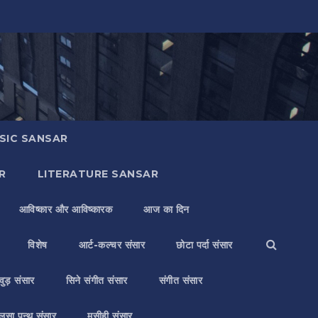
SIC SANSAR
R
LITERATURE SANSAR
आविष्कार और आविष्कारक
आज का दिन
विशेष
आर्ट-कल्चर संसार
छोटा पर्दा संसार
वुड़ संसार
सिने संगीत संसार
संगीत संसार
लसा पन्थ संसार
मसीही संसार