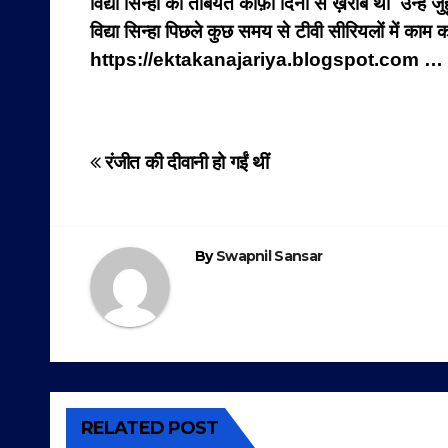
विद्या सिन्हा की तबियत काफ़ी दिनों से ख़राब थी उन्हें
विद्या सिन्हा पिछले कुछ समय से टीवी सीरियलों में काम क
https://ektakanajariya.blogspot.com …
Post
रंजीत की दीवानी हो गईं थीं
navigation
By
Swapnil Sansar
RELATED POST