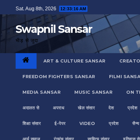
Skip
Sat. Aug 8th, 2026
12:33:18 AM
to
content
Swapnil Sansar
भीड़ से जुदा
ART & CULTURE SANSAR
CREATO
FREEDOM FIGHTERS SANSAR
FILMI SANS
MEDIA SANSAR
MUSIC SANSAR
ON T
अदालत से
अपराध
खेल संसार
देश
प्रदेश
शिक्षा संसार
ई-पेपर
VIDEO
प्रदेश
सैन्
आर्य समाज
रंगमंच संसार
साहित्य संसार
इतिहास से