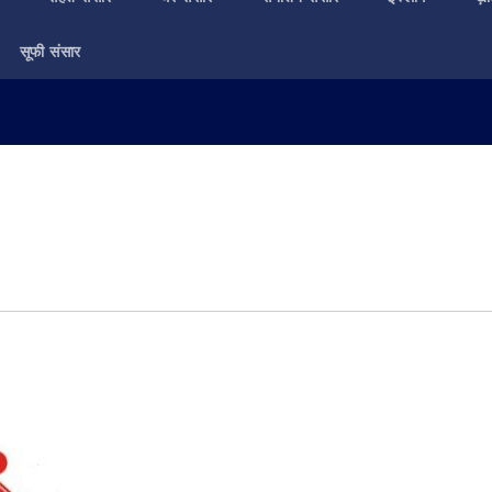
सूफी संसार