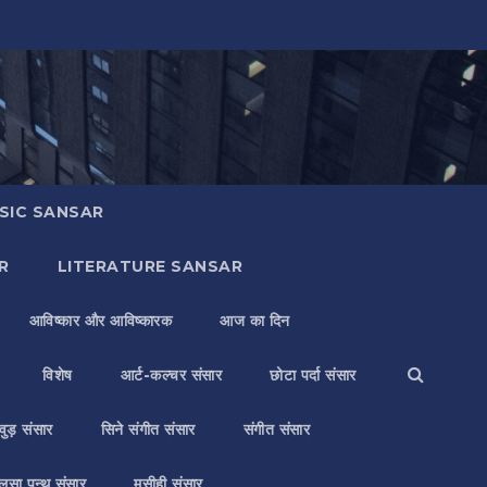
SIC SANSAR
R
LITERATURE SANSAR
आविष्कार और आविष्कारक
आज का दिन
विशेष
आर्ट-कल्चर संसार
छोटा पर्दा संसार
वुड़ संसार
सिने संगीत संसार
संगीत संसार
लसा पन्थ संसार
मसीही संसार