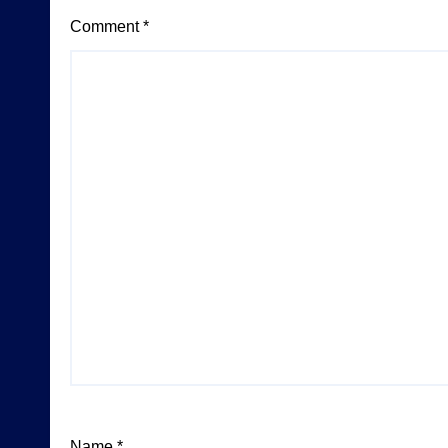
Comment
*
Name
*