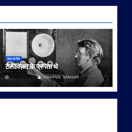
आज का दिन
टेलीविज़न के प्रणेता थे
JAN 26, 2026
SWAPNIL SANSAR