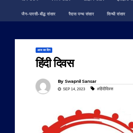
जैन-पारसी-बौद्ध संसार
रैदास पन्थ संसार
सिन्धी संसार
आज का दिन
हिंदी दिवस
By
Swapnil Sansar
#हिंदीदिवस
SEP 14, 2023