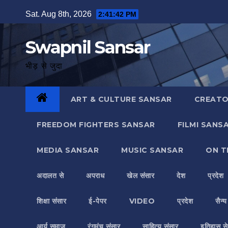
Skip
Sat. Aug 8th, 2026
2:41:43 PM
to
content
Swapnil Sansar
भीड़ से जुदा
ART & CULTURE SANSAR
CREATO
FREEDOM FIGHTERS SANSAR
FILMI SANS
MEDIA SANSAR
MUSIC SANSAR
ON T
अदालत से
अपराध
खेल संसार
देश
प्रदेश
शिक्षा संसार
ई-पेपर
VIDEO
प्रदेश
सैन्
आर्य समाज
रंगमंच संसार
साहित्य संसार
इतिहास से