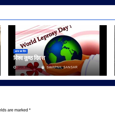
आज का दिन
विश्व कुष्ठ दिवस
JAN 30, 2026
SWAPNIL SANSAR
elds are marked
*