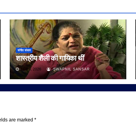
संगीत संसार
शास्त्रीय शैली की गायिका थीं
FEB 8, 2026
SWAPNIL SANSAR
elds are marked
*