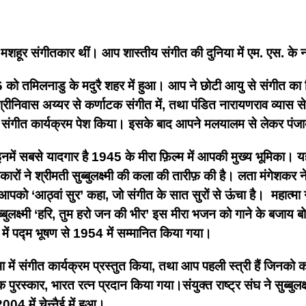
त की मशहूर संगीतकार थीं। आप शास्तीय संगीत की दुनिया में एम. एस. के
1916 को तमिलनाडु के मदुरै शहर में हुआ। आप ने छोटी आयु से संगीत 
रीनिवास अय्यर से कर्णाटक संगीत में, तथा पंडित नारायणराव व्यास से ह
 में संगीत कार्यक्रम पेश किया। इसके बाद आपने मलयालम से लेकर पंज
ा। इनमें सबसे यादगार है 1945 के मीरा फ़िल्म में आपकी मुख्य भूमिका। 
रों ने श्रीमती सुब्बुलक्ष्मी की कला की तारीफ़ की है। लता मंगेशकर न
आपको ‘आठ्वां सुर’ कहा, जो संगीत के सात सुरों से ऊंचा है। महात्मा
्बुलक्ष्मी ‘हरि, तुम हरो जन की भीर’ इस मीरा भजन को गाने के बजाय
र में पद्म भूषण से 1954 में सम्मानित किया गया।
भा में संगीत कार्यक्रम प्रस्तुत किया, तथा आप पहली स्त्री हैं जिनको 
ुरस्कार, भारत रत्न प्रदान किया गया।संयुक्त राष्ट्र संघ ने सुब्बुलक्ष
2004 में चेन्नैई में हुआ।