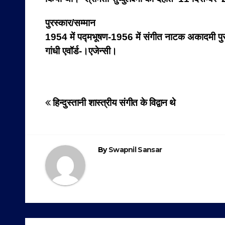
पुरस्कार/सम्मान
1954 में पद्मभूषण-
1956 में संगीत नाटक अकादमी पुर
गांधी एवॉर्ड-
।एजेन्सी।
Post
हिन्दुस्तानी शास्त्रीय संगीत के विद्वान थे
navigation
By
Swapnil Sansar