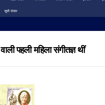
सूफी संसार
 वाली पहली महिला संगीतज्ञ थीं