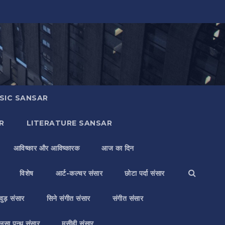
SIC SANSAR
R
LITERATURE SANSAR
आविष्कार और आविष्कारक
आज का दिन
विशेष
आर्ट-कल्चर संसार
छोटा पर्दा संसार
वुड़ संसार
सिने संगीत संसार
संगीत संसार
लसा पन्थ संसार
मसीही संसार