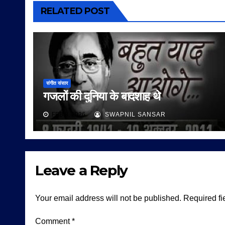
RELATED POST
संगीत संसार
गजलों की दुनिया के बादशाह थे
FEB 8, 2026
SWAPNIL SANSAR
Leave a Reply
Your email address will not be published.
Required fi
Comment
*