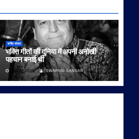
संगीत संसार
भक्ति गीतों की दुनिया में अपनी अनोखी
पहचान बनाई थी
JAN 22, 2026
SWAPNIL SANSAR