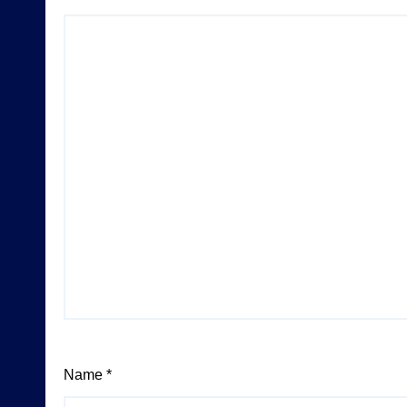
Name
*