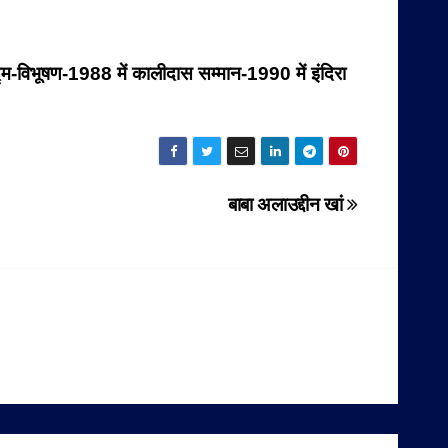
्म-विभूषण-
1988 में कालीदास सम्मान-
1990 में इंदिरा
बाबा अलाउद्दीन खां