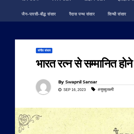
जैन-पारसी-बौद्ध संसार
रैदास पन्थ संसार
सिन्धी संसार
संगीत संसार
भारत रत्न से सम्मानित होने
By
Swapnil Sansar
#सुब्बुलक्ष्मी
SEP 16, 2023