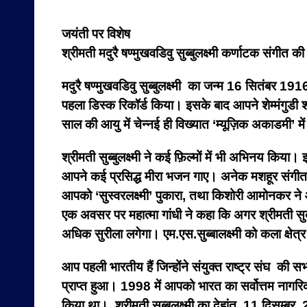
जयंती पर विशेष
श्रीमती मदुरै षण्मुखवडिवु सुब्बुलक्ष्मी कर्णाटक संगी
मदुरै षण्मुखवडिवु सुब्बुलक्ष्मी का जन्म 16 सितंबर 
पहला डिस्क रिकॉर्ड किया। इसके बाद आपने शेम्मंगुडी श्
साल की आयु में चेन्नई ही विख्यात ‘म्यूज़िक अकाडमी’
श्रीमती सुब्बुलक्ष्मी ने कई फ़िल्मों में भी अभिनय किय
आपने कई प्रसिद्ध मीरा भजन गाए।
अनेक मशहूर संगीतका
आपको ‘सुस्वरलक्ष्मी’ पुकारा, तथा किशोरी आमोनकर ने 
एक अवसर पर महात्मा गांधी ने कहा कि अगर श्रीमती सुब
अधिक सुरीला लगेगा। एम.एस.सुब्बालक्ष्मी को कला क्षेत्
आप पहली भारतीय हैं जिन्होंने संयुक्त राष्ट्र संघ की स
प्राप्त हुआ। 1998 में आपको भारत का सर्वोत्तम नागरिक प
किया था।
श्रीमती सुब्बुलक्ष्मी का देहांत 11 दिसम्बर 