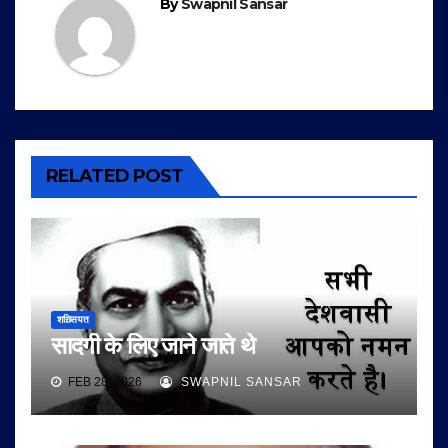
By
Swapnil Sansar
RELATED POST
शख़्सियत
सादगी के लिए जाने जाते थे
FEB 28, 2026
SWAPNIL SANSAR