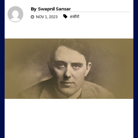
By
Swapnil Sansar
#कीरो
NOV 1, 2023