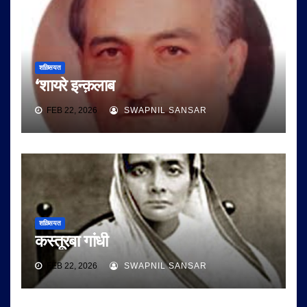
शख़्सियत
‘शायरे इन्क़लाब
FEB 22, 2026
SWAPNIL SANSAR
शख़्सियत
कस्तूरबा गांधी
FEB 22, 2026
SWAPNIL SANSAR