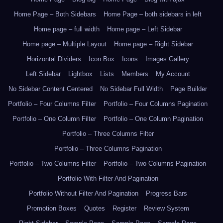
Home Page – Both Sidebars
Home Page – both sidebars in left
Home page – full width
Home page – Left Sidebar
Home page – Multiple Layout
Home page – Right Sidebar
Horizontal Dividers
Icon Box
Icons
Images Gallery
Left Sidebar
Lightbox
Lists
Members
My Account
No Sidebar Content Centered
No Sidebar Full Width
Page Builder
Portfolio – Four Columns Filter
Portfolio – Four Columns Pagination
Portfolio – One Column Filter
Portfolio – One Column Pagination
Portfolio – Three Columns Filter
Portfolio – Three Columns Pagination
Portfolio – Two Columns Filter
Portfolio – Two Columns Pagination
Portfolio With Filter And Pagination
Portfolio Without Filter And Pagination
Progress Bars
Promotion Boxes
Quotes
Register
Review System