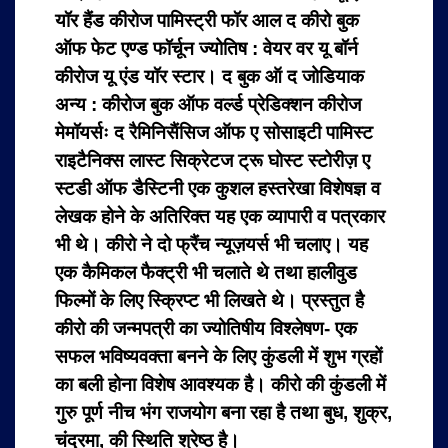
यॉर हैंड कीरोज पामिस्ट्री फॉर आल द कीरो बुक
ऑफ फेट एण्ड फॉर्चून ज्योतिष : वेयर वर यू बॉर्न
कीरोज यू एंड यॉर स्टार। द बुक ऑ द जोडियाक
अन्य : कीरोज बुक ऑफ वर्ल्ड प्रेडिक्शन कीरोज
मेमॉयर्सः द रैमिनिसैंसिज ऑफ ए सोसाइटी पामिस्ट
राइटैनिक्स लास्ट सिक्रेटज ट्रू घोस्ट स्टोरीज़ ए
स्टडी ऑफ डैस्टिनी एक कुशल हस्तरेखा विशेषज्ञ व
लेखक होने के अतिरिक्त यह एक व्यापारी व पत्रकार
भी थे। कीरो ने दो फ्रैंच न्यूज़यर्स भी चलाए। यह
एक कैमिकल फैक्ट्री भी चलाते थे तथा हालीवुड
फिल्मों के लिए स्क्रिप्ट भी लिखते थे। प्रस्तुत है
कीरो की जन्मपत्री का ज्योतिषीय विश्लेषण- एक
सफल भविष्यवक्ता बनने के लिए कुंडली में शुभ ग्रहों
का बली होना विशेष आवश्यक है। कीरो की कुंडली में
गुरु पूर्ण नीच भंग राजयोग बना रहा है तथा बुध, शुक्र,
चंद्रमा, की स्थिति श्रेष्ठ है।