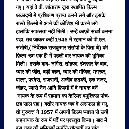
गए। यहां वे वी. शांताराम द्वारा स्थापित फ़िल्म
अकादमी में प्रशिक्षण प्राप्त करने लगे और इसके
रास्ते फ़िल्मों में आने की कोशिश भी करने लगे।
हालांकि सफलता नहीं मिली। उन्हें काफ़ी संघर्ष करना
पड़ा, तब जाकर कहीं 1946 में रहमान को पी.एल.
संतोषी,( निर्देशक राजकुमार संतोषी के पिता थे) की
फ़िल्म ‘हम एक हैं’ में पहली बार नायक की भूमिका
मिली। इसके बाद- नर्गिस, तोहफा, इंतज़ार के बाद,
प्यार की जीत, बड़ी बहन, प्यार की मंजिल, मगरूर,
पारस, परदेस, राजरानी, अजीब लड़की, एक नजर,
जौहर, प्यासे नैन आदि फ़िल्मों में वे नायक बनें।
नायक के रूप में रहमान का कैरियर बमुश्किल पांच-
छह साल रहा। बतौर नायक जब वे असफल हो गए,
तो गुरुदत्त ने 1957 में अपनी फ़िल्म प्यासा से उन्हें
सहनायक के रूप में पर्दे पर प्रस्तुत किया। बाद में
इस तरह की भूमिकाएँ उन्होंने-चौदहवीं का चांद,