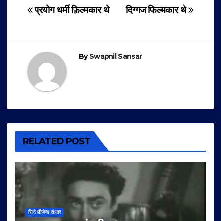
Post
प्रयोग धर्मी फ़िल्मकार थे
दिग्गज फिल्मकार थे
navigation
By
Swapnil Sansar
RELATED POST
सिने लीजेन्ड संसार