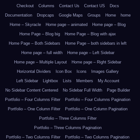
Checkout
Columns
Contact Us
Contact US
Docs
Documentation
Dropcaps
Google Maps
Groups
Home
home
Home – Skyracle
Home page – animated
Home page – Blog
Home Page – Blog big
Home Page – Blog with ajax
Home Page – Both Sidebars
Home Page – both sidebars in left
Home page – full width
Home page – Left Sidebar
Home page – Multiple Layout
Home page – Right Sidebar
Horizontal Dividers
Icon Box
Icons
Images Gallery
Left Sidebar
Lightbox
Lists
Members
My Account
No Sidebar Content Centered
No Sidebar Full Width
Page Builder
Portfolio – Four Columns Filter
Portfolio – Four Columns Pagination
Portfolio – One Column Filter
Portfolio – One Column Pagination
Portfolio – Three Columns Filter
Portfolio – Three Columns Pagination
Portfolio – Two Columns Filter
Portfolio – Two Columns Pagination