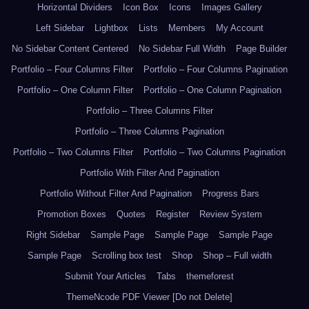
Horizontal Dividers
Icon Box
Icons
Images Gallery
Left Sidebar
Lightbox
Lists
Members
My Account
No Sidebar Content Centered
No Sidebar Full Width
Page Builder
Portfolio – Four Columns Filter
Portfolio – Four Columns Pagination
Portfolio – One Column Filter
Portfolio – One Column Pagination
Portfolio – Three Columns Filter
Portfolio – Three Columns Pagination
Portfolio – Two Columns Filter
Portfolio – Two Columns Pagination
Portfolio With Filter And Pagination
Portfolio Without Filter And Pagination
Progress Bars
Promotion Boxes
Quotes
Register
Review System
Right Sidebar
Sample Page
Sample Page
Sample Page
Sample Page
Scrolling box test
Shop
Shop – Full width
Submit Your Articles
Tabs
themeforest
ThemeNcode PDF Viewer [Do not Delete]