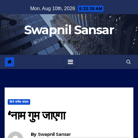
Skip
Mon. Aug 10th, 2026
6:33:40 AM
to
content
Swapnil Sansar
भीड़ से जुदा
सिने संगीत संसार
‘नाम गुम जाएगा
By
Swapnil Sansar