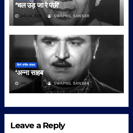
‘चल उड़ जा रे पंछी’
JAN 14, 2026
SWAPNIL SANSAR
सिने संगीत संसार
‘अन्ना साहब
JAN 12, 2026
SWAPNIL SANSAR
Leave a Reply