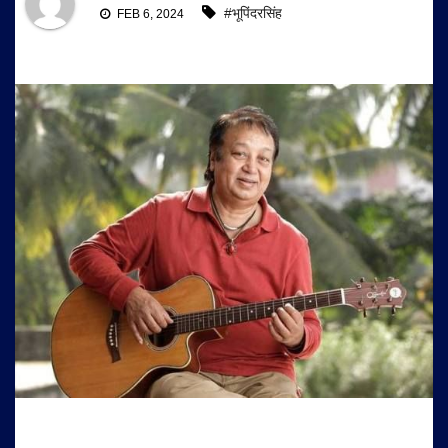
#भूपिंदरसिंह
FEB 6, 2024