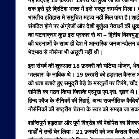
यह विद्रोह 18 फ़रवरी 1946 को हुआ जो कि जलयान में 
तक इसे पूरे ब्रिटिश भारत में इसे भरपूर समर्थन मिला।
भारतीय इतिहास मे समुचित महत्व नहीं मिल पाया है।शाही
संगठित होने पर अंग्रेजों और देशी बुर्जुआ नेताओं की धु
का घटनाक्रम कुछ इस प्रकार से था – द्वितीय विश्वयुद्
की घटनाओं के साथ ही देश में आन्तरिक जनआन्दोलन का
भेदभाव से नौसेना भी अछूती नहीं थी।
इस संघर्ष की शुरुआत 18 फ़रवरी को घटिया भोजन, भेदभाव
‘तलवार’ के नाविक थे। 19 फ़रवरी को हड़ताल कैसल और फ
को धता बताते हुए समुद्री बेड़े के मस्तूलों पर तिरंगे,
समिति का गठन किया जिसके प्रमुख एम.एस. ख़ान थे। भू
हिन्द फौज के सैनिकों की रिहाई, अन्य राजनीतिक कैदियो
नौसैनिकों की राष्ट्रीय चेतना के स्तर को समझा जा सक
शान्तिपूर्ण हड़ताल और पूर्ण विद्रोह की पेशोपेश का 
गार्डों ने उन्हें घेर लिया। 21 फ़रवरी को जब कैसल बैरक