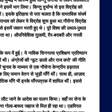
 मुम्बई में आरम्भ हुआ किन्तु कराची से लेकर कोलकाता
समें भाग लिया। किन्तु दुर्भाग्य से इस विद्रोह को
 थी। इसके इतिहास से पता चलता है कि वास्तविक संघर्ष
भेदभाव को लेकर ये विद्रोह शुरू हुआ था.नौसेना विद्रोह
 से इसमें जवान भरती हुए थे। पूरे विश्व की उथल-पुथल
ा था। औपनिवेशिक ग़ुलामी, ग़ैर-बराबरी और नस्ली
 रूप में हुई। ये नाविक सिगनल्स प्रशिक्षण प्रतिष्ठान
ी थी। अंग्रेजों की ‘फूट डालो और राज करो’ की नीति
ही चुनाव के माध्यम से एक नौसेना केन्द्रीय हड़ताल
लिए समान वेतन से जुड़ी माँगें थीं। साथ ही, आज़ाद
ीतिक माँगे भी इनके माँगपत्रक में शामिल थीं। इससे
पर लौट जाने के आदेश का पालन किया। वहाँ पर सेना के
पर्याप्त गोला-बारूद जहाज से मिल ही रहा था। एडमिरल