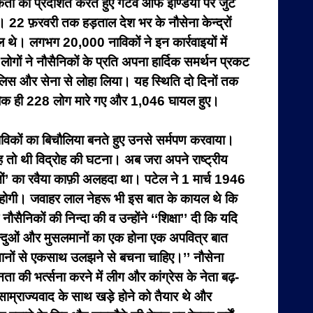
कता को प्रदर्शित करते हुए गेटवे ऑफ इण्डिया पर जुट
। 22 फ़रवरी तक हड़ताल देश भर के नौसेना केन्द्रों
े। लगभग 20,000 नाविकों ने इन कार्रवाइयों में
 लोगों ने नौसैनिकों के प्रति अपना हार्दिक समर्थन प्रकट
ुलिस और सेना से लोहा लिया। यह स्थिति दो दिनों तक
ताबिक ही 228 लोग मारे गए और 1,046 घायल हुए।
र नाविकों का बिचौलिया बनते हुए उनसे सर्मपण करवाया।
यह तो थी विद्रोह की घटना। अब जरा अपने राष्ट्रीय
ेताओं’ का रवैया काफ़ी अलहदा था। पटेल ने 1 मार्च 1946
ता होगी। जवाहर लाल नेहरू भी इस बात के कायल थे कि
निकों की निन्दा की व उन्होंने ‘‘शिक्षा’’ दी कि यदि
 हिन्दुओं और मुसलमानों का एक होना एक अपवित्र बात
लमानों से एकसाथ उलझने से बचना चाहिए।’’ नौसेना
 की भर्त्सना करने में लीग और कांग्रेस के नेता बढ़-
े साम्राज्यवाद के साथ खड़े होने को तैयार थे और