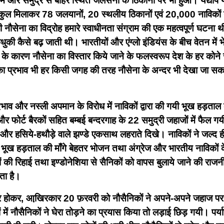
और समुद्र से बाहर स्थित जलसेना के ठिकानों पर भी हुआ। यद्यपि यह
 कुल मिलाकर 78 जलयानों, 20 स्थलीय ठिकानों एवं 20,000 नाविकों ने इ
 नौसेना का विद्रोह हमारे स्वाधीनता संग्राम की एक महत्वपूर्ण घटना
कधुकी कैसे बढ़ जाती थी। भारतीयों और एंग्लो इंडियंस के बीच वेतन में 
ध के कारण नौसेना का विस्तार किये जाने के फलस्वरूप देश के हर कोने
 प्रभाव भी हर किसी जगह की तरह नौसेना के अन्दर भी देखा जा सकत
 और नस्ली अपमान के विरोध में नाविकों द्वारा की गयी भूख हड़ताल के
ोर्ट बैरकों सहित बम्बई बन्दरगाह के 22 समुद्री जहाजों में फैल गय
 चाँद और हसिये-हथौड़े वाले झण्डे एकसाथ लहराते दिखे। नाविकों ने जल्द 
ख हड़ताल की माँगे बेहतर भोजन तथा अंग्रेज और भारतीय नाविकों के 
ं की रिहाई तथा इण्डोनेशिया से सैनिकों को वापस बुलाये जाने की राजन
ता है।
शिकार होकर, आखि़रकार 20 फ़रवरी को नौसैनिकों ने अपने-अपने जहाज 
ों में नौसैनिकों ने घेरा तोड़ने का प्रयास किया तो लड़ाई छिड़ गयी। 