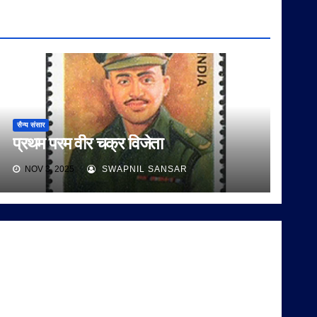
सैन्य संसार
प्रथम परम वीर चक्र विजेता
NOV 3, 2025
SWAPNIL SANSAR