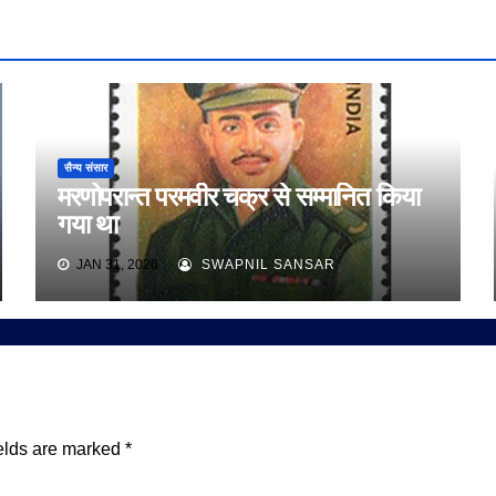
सैन्य संसार
मरणोपरान्त परमवीर चक्र से सम्मानित किया
गया था
JAN 31, 2026
SWAPNIL SANSAR
elds are marked
*