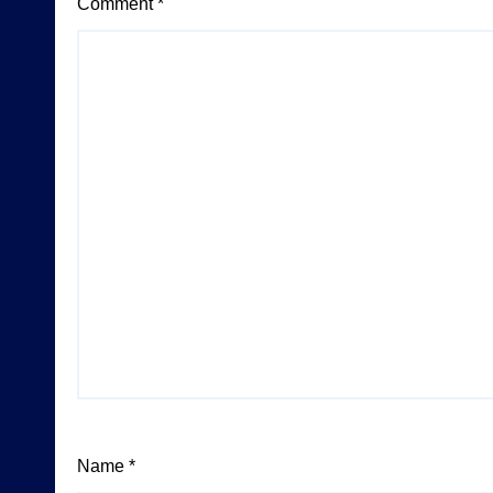
Comment
*
Name
*