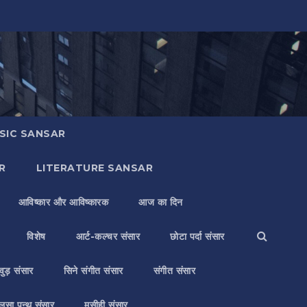
SIC SANSAR
R
LITERATURE SANSAR
आविष्कार और आविष्कारक
आज का दिन
विशेष
आर्ट-कल्चर संसार
छोटा पर्दा संसार
वुड़ संसार
सिने संगीत संसार
संगीत संसार
लसा पन्थ संसार
मसीही संसार