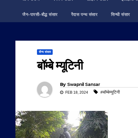
जैन-पारसी-बौद्ध संसार
रैदास पन्थ संसार
सिन्धी संसार
सैन्य संसार
बॉम्बे म्यूटिनी
By
Swapnil Sansar
#बॉम्बेम्यूटिनी
FEB 18, 2024