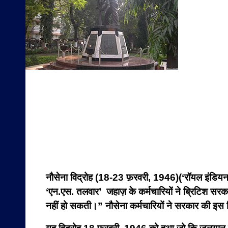
नौसेना विद्रोह (18-23 फ़रवरी, 1946)(‘रॉयल इंडियन नेव
‘एन.एस. तलवार’ जहाज़ के कर्मचारियों ने ब्रिटिश सर
नहीं हो सकती।” नौसेना कर्मचारियों ने सरकार की इस व