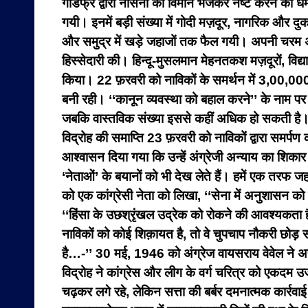
गॉडफ्रे द्वारा नौसेना को विमान भेजकर नष्ट करने की ध
गयी। इनमें बड़ी संख्या में गोदी मज़दूर, नागरिक और द
और समुद्र में खड़े जहाजों तक फैल गयी। अपनी चरम अ
हिस्सेदारी की। हिन्दू-मुसलमान मेहनतकश मज़दूरों, विद्य
किया। 22 फ़रवरी को नाविकों के समर्थन में 3,00,000
बनी रही। ‘‘कानून व्यवस्था को बहाल करने’’ के नाम
जबकि वास्तविक संख्या इससे कहीं अधिक हो सकती है
विद्रोह की समाप्ति 23 फ़रवरी को नाविकों द्वारा समर्प
आश्वासन दिया गया कि उन्हें अंग्रेजी अन्याय का शिकार
‘नेताओं’ के बयानों को भी देख लेते हैं। हमें एक तरफ ज
को एक कांग्रेसी नेता को लिखा, ‘‘सेना में अनुशासन क
‘‘हिंसा के उछश्रृंखल उद्रेक को रोकने की आवश्यकता है।
नाविकों को कोई शिक़ायत है, तो वे चुपचाप नौकरी छोड़ स
है…-’’ 30 मई, 1946 को अंग्रेज वायसराय वेवेल ने अपन
विद्रोह ने कांग्रेस और लीग के वर्ग चरित्र को एकदम उ
चढ़कर लगे रहे, लेकिन सत्ता की बर्बर दमनात्मक कार्रवाई