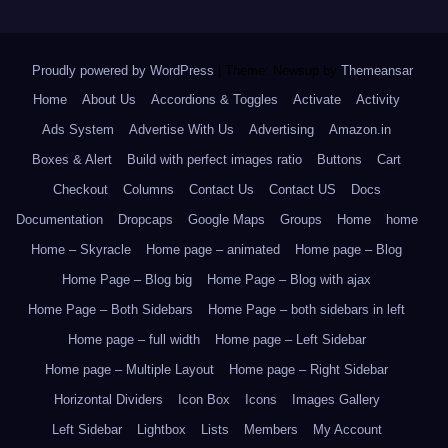
Proudly powered by WordPress
|
Theme: Newsup by
Themeansar
.
Home
About Us
Accordions & Toggles
Activate
Activity
Ads System
Advertise With Us
Advertising
Amazon.in
Boxes & Alert
Build with perfect images ratio
Buttons
Cart
Checkout
Columns
Contact Us
Contact US
Docs
Documentation
Dropcaps
Google Maps
Groups
Home
home
Home – Skyracle
Home page – animated
Home page – Blog
Home Page – Blog big
Home Page – Blog with ajax
Home Page – Both Sidebars
Home Page – both sidebars in left
Home page – full width
Home page – Left Sidebar
Home page – Multiple Layout
Home page – Right Sidebar
Horizontal Dividers
Icon Box
Icons
Images Gallery
Left Sidebar
Lightbox
Lists
Members
My Account