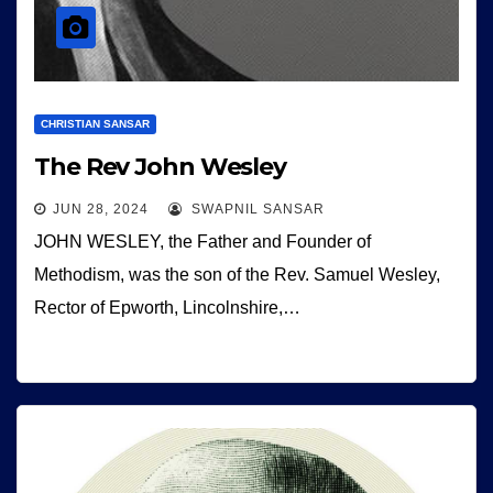
CHRISTIAN SANSAR
The Rev John Wesley
JUN 28, 2024
SWAPNIL SANSAR
JOHN WESLEY, the Father and Founder of
Methodism, was the son of the Rev. Samuel Wesley,
Rector of Epworth, Lincolnshire,…