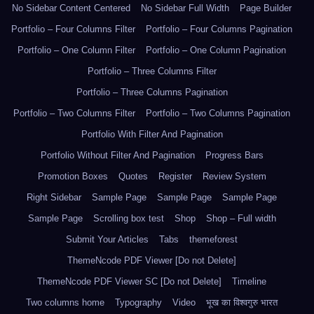
No Sidebar Content Centered
No Sidebar Full Width
Page Builder
Portfolio – Four Columns Filter
Portfolio – Four Columns Pagination
Portfolio – One Column Filter
Portfolio – One Column Pagination
Portfolio – Three Columns Filter
Portfolio – Three Columns Pagination
Portfolio – Two Columns Filter
Portfolio – Two Columns Pagination
Portfolio With Filter And Pagination
Portfolio Without Filter And Pagination
Progress Bars
Promotion Boxes
Quotes
Register
Review System
Right Sidebar
Sample Page
Sample Page
Sample Page
Sample Page
Scrolling box test
Shop
Shop – Full width
Submit Your Articles
Tabs
themeforest
ThemeNcode PDF Viewer [Do not Delete]
ThemeNcode PDF Viewer SC [Do not Delete]
Timeline
Two columns home
Typography
Video
भूख का विश्वगुरु भारत