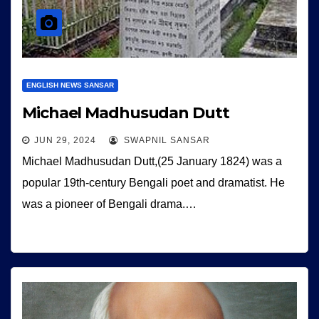
ENGLISH NEWS SANSAR
Michael Madhusudan Dutt
JUN 29, 2024
SWAPNIL SANSAR
Michael Madhusudan Dutt,(25 January 1824) was a
popular 19th-century Bengali poet and dramatist. He
was a pioneer of Bengali drama.…