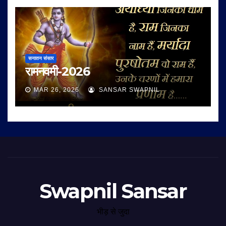
सनातन संसार
रामनवमी-2026
MAR 26, 2026
SANSAR SWAPNIL
Swapnil Sansar
भीड़ से जुदा