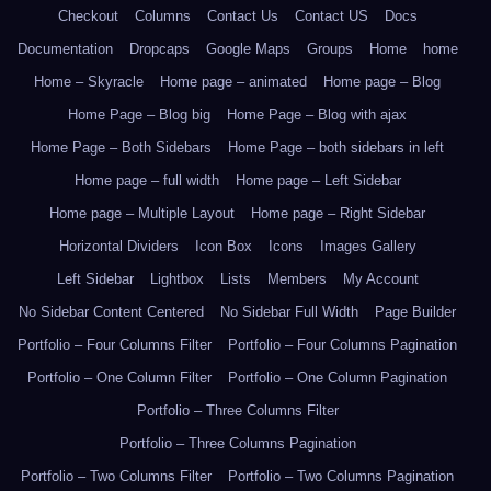
Checkout
Columns
Contact Us
Contact US
Docs
Documentation
Dropcaps
Google Maps
Groups
Home
home
Home – Skyracle
Home page – animated
Home page – Blog
Home Page – Blog big
Home Page – Blog with ajax
Home Page – Both Sidebars
Home Page – both sidebars in left
Home page – full width
Home page – Left Sidebar
Home page – Multiple Layout
Home page – Right Sidebar
Horizontal Dividers
Icon Box
Icons
Images Gallery
Left Sidebar
Lightbox
Lists
Members
My Account
No Sidebar Content Centered
No Sidebar Full Width
Page Builder
Portfolio – Four Columns Filter
Portfolio – Four Columns Pagination
Portfolio – One Column Filter
Portfolio – One Column Pagination
Portfolio – Three Columns Filter
Portfolio – Three Columns Pagination
Portfolio – Two Columns Filter
Portfolio – Two Columns Pagination