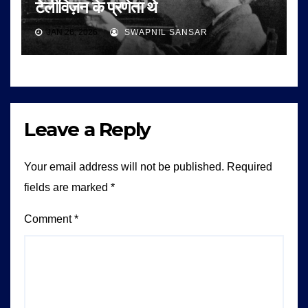
टेलीविज़न के प्रणेता थे
JAN 26, 2026
SWAPNIL SANSAR
Leave a Reply
Your email address will not be published.
Required
fields are marked
*
Comment
*