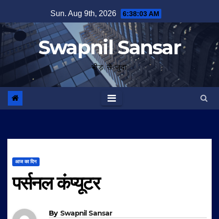
Skip
Sun. Aug 9th, 2026
6:38:04 AM
to
content
Swapnil Sansar
भीड़ से जुदा
आज का दिन
पर्सनल कंप्यूटर
By
Swapnil Sansar