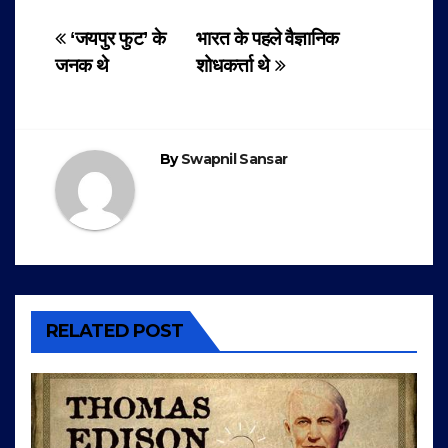
Post
‘जयपुर फुट’ के
भारत के पहले वैज्ञानिक
जनक थे
शोधकर्त्ता थे
navigation
By
Swapnil Sansar
RELATED POST