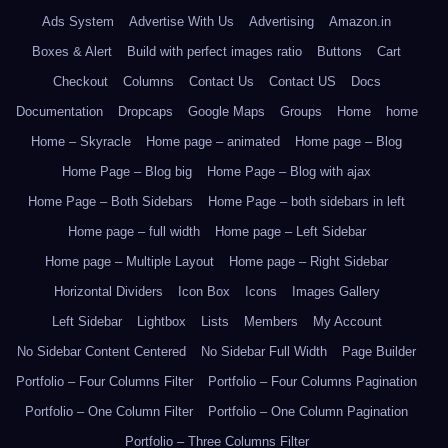
Ads System
Advertise With Us
Advertising
Amazon.in
Boxes & Alert
Build with perfect images ratio
Buttons
Cart
Checkout
Columns
Contact Us
Contact US
Docs
Documentation
Dropcaps
Google Maps
Groups
Home
home
Home – Skyracle
Home page – animated
Home page – Blog
Home Page – Blog big
Home Page – Blog with ajax
Home Page – Both Sidebars
Home Page – both sidebars in left
Home page – full width
Home page – Left Sidebar
Home page – Multiple Layout
Home page – Right Sidebar
Horizontal Dividers
Icon Box
Icons
Images Gallery
Left Sidebar
Lightbox
Lists
Members
My Account
No Sidebar Content Centered
No Sidebar Full Width
Page Builder
Portfolio – Four Columns Filter
Portfolio – Four Columns Pagination
Portfolio – One Column Filter
Portfolio – One Column Pagination
Portfolio – Three Columns Filter