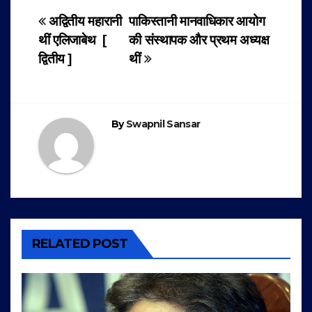
Post
अद्वितीय महारानी
पाकिस्तानी मानवाधिकार आयोग
थीं एलिजाबेथ [
की संस्थापक और प्रथम अध्यक्ष
navigation
द्वितीय ]
थीं
By
Swapnil Sansar
RELATED POST