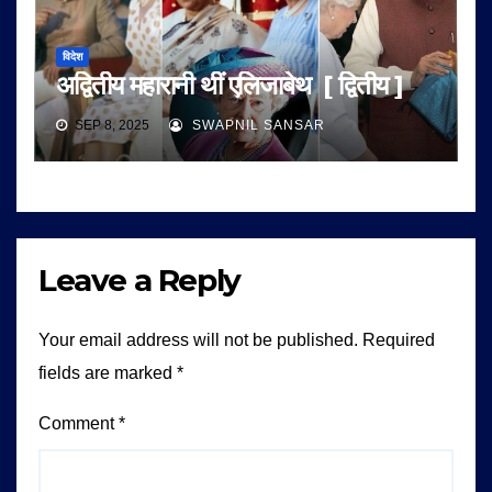
विदेश
अद्वितीय महारानी थीं एलिजाबेथ [ द्वितीय ]
SEP 8, 2025
SWAPNIL SANSAR
Leave a Reply
Your email address will not be published.
Required
fields are marked
*
Comment
*