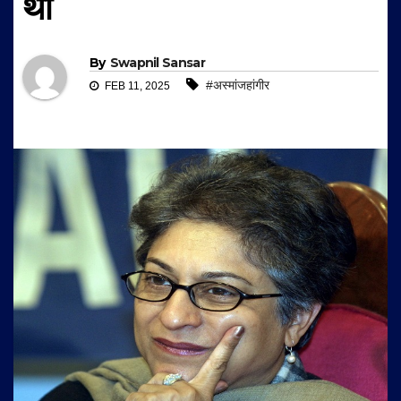
थीं
By
Swapnil Sansar
#अस्मांजहांगीर
FEB 11, 2025