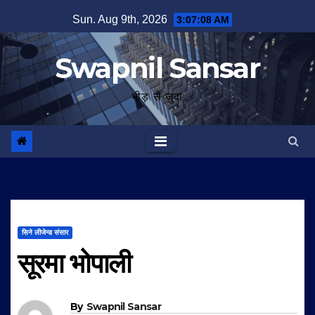
Skip
Sun. Aug 9th, 2026
3:07:08 AM
to
content
Swapnil Sansar
भीड़ से जुदा
सिने लीजेन्ड संसार
सूरमा भोपाली
By
Swapnil Sansar