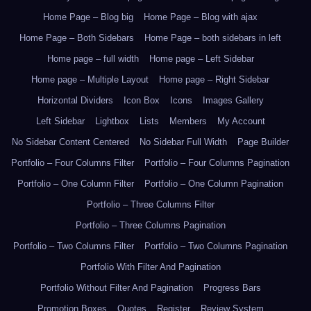
Home Page – Blog big
Home Page – Blog with ajax
Home Page – Both Sidebars
Home Page – both sidebars in left
Home page – full width
Home page – Left Sidebar
Home page – Multiple Layout
Home page – Right Sidebar
Horizontal Dividers
Icon Box
Icons
Images Gallery
Left Sidebar
Lightbox
Lists
Members
My Account
No Sidebar Content Centered
No Sidebar Full Width
Page Builder
Portfolio – Four Columns Filter
Portfolio – Four Columns Pagination
Portfolio – One Column Filter
Portfolio – One Column Pagination
Portfolio – Three Columns Filter
Portfolio – Three Columns Pagination
Portfolio – Two Columns Filter
Portfolio – Two Columns Pagination
Portfolio With Filter And Pagination
Portfolio Without Filter And Pagination
Progress Bars
Promotion Boxes
Quotes
Register
Review System