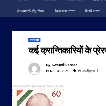
जैन-पारसी-बौद्ध संसार
रैदास पन्थ संसार
सिन्धी संसार
क्रान्तिकारी
कई क्रान्तिकारियों के प्रेर
By
Swapnil Sansar
#श्यामजीकृष्णवर्मा
MAR 30, 2025