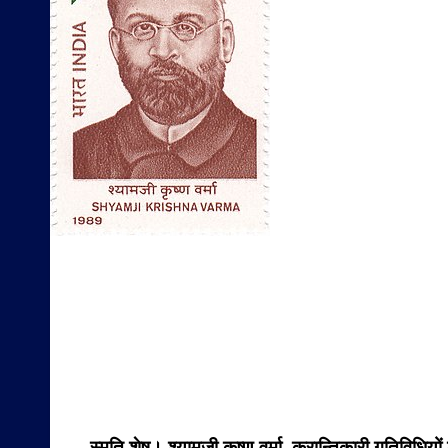
स्मृति शेष। श्यामजी कृष्ण वर्मा क्रान्तिकारी गतिविधि