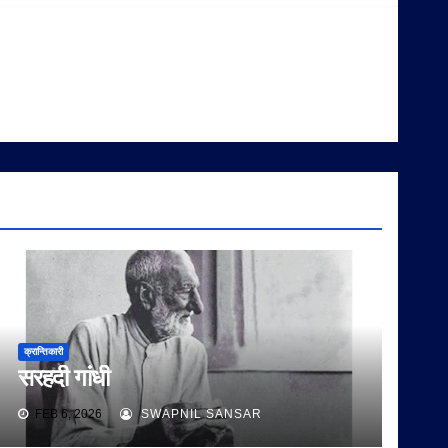
क्रान्तिकारी
सरहदी गांधी
FEB 6, 2026
SWAPNIL SANSAR