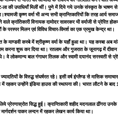
ला की उपाधियाँ मिलीं थीं। पुणे में दिये गये उनके संस्कृत के भाषण स
।श्यामजी कृष्ण वर्मा भी अन्य सभी क्रान्तिकारियों कि तरह आर्य समाज
ले क्रांतिकारी विनायक दामोदर सावरकर भी वर्माजी से प्रेरित होकर क्र
ों के परस्पर मिलन एवं विविध विचार-विमर्श का एक प्रमुख केन्द्र था।
े माण्डवी कस्बे में श्रीकृष्ण वर्मा के यहाँ हुआ था। यह कस्बा अब मांड
ाम करना शुरू कर दिया था। रतलाम और गुजरात के जूनागढ़ में दीवान 
गे थे। वे लोकमान्य बाल गंगाधर तिलक और स्वामी दयानंद सरस्वती से प्रेरि
की ज्यादतियों के विरुद्ध संघर्षरत रहे। इसी वर्ष इंग्लैण्ड से मासिक 
ें रहकर उन्होंने इंडिया हाउस की स्थापना की। भारत लौटने के बाद 190
िये प्रेरणास्रोत सिद्ध हुई। क्रान्तिकारी शहीद मदनलाल ढींगरा उनके प्र
मार्गदर्शन पाकर लन्दन में रहकर लेखन कार्य किया था।