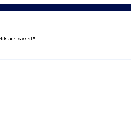
elds are marked
*