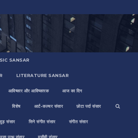
SIC SANSAR
R
LITERATURE SANSAR
आविष्कार और आविष्कारक
आज का दिन
विशेष
आर्ट-कल्चर संसार
छोटा पर्दा संसार
वुड़ संसार
सिने संगीत संसार
संगीत संसार
लसा पन्थ संसार
मसीही संसार