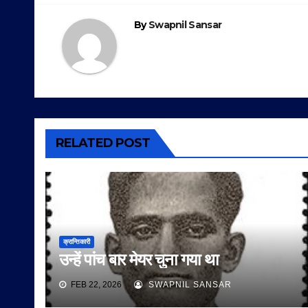
By
Swapnil Sansar
RELATED POST
क्रान्तिकारी
उन्हें पांच बार मेयर चुना गया था
FEB 22, 2026
SWAPNIL SANSAR