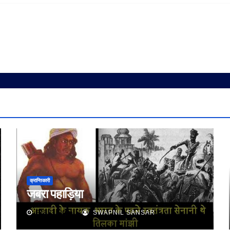
क्रान्तिकारी
जबरा पहाड़िया
FEB 11, 2026
SWAPNIL SANSAR