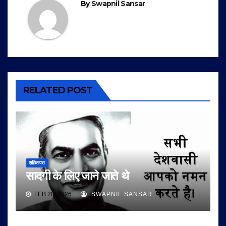
By
Swapnil Sansar
RELATED POST
शख़्सियत
सादगी के लिए जाने जाते थे
FEB 28, 2026
SWAPNIL SANSAR