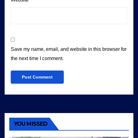
Save my name, email, and website in this browser for
the next time I comment.
YOU MISSED