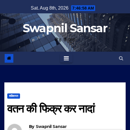
Skip
Sat. Aug 8th, 2026
7:46:59 AM
to
content
Swapnil Sansar
भीड़ से जुदा
शख़्सियत
वतन की फिक्र कर नादां
By
Swapnil Sansar