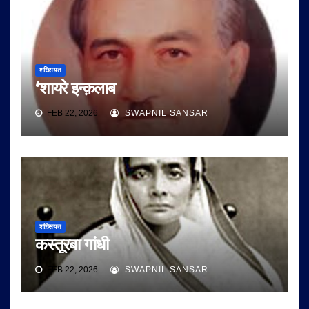
शख़्सियत
‘शायरे इन्क़लाब
FEB 22, 2026
SWAPNIL SANSAR
शख़्सियत
कस्तूरबा गांधी
FEB 22, 2026
SWAPNIL SANSAR