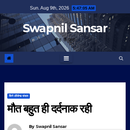
Skip
Sun. Aug 9th, 2026
5:47:05 AM
to
content
Swapnil Sansar
भीड़ से जुदा
सिने लीजेन्ड संसार
मौत बहुत ही दर्दनाक रही
By
Swapnil Sansar