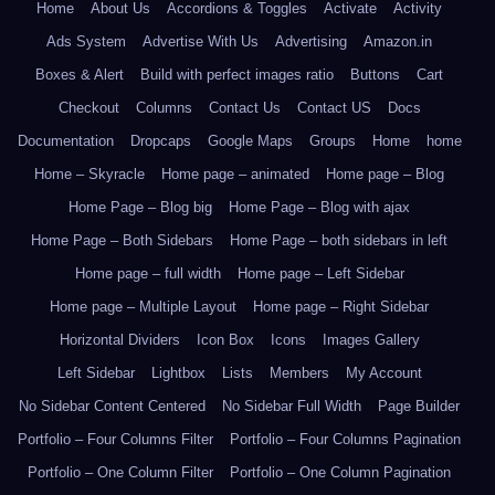
Home
About Us
Accordions & Toggles
Activate
Activity
Ads System
Advertise With Us
Advertising
Amazon.in
Boxes & Alert
Build with perfect images ratio
Buttons
Cart
Checkout
Columns
Contact Us
Contact US
Docs
Documentation
Dropcaps
Google Maps
Groups
Home
home
Home – Skyracle
Home page – animated
Home page – Blog
Home Page – Blog big
Home Page – Blog with ajax
Home Page – Both Sidebars
Home Page – both sidebars in left
Home page – full width
Home page – Left Sidebar
Home page – Multiple Layout
Home page – Right Sidebar
Horizontal Dividers
Icon Box
Icons
Images Gallery
Left Sidebar
Lightbox
Lists
Members
My Account
No Sidebar Content Centered
No Sidebar Full Width
Page Builder
Portfolio – Four Columns Filter
Portfolio – Four Columns Pagination
Portfolio – One Column Filter
Portfolio – One Column Pagination