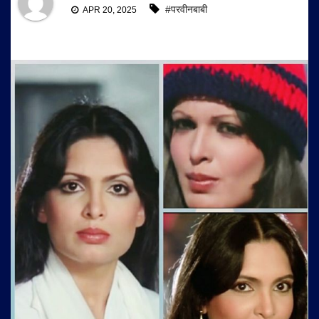
#परवीनबाबी
APR 20, 2025