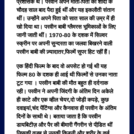
प्रशासक थे। परवीन अपने माता-पिता की शादी के
चौदह साल बाद पैदा हुई थीं और यह इकलौती संतान
थीं। उन्होंने अपने पिता को सात साल की उम्र में ही
खो दिया था।
परवीन बाबी ग्लैमरस भूमिकाओं के लिए
जानी जाती थीं। 1970-80 के दशक में सिल्वर
स्क्रीन पर अपनी सुन्दरता का जलवा बिखरने वाली
परवीन बाबी की ज़्यादातर फि़ल्में सुपर हिट रहीं हैं।
एक हिंदी फिल्म के बाद वो अपसेट हो गई थी यह
फिल्म 80 के दशक ही आई थी फिल्मों से उनका नाता
टूट गया । परवीन बाबी की मौत बहुत ही दर्दनाक
रही। परवीन ने अपनी जिंदगी के अंतिम दिन अकेले
ही काटे और एक व्हील चेयर,दो जोड़ी कपड़े, कुछ
दवाइयां,चंद पेंटिंग्स और कैनवास ही परवीन के अंतिम
दिनों के साथी थे। बताया जाता है कि परवीन
डायबिटीज़ और पैर की बीमारी गैंगरीन से पीडि़त थीं
जिसकी वजह से उनकी किडनी और शरीर के कई