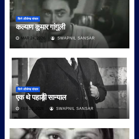
सिने लीजेन्ड संसार
कल्याण कुमार गांगुली
MAR 24, 2026
SWAPNIL SANSAR
सिने लीजेन्ड संसार
एक थे पहाड़ी सान्याल
FEB 22, 2026
SWAPNIL SANSAR