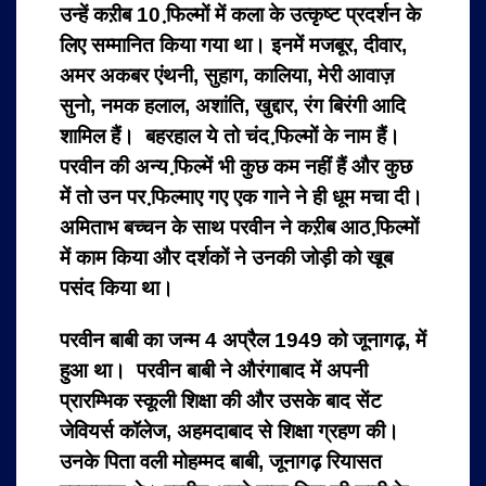
उन्हें कऱीब 10 फि़ल्मों में कला के उत्कृष्ट प्रदर्शन के
लिए सम्मानित किया गया था। इनमें मजबूर, दीवार,
अमर अकबर एंथनी, सुहाग, कालिया, मेरी आवाज़
सुनो, नमक हलाल, अशांति, खुद्दार, रंग बिरंगी आदि
शामिल हैं। बहरहाल ये तो चंद फि़ल्मों के नाम हैं।
परवीन की अन्य फि़ल्में भी कुछ कम नहीं हैं और कुछ
में तो उन पर फि़ल्माए गए एक गाने ने ही धूम मचा दी।
अमिताभ बच्चन के साथ परवीन ने कऱीब आठ फि़ल्मों
में काम किया और दर्शकों ने उनकी जोड़ी को खूब
पसंद किया था।
परवीन बाबी का जन्म 4 अप्रैल 1949 को जूनागढ़, में
हुआ था। परवीन बाबी ने औरंगाबाद में अपनी
प्रारम्भिक स्कूली शिक्षा की और उसके बाद सेंट
जेवियर्स कॉलेज, अहमदाबाद से शिक्षा ग्रहण की।
उनके पिता वली मोहम्मद बाबी, जूनागढ़ रियासत