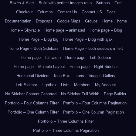
Boxes & Alert
Build with perfect images ratio
Buttons
Cart
Checkout
Columns
Contact Us
Contact US
Docs
Documentation
Dropcaps
Google Maps
Groups
Home
home
Home – Skyracle
Home page – animated
Home page – Blog
Home Page – Blog big
Home Page – Blog with ajax
Home Page – Both Sidebars
Home Page – both sidebars in left
Home page – full width
Home page – Left Sidebar
Home page – Multiple Layout
Home page – Right Sidebar
Horizontal Dividers
Icon Box
Icons
Images Gallery
Left Sidebar
Lightbox
Lists
Members
My Account
No Sidebar Content Centered
No Sidebar Full Width
Page Builder
Portfolio – Four Columns Filter
Portfolio – Four Columns Pagination
Portfolio – One Column Filter
Portfolio – One Column Pagination
Portfolio – Three Columns Filter
Portfolio – Three Columns Pagination