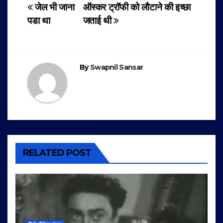
Post
जेल भी जाना
ऑस्कर ट्रॉफी को लौटाने की इच्छा
पडा था
जताई थी
navigation
By
Swapnil Sansar
RELATED POST