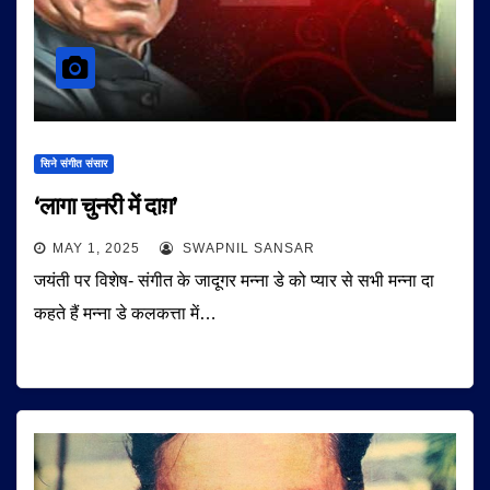
सिने संगीत संसार
‘लागा चुनरी में दाग़’
MAY 1, 2025
SWAPNIL SANSAR
जयंती पर विशेष- संगीत के जादूगर मन्ना डे को प्यार से सभी मन्ना दा
कहते हैं मन्ना डे कलकत्ता में…