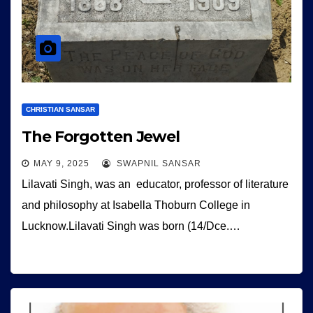
CHRISTIAN SANSAR
The Forgotten Jewel
MAY 9, 2025
SWAPNIL SANSAR
Lilavati Singh, was an educator, professor of literature
and philosophy at Isabella Thoburn College in
Lucknow.Lilavati Singh was born (14/Dce.…