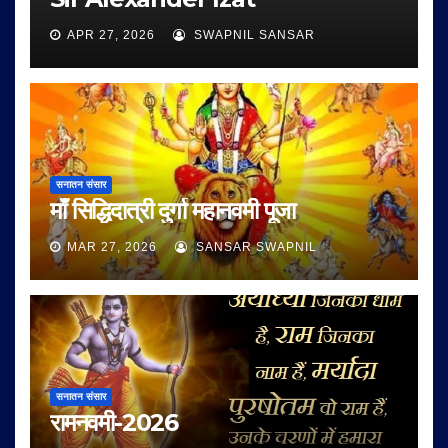
APR 27, 2026
SWAPNIL SANSAR
सनातन संसार
माँ सिद्धिदात्री दुर्गा महानवमी पूजा
MAR 27, 2026
SANSAR SWAPNIL
सनातन संसार
रामनवमी-2026