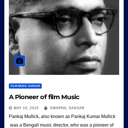
FILM MUSIC SANSAR
A Pioneer of film Music
MAY 10, 2025
SWAPNIL SANSAR
Pankaj Mullick, also known as Pankaj Kumar Mullick
was a Bengali music director, who was a pioneer of