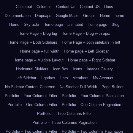
Checkout
Columns
Contact Us
Contact US
Docs
Documentation
Dropcaps
Google Maps
Groups
Home
home
Home – Skyracle
Home page – animated
Home page – Blog
Home Page – Blog big
Home Page – Blog with ajax
Home Page – Both Sidebars
Home Page – both sidebars in left
Home page – full width
Home page – Left Sidebar
Home page – Multiple Layout
Home page – Right Sidebar
Horizontal Dividers
Icon Box
Icons
Images Gallery
Left Sidebar
Lightbox
Lists
Members
My Account
No Sidebar Content Centered
No Sidebar Full Width
Page Builder
Portfolio – Four Columns Filter
Portfolio – Four Columns Pagination
Portfolio – One Column Filter
Portfolio – One Column Pagination
Portfolio – Three Columns Filter
Portfolio – Three Columns Pagination
Portfolio – Two Columns Filter
Portfolio – Two Columns Pagination