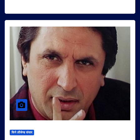
सिने लीजेन्ड संसार