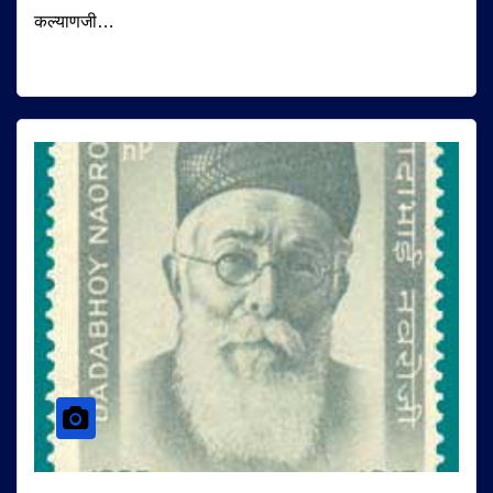
कल्याणजी…