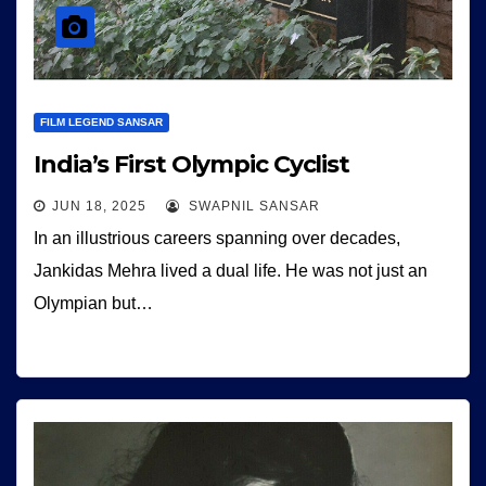
FILM LEGEND SANSAR
India’s First Olympic Cyclist
JUN 18, 2025
SWAPNIL SANSAR
In an illustrious careers spanning over decades,
Jankidas Mehra lived a dual life. He was not just an
Olympian but…