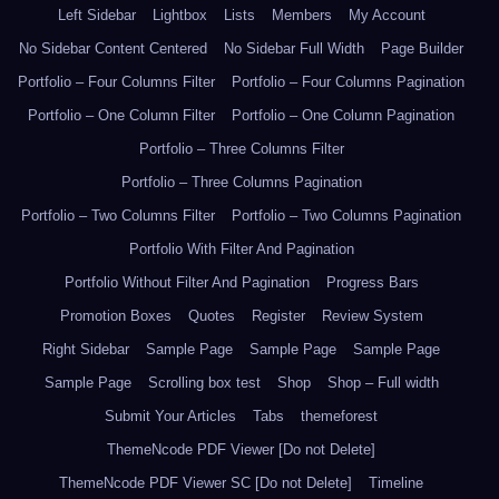
Left Sidebar
Lightbox
Lists
Members
My Account
No Sidebar Content Centered
No Sidebar Full Width
Page Builder
Portfolio – Four Columns Filter
Portfolio – Four Columns Pagination
Portfolio – One Column Filter
Portfolio – One Column Pagination
Portfolio – Three Columns Filter
Portfolio – Three Columns Pagination
Portfolio – Two Columns Filter
Portfolio – Two Columns Pagination
Portfolio With Filter And Pagination
Portfolio Without Filter And Pagination
Progress Bars
Promotion Boxes
Quotes
Register
Review System
Right Sidebar
Sample Page
Sample Page
Sample Page
Sample Page
Scrolling box test
Shop
Shop – Full width
Submit Your Articles
Tabs
themeforest
ThemeNcode PDF Viewer [Do not Delete]
ThemeNcode PDF Viewer SC [Do not Delete]
Timeline