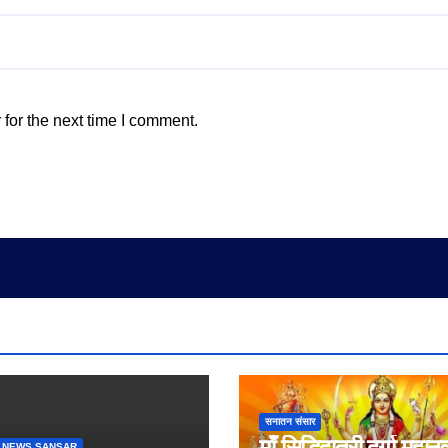
for the next time I comment.
सनातन संसार
माँ सिद्धिदात्री दुर्गा महान
 NEWS SANSAR