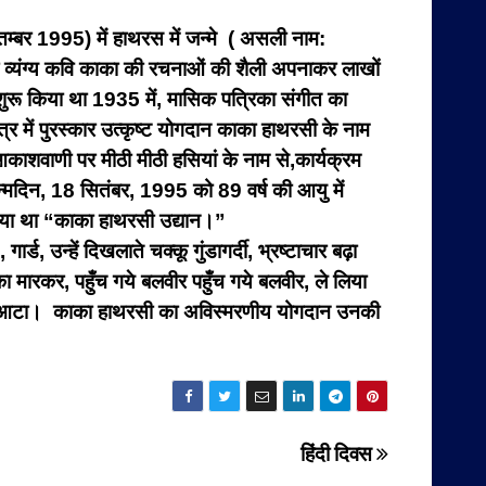
बर 1995) में हाथरस में जन्मे ( असली नाम:
र व्यंग्य कवि काका की रचनाओं की शैली अपनाकर लाखों
शुरू किया था 1935 में, मासिक पत्रिका संगीत का
त्र में पुरस्कार उत्कृष्ट योगदान काका हाथरसी के नाम
ा,आकाशवाणी पर मीठी मीठी हसियां के नाम से,कार्यक्रम
मदिन, 18 सितंबर, 1995 को 89 वर्ष की आयु में
 गया था “काका हाथरसी उद्यान।”
, गार्ड, उन्हें दिखलाते चक्कू
गुंडागर्दी, भ्रष्टाचार बढ़ा
धक्का मारकर, पहुँच गये बलवीर
पहुँच गये बलवीर, ले लिया
या आटा।
काका हाथरसी का अविस्मरणीय योगदान उनकी
हिंदी दिवस