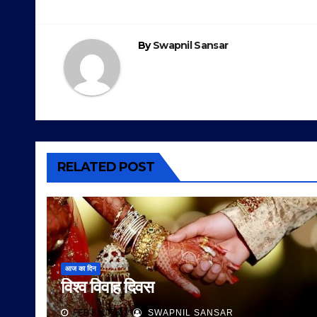
navigation
By
Swapnil Sansar
RELATED POST
आज का दिन
विश्व विवाह दिवस
FEB 8, 2026
SWAPNIL SANSAR