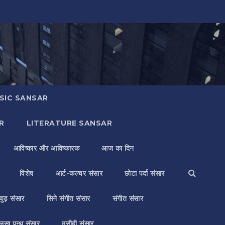
SIC SANSAR
R
LITERATURE SANSAR
आविष्कार और आविष्कारक
आज का दिन
विशेष
आर्ट-कल्चर संसार
छोटा पर्दा संसार
वुड़ संसार
सिने संगीत संसार
संगीत संसार
लसा पन्थ संसार
मसीही संसार