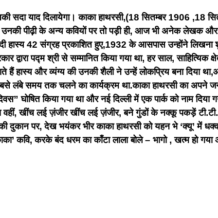
नकी सदा याद दिलायेगा।
काका हाथरसी,(18 सितम्बर 1906 ,18 सितम्
छाप उनकी पीढ़ी के अन्य कवियों पर तो पड़ी ही, आज भी अनेक लेखक औ
ंदी हास्य 42 संग्रह प्रकाशित हुए,1932 के आसपास उन्होंने लिखना 
र द्वारा पद्म श्री से सम्मानित किया गया था, हर साल, साहित्यिक क्षे
ते हैं हास्य और व्यंग्य की उनकी शैली ने उन्हें लोकप्रिय बना दिया थ
सबसे लंबे समय तक चलने का कार्यक्रम था.काका हाथरसी का अपने जन्
दिवस” घोषित किया गया था और नई दिल्ली में एक पार्क को नाम दिया
 वहीं, खींच लई ज़ंजीर
खींच लई ज़ंजीर, बने गुंडों के नक्कू
पकड़ें टी.टी.
की दुकान पर, देख भयंकर भीर
काका हाथरसी को यहन भे
‘क्यू’ में 
ाका’ कवि, करके बंद धरम का काँटा
लाला बोले – भागो , खत्म हो ग