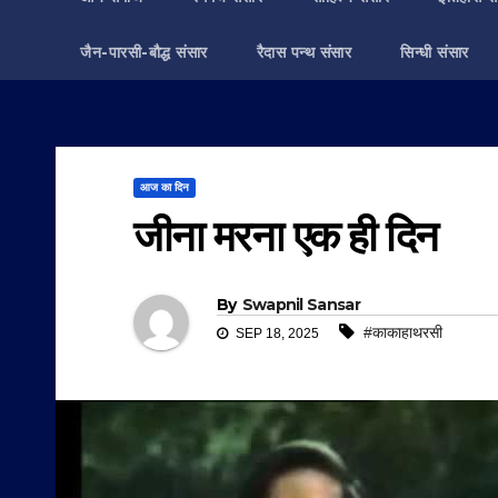
जैन-पारसी-बौद्ध संसार
रैदास पन्थ संसार
सिन्धी संसार
आज का दिन
जीना मरना एक ही दिन
By
Swapnil Sansar
#काकाहाथरसी
SEP 18, 2025