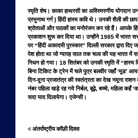
स्मृति शेष। काका हाथरसी का अविस्मरणीय योगदान उ
प्रभुनाथ गर्ग ) हिंदी हास्य कवि थे। उनकी शैली की 
श्रोताओं और पाठकों का मनोरंजन कर रहे हैं। आपके हि
प्रकाशन शुरू कर दिया था। उन्होंने 1985 में भारत सरका
पर “हिंदी अकादमी पुरस्कार” दिल्ली सरकार द्वारा दिए जा
पेश होता था जो ग्यारह साल तक चला की यह भारत में 
निधन हो गया। 18 सितंबर को उनकी स्मृति में “हास्य 
बिना टिकिट के ट्रेन में चले पुत्र बलवीर
जहाँ ‘मूड’ आया
दिन-दूना
प्रजातंत्र की स्वतंत्रता का देख नमूना
राशन 
नंबर पहिला
खड़े रह गये निर्बल, बूढ़े, बच्चे, महिला
कहँ ‘क
सदा याद दिलायेगा। एजेन्सी।
Post
अंतर्राष्ट्रीय कॉफ़ी दिवस