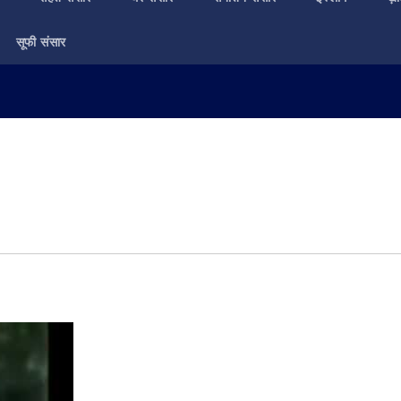
सूफी संसार