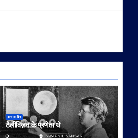
आज का दिन
टेलीविज़न के प्रणेता थे
JAN 26, 2026
SWAPNIL SANSAR