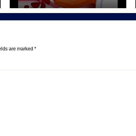
elds are marked
*