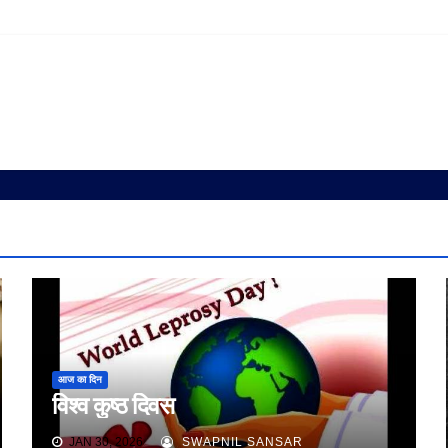
आज का दिन
विश्व कुष्ठ दिवस
JAN 30, 2026
SWAPNIL SANSAR