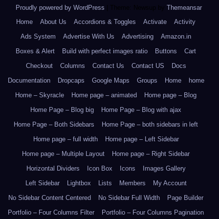
Proudly powered by WordPress
|
Theme: Newsup by
Themeansar
.
Home
About Us
Accordions & Toggles
Activate
Activity
Ads System
Advertise With Us
Advertising
Amazon.in
Boxes & Alert
Build with perfect images ratio
Buttons
Cart
Checkout
Columns
Contact Us
Contact US
Docs
Documentation
Dropcaps
Google Maps
Groups
Home
home
Home – Skyracle
Home page – animated
Home page – Blog
Home Page – Blog big
Home Page – Blog with ajax
Home Page – Both Sidebars
Home Page – both sidebars in left
Home page – full width
Home page – Left Sidebar
Home page – Multiple Layout
Home page – Right Sidebar
Horizontal Dividers
Icon Box
Icons
Images Gallery
Left Sidebar
Lightbox
Lists
Members
My Account
No Sidebar Content Centered
No Sidebar Full Width
Page Builder
Portfolio – Four Columns Filter
Portfolio – Four Columns Pagination