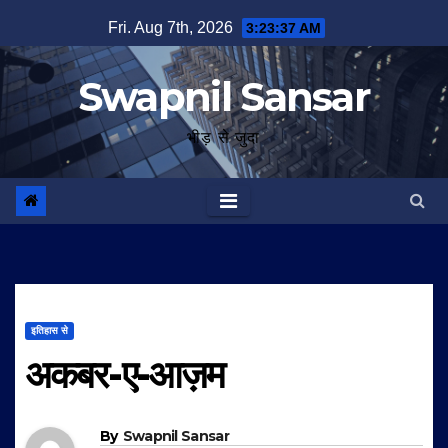
Skip
Fri. Aug 7th, 2026
3:23:38 AM
to
content
Swapnil Sansar
भीड़ से जुदा
इतिहास से
अकबर-ए-आज़म
By
Swapnil Sansar