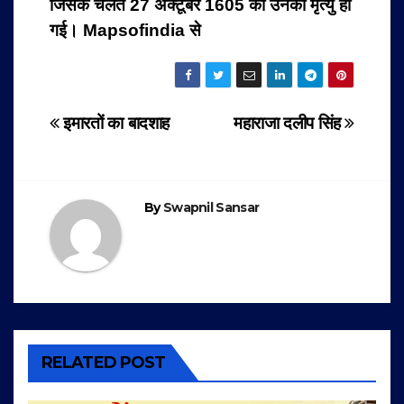
जिसके चलते 27 अक्टूबर 1605 को उनकी मृत्यु हो
गई। Mapsofindia से
Post
इमारतों का बादशाह
महाराजा दलीप सिंह
navigation
By
Swapnil Sansar
RELATED POST