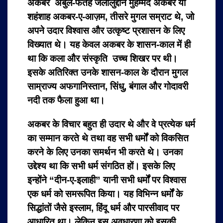
अकबर अबुल-फतह जलालुद्दीन मुहम्मद अकबर या
शहंशाह अकबर-ए-आज़म, तीसरे मुगल सम्राट थे, जो
अपने उदार विश्वास और उत्कृष्ट प्रशासन के लिए
विख्यात थे। यह केवल अकबर के शासन-काल में ही
था कि कला और संस्कृति उच्च शिखर पर थी।
इसके अतिरिक्त उनके शासन-काल के दौरान मुगल
साम्राज्य अफगानिस्तान, सिंधु, बंगाल और गोदावरी
नदी तक फैला हुआ था।
अकबर के विचार बहुत ही उदार थे और वे प्रत्येक धर्म
का सम्मान करते थे तथा वह सभी धर्मों को विकसित
करने के लिए उनका समर्थन भी करते थे। उनका
उद्देश्य था कि सभी धर्म संगठित हों। इसके लिए
इन्होंने “दीन-ए-इलाही” यानी सभी धर्मों पर विश्वास
एक धर्म को समरूपित किया। यह विभिन्न धर्मों के
सिद्धांतों जैसे इस्लाम, हिंदू धर्म और पारसीवाद पर
आधारित था। लेकिन इस अवधारणा को इसकी