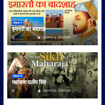
इतिहास से
इमारतों का बादशाह
JAN 22, 2026
SWAPNIL SANSAR
इतिहास से
महाराजा दलीप सिंह
OCT 22, 2025
SWAPNIL SANSAR