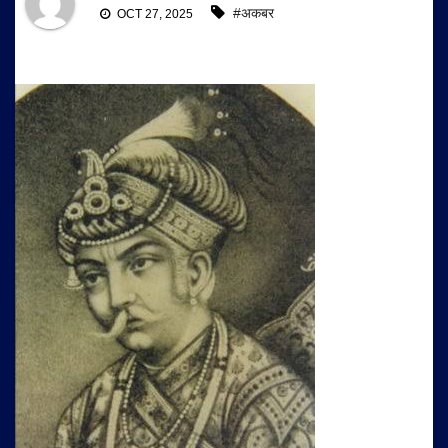
#अकबर
OCT 27, 2025