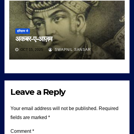
इतिहास से
अकबर-ए-आज़म
OCT 15, 2025
SWAPNIL SANSAR
Leave a Reply
Your email address will not be published.
Required
fields are marked
*
Comment
*