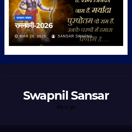
सनातन संसार
रामनवमी-2026
MAR 26, 2026
SANSAR SWAPNIL
Swapnil Sansar
भीड़ से जुदा