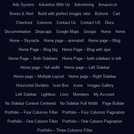
Ads System
Advertise With Us
Advertising
Amazon.in
Boxes & Alert
Build with perfect images ratio
Buttons
Cart
Checkout
Columns
Contact Us
Contact US
Docs
Documentation
Dropcaps
Google Maps
Groups
Home
home
Home – Skyracle
Home page – animated
Home page – Blog
Home Page – Blog big
Home Page – Blog with ajax
Home Page – Both Sidebars
Home Page – both sidebars in left
Home page – full width
Home page – Left Sidebar
Home page – Multiple Layout
Home page – Right Sidebar
Horizontal Dividers
Icon Box
Icons
Images Gallery
Left Sidebar
Lightbox
Lists
Members
My Account
No Sidebar Content Centered
No Sidebar Full Width
Page Builder
Portfolio – Four Columns Filter
Portfolio – Four Columns Pagination
Portfolio – One Column Filter
Portfolio – One Column Pagination
Portfolio – Three Columns Filter