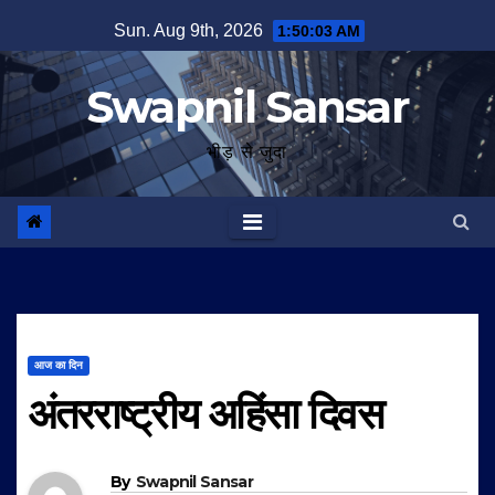
Skip
Sun. Aug 9th, 2026
1:50:04 AM
to
content
Swapnil Sansar
भीड़ से जुदा
आज का दिन
अंतरराष्ट्रीय अहिंसा दिवस
By
Swapnil Sansar