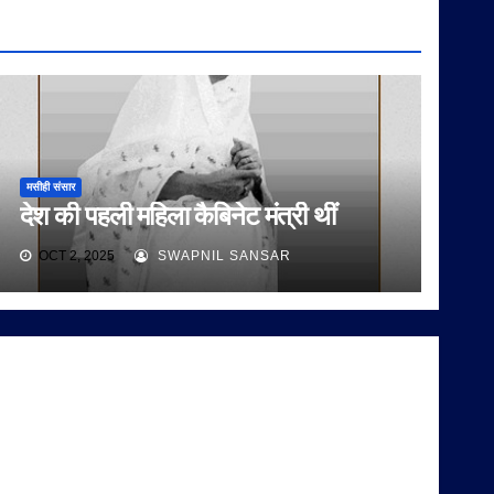
मसीही संसार
देश की पहली महिला कैबिनेट मंत्री थीं
OCT 2, 2025
SWAPNIL SANSAR