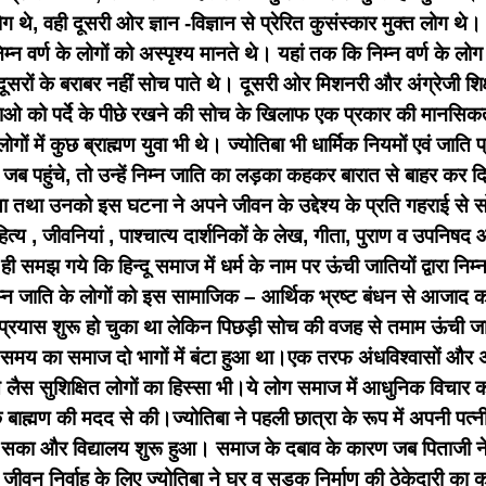
े, वही दूसरी ओर ज्ञान -विज्ञान से प्रेरित कुसंस्कार मुक्त लोग थे।
न वर्ण के लोगों को अस्पृश्य मानते थे। यहां तक कि निम्न वर्ण के लोग
रों के बराबर नहीं सोच पाते थे। दूसरी ओर मिशनरी और अंग्रेजी शिक्षा
ओ को पर्दे के पीछे रखने की सोच के खिलाफ एक प्रकार की मानसिकता
 में कुछ ब्राह्मण युवा भी थे। ज्योतिबा भी धार्मिक नियमों एवं जाति 
ें जब पहुंचे, तो उन्हें निम्न जाति का लड़का कहकर बारात से बाहर कर द
तथा उनको इस घटना ने अपने जीवन के उद्देश्य के प्रति गहराई से सोच
ाहित्य , जीवनियां , पाश्चात्य दार्शनिकों के लेख, गीता, पुराण व उपनि
 ही समझ गये कि हिन्दू समाज में धर्म के नाम पर ऊंची जातियों द्वारा न
 निम्न जाति के लोगों को इस सामाजिक – आर्थिक भ्रष्ट बंधन से आजाद 
का प्रयास शुरू हो चुका था लेकिन पिछड़ी सोच की वजह से तमाम ऊंची जाति
 समय का समाज दो भागों में बंटा हुआ था।एक तरफ अंधविश्वासों और अ
 लैस सुशिक्षित लोगों का हिस्सा भी।ये लोग समाज में आधुनिक विचार क
एक बाह्मण की मदद से की।ज्योतिबा ने पहली छात्रा के रूप में अपनी 
ो सका और विद्यालय शुरू हुआ। समाज के दबाव के कारण जब पिताजी ने
जीवन निर्वाह के लिए ज्योतिबा ने घर व सड़क निर्माण की ठेकेदारी का