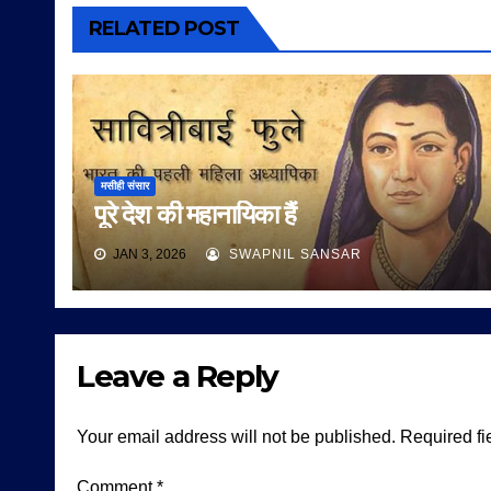
RELATED POST
मसीही संसार
पूरे देश की महानायिका हैं
JAN 3, 2026
SWAPNIL SANSAR
Leave a Reply
Your email address will not be published.
Required fi
Comment
*