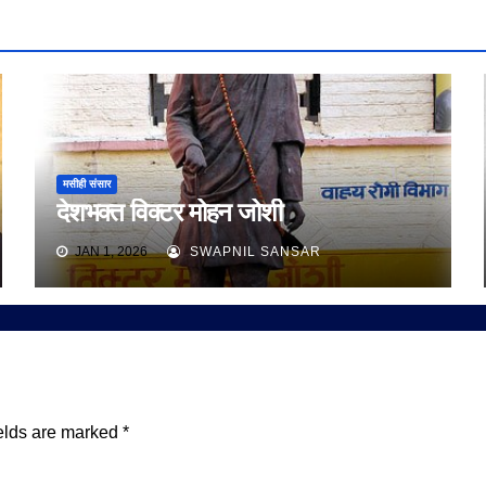
मसीही संसार
देशभक्त विक्टर मोहन जोशी
JAN 1, 2026
SWAPNIL SANSAR
elds are marked
*