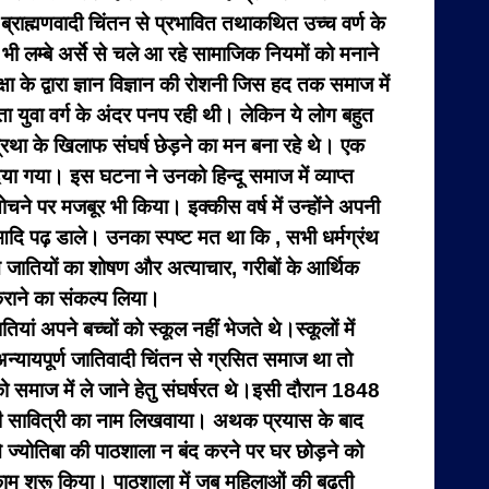
 ब्राह्मणवादी चिंतन से प्रभावित तथाकथित उच्च वर्ण के
 भी लम्बे अर्से से चले आ रहे सामाजिक नियमों को मनाने
 के द्वारा ज्ञान विज्ञान की रोशनी जिस हद तक समाज में
 युवा वर्ग के अंदर पनप रही थी। लेकिन ये लोग बहुत
प्रथा के खिलाफ संघर्ष छेड़ने का मन बना रहे थे। एक
िया गया। इस घटना ने उनको हिन्दू समाज में व्याप्त
ने पर मजबूर भी किया। इक्कीस वर्ष में उन्होंने अपनी
षद आदि पढ़ डाले। उनका स्पष्ट मत था कि , सभी धर्मग्रंथ
िम्न जातियों का शोषण और अत्याचार, गरीबों के आर्थिक
कराने का संकल्प लिया।
यां अपने बच्चों को स्कूल नहीं भेजते थे।स्कूलों में
न्यायपूर्ण जातिवादी चिंतन से ग्रसित समाज था तो
ो समाज में ले जाने हेतु संघर्षरत थे।इसी दौरान 1848
पत्नी सावित्री का नाम लिखवाया। अथक प्रयास के बाद
 ज्योतिबा की पाठशाला न बंद करने पर घर छोड़ने को
 काम शुरू किया। पाठशाला में जब महिलाओं की बढ़ती