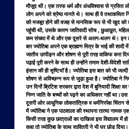
मौजूद थी। एक तरफ धर्म और अंधविश्वास से ग्रसित लोग थ
लोग अपने को श्रेष्ठ मानते थे। साथ ही वे तथाकथित निम्
को मजबूर होने की वजह से मानसिक रूप से भी खुद को दूस
पहुंची थी, उसके कारण जातिवादी सोच , छुआछूत, महिला
कम संख्या में थे और एक दूसरे से अलग-थलग थे। इन लोगों
बार ज्योतिबा अपने एक ब्राह्मण मित्र के भाई की शादी म
जातीय उत्पीड़न और शोषण से पूरी तरह वाकिफ करा दिया 
पढ़ाई पूरी करने के साथ ही उन्होंने तमाम देशी-विदेशी स
इंसान की ही सृष्टियाॅ है। ज्योतिबा इस बात को भी जल्दी
शोषण से अविच्छन्न रूप से जुड़ा हुआ है। ज्योतिबा ने
उन दिनों ब्रिटिश सरकार द्वारा देश में बुनियादी शिक्षा 
निम्न जाति के बच्चों को पढ़ने का अधिकार नहीं था।उस
दूसरी ओर आधुनिक लोकतांत्रिक व धर्मनिरपेक्ष चिंतन से
में ज्योतिबा ने एक पाठशाला की स्थापना तात्या नामक 
किसी तरह कुछ छात्राओं का दाखिला इस विद्यालय में ह
कहा तो ज्योतिबा के साथ सावित्री ने भी घर छोड़ दिया। 