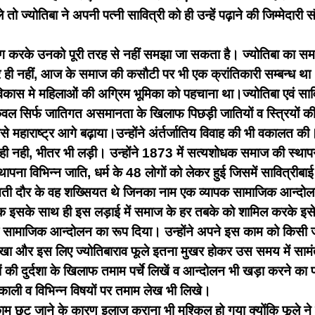
 ज्योतिबा ने अपनी पत्नी सावित्री को ही उन्हें पढ़ाने की जिम्मेदारी स
अलग करके उनको पूरी तरह से नहीं समझा जा सकता है। ज्योतिबा का समा
ही नहीं, आज के समाज की कसौटी पर भी एक क्रांतिकारी सम्बन्ध था
विकास मे महिलाओं की अग्रिम भूमिका को पहचाना था।ज्योतिबा एवं सावि
ल सिर्फ जातिगत असमानता के खिलाफ पिछड़ी जातियों व स्त्रियों की शिक्
से महाराष्ट्र आगे बढ़ाया।उन्होंने अंर्तर्जातिय विवाह की भी वकालत की
ी नही, भीतर भी लड़ी। उन्होंने 1873 में सत्यशोधक समाज की स्थापन
ा विभिन्न जाति, धर्म के 48 लोगों को लेकर हुई जिसमें सावित्रीबा
ती दौर के वह शख्सियत थे जिनका नाम एक व्यापक सामाजिक आन्दोलन का 
 इसके साथ ही इस लड़ाई में समाज के हर तबके को शामिल करके इसे एक 
क सामाजिक आन्दोलन का रूप दिया। उन्होंने अपने इस काम को किसी जा
ेखा और इस लिए ज्योतिबाराव फूले इतना मुखर होकर उस समय में सामंतव
नों की दुर्दशा के खिलाफ तमाम पर्चे लिखें व आन्दोलन भी खड़ा करने क
 निकाली व विभिन्न विषयों पर तमाम लेख भी लिखे।
काम छूट जाने के कारण इलाज कराना भी मुश्किल हो गया क्योंकि फूल