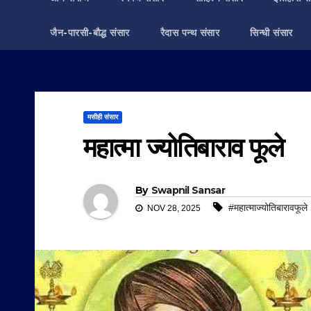
जैन-पारसी-बौद्ध संसार
रैदास पन्थ संसार
सिन्धी संसार
मसीही संसार
महात्मा ज्योतिबाराव फूले
By
Swapnil Sansar
#महात्माज्योतिबारावफूले
NOV 28, 2025