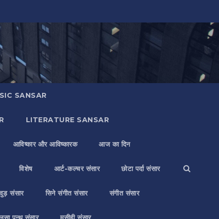
SIC SANSAR
R
LITERATURE SANSAR
आविष्कार और आविष्कारक
आज का दिन
विशेष
आर्ट-कल्चर संसार
छोटा पर्दा संसार
वुड़ संसार
सिने संगीत संसार
संगीत संसार
लसा पन्थ संसार
मसीही संसार